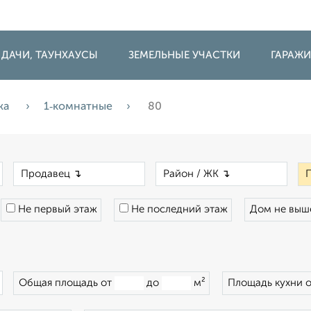
 ДАЧИ, ТАУНХАУСЫ
ЗЕМЕЛЬНЫЕ УЧАСТКИ
ГАРАЖ
жа
1‑комнатные
80
×
×
×
Не первый этаж
Не последний этаж
Дом не вы
×
Общая площадь от
до
м²
Площадь кухни 