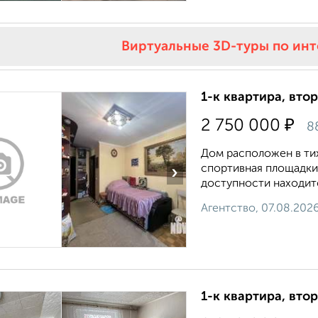
Виртуальные 3D-туры по ин
1-к квартира, втор
₽
2 750 000
8
Дом расположен в ти
спортивная площадки
›
доступности находитс
Агентство, 07.08.202
1-к квартира, втор