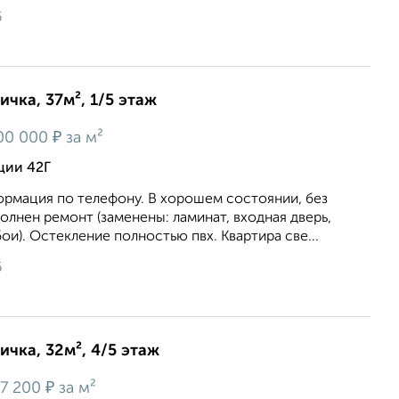
6
ичка, 37м², 1/5 этаж
₽
00 000
за м²
ции 42Г
ормация по телефону. В хорошем состоянии, без
полнен ремонт (заменены: ламинат, входная дверь,
ои). Остекление полностью пвх. Квартира све...
6
ичка, 32м², 4/5 этаж
₽
7 200
за м²