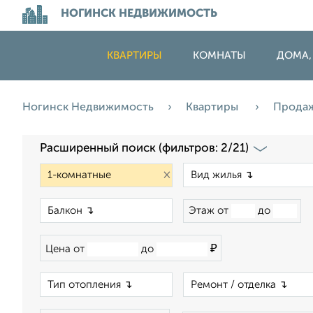
НОГИНСК НЕДВИЖИМОСТЬ
КВАРТИРЫ
КОМНАТЫ
ДОМА,
Ногинск Недвижимость
Квартиры
Прода
Расширенный поиск (фильтров: 2/21)
×
×
Этаж от
до
₽
Цена от
до
×