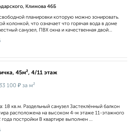
одарского, Климова 46Б
свободной планировки которую можно зонировать.
ой колонкой, что означает что горячая вода в доме
естный санузел, ПВХ окна и качественная двой...
6
ичка, 45м², 4/11 этаж
₽
33 100
за м²
та: 18 кв.м. Раздельный санузел Застеклённый балкон
ртира расположена на высоком 4-м этаже 11-этажного
 года постройки В квартире выполнен ...
6