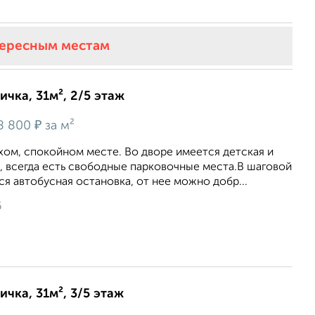
тересным местам
ичка, 31м², 2/5 этаж
₽
8 800
за м²
хом, спокойном месте. Во дворе имеется детская и
, всегда есть свободные парковочные места.В шаговой
я автобусная остановка, от нее можно добр...
6
ичка, 31м², 3/5 этаж