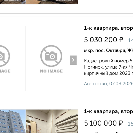
1-к квартира, втор
₽
5 030 200
1
мкр. пос. Октября, Ж
›
Кадастровый номер 50:
Ногинск, улица 7-ая Ч
кирпичный дом 2023 г
Агентство, 07.08.202
1-к квартира, втор
₽
5 100 000
1