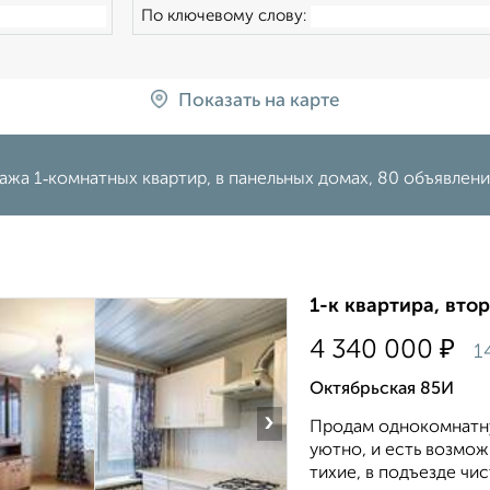
По ключевому слову:
Показать на карте
жа 1‑комнатных квартир, в панельных домах, 80 объявлен
1-к квартира, втор
₽
4 340 000
1
Октябрьская 85И
›
Продам однокомнатную
уютно, и есть возмож
тихие, в подъезде чист