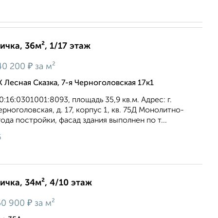
ичка, 36м², 1/17 этаж
₽
40 200
за м²
К Лесная Сказка, 7-я Черноголовская 17к1
16:0301001:8093, площадь 35,9 кв.м. Адрес: г.
ерноголовская, д. 17, корпус 1, кв. 75Д Монолитно-
ода постройки, фасад здания выполнен по т...
6
ичка, 34м², 4/10 этаж
₽
50 900
за м²