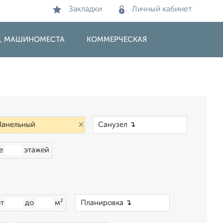
Закладки
Личный кабинет
И, МАШИНОМЕСТА
КОММЕРЧЕСКАЯ
×
×
ше
этажей
×
от
до
м²