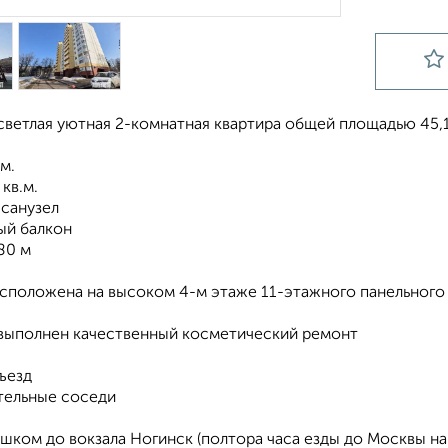
ветлая уютная 2-комнатная квартира общей площадью 45,1
.м.
 кв.м.
 санузел
ый балкон
80 м
асположена на высоком 4-м этаже 11-этажного панельного
 выполнен качественный косметический ремонт
ъезд
ельные соседи
шком до вокзала Ногинск (полтора часа езды до Москвы на