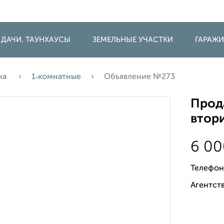
 ДАЧИ, ТАУНХАУСЫ
ЗЕМЕЛЬНЫЕ УЧАСТКИ
ГАРАЖ
жа
1‑комнатные
Объявление №273
Прода
втори
6 0
Телефон
Агентств