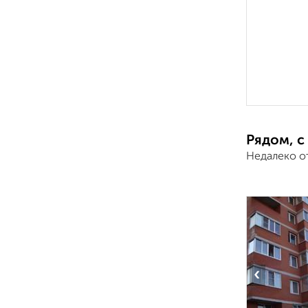
Рядом, с
Недалеко о
‹