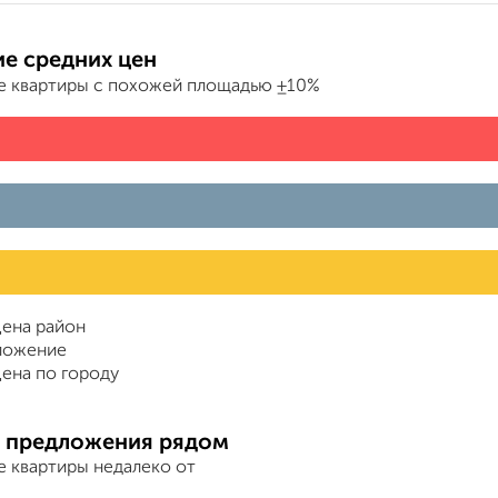
е средних цен
е квартиры с похожей площадью ±10%
ена район
ложение
ена по городу
 предложения рядом
е квартиры недалеко от