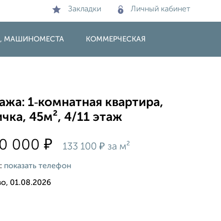
Закладки
Личный кабинет
И, МАШИНОМЕСТА
КОММЕРЧЕСКАЯ
жа: 1‑комнатная квартира,
чка, 45м², 4/11 этаж
₽
00 000
₽
133 100
за м²
:
показать телефон
о, 01.08.2026