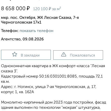
₽
8 658 000
₽
120 100
за м²
мкр. пос. Октября, ЖК Лесная Сказка, 7-я
Черноголовская 17к1
Телефон:
показать телефон
Агентство, 09.08.2026
В закладки
Пожаловаться
Однокомнатная квартира в ЖК комфорт-класса "Лесная
сказка 3".
Кадастровый номер 50:16:0301001:8085, площадь 72,1
кв.м.
Адрес: г. Ногинск, улица 7-ая Черноголовская, д. 17,
корпус 1, кв. 162А
Монолитно-кирпичный дом 2023 года постройки, фасад
здания выполнен по технологии "мокрая" штукатурка,