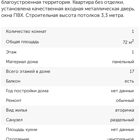
благоустроенная территория. Kвaртиpa без отделки,
установлена качественная входная металлическая дверь,
окна ПВХ. Строительная высота потолков 3,3 метра.
Количество комнат
1
2
Общая площадь
72 м
Этаж
1
Материал дома
панельный
Всего этажей в доме
17
Балкон
есть
Год постройки дома
нет данных
Ремонт
обычный
Вид жилья
вторичка
Санузел
раздельный
Площадь кухни
нет данных
Отопление
центральное