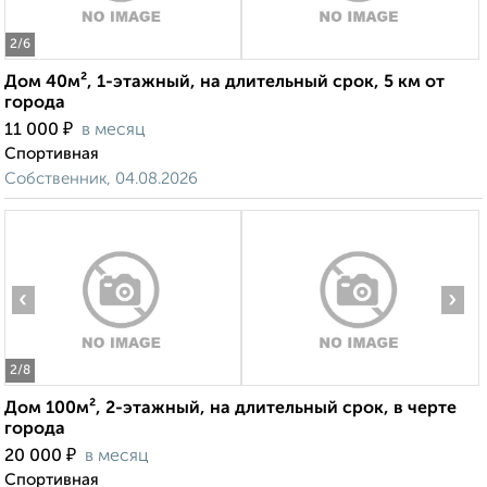
2
/6
Дом 40м², 1-этажный, на длительный срок, 5 км от
города
₽
11 000
в месяц
Спортивная
Собственник, 04.08.2026
‹
›
2
/8
Дом 100м², 2-этажный, на длительный срок, в черте
города
₽
20 000
в месяц
Спортивная