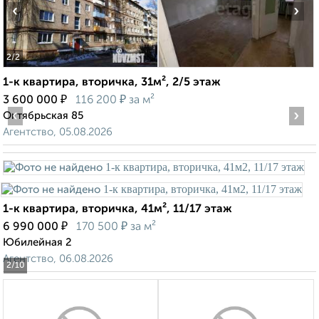
‹
›
2
/2
1-к квартира, вторичка, 31м², 2/5 этаж
₽
₽
3 600 000
116 200
за м²
‹
›
Октябрьская 85
Агентство, 05.08.2026
1-к квартира, вторичка, 41м², 11/17 этаж
₽
₽
6 990 000
170 500
за м²
Юбилейная 2
Агентство, 06.08.2026
2
/10