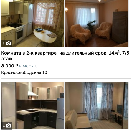
5
Комната в 2-к квартире, на длительный срок, 14м², 7/9
этаж
₽
8 000
в месяц
Краснослободская 10
4