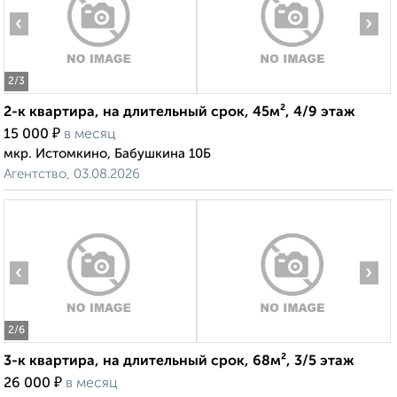
‹
›
2
/3
2-к квартира, на длительный срок, 45м², 4/9 этаж
₽
15 000
в месяц
мкр. Истомкино, Бабушкина 10Б
Агентство, 03.08.2026
‹
›
2
/6
3-к квартира, на длительный срок, 68м², 3/5 этаж
₽
26 000
в месяц