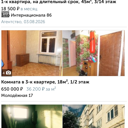
1-к квартира, на длительный срок, 45м², 3/14 этаж
₽
18 500
в месяц
2
/2
3-го Интернационала 86
Агентство, 03.08.2026
4
Комната в 3-к квартире, 18м², 1/2 этаж
₽
₽
650 000
36 200
за м²
Молодёжная 17