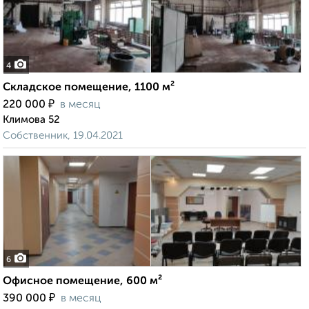
4
Складское помещение, 1100 м²
₽
220 000
в месяц
Климова 52
Собственник, 19.04.2021
6
Офисное помещение, 600 м²
₽
390 000
в месяц