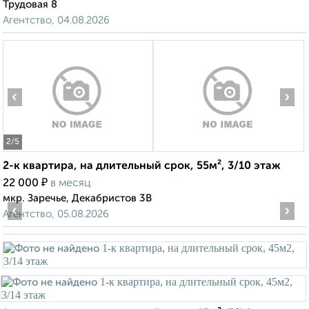
Трудовая 8
Агентство, 04.08.2026
‹
›
2
/5
2-к квартира, на длительный срок, 55м², 3/10 этаж
₽
22 000
в месяц
мкр. Заречье, Декабристов 3В
‹
›
Агентство, 05.08.2026