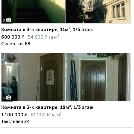
8
Комната в 3-к квартире, 11м², 1/5 этаж
₽
₽
600 000
54 600
за м²
Советская 88
6
Комната в 3-к квартире, 18м², 1/3 этаж
₽
₽
1 100 000
61 200
за м²
Текстилей 24