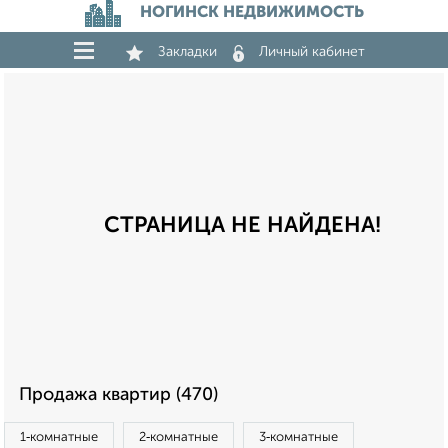
НОГИНСК НЕДВИЖИМОСТЬ
Закладки
Личный кабинет
СТРАНИЦА НЕ НАЙДЕНА!
Продажа квартир (470)
1‑комнатные
2‑комнатные
3‑комнатные