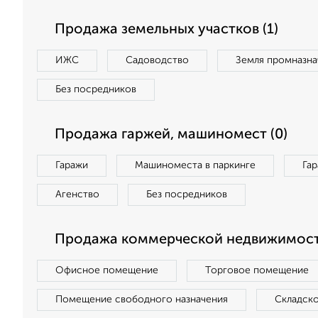
Продажа земельных участков (1)
ИЖС
Садоводство
Земля промназна
Без посредников
Продажа гаржей, машиномест (0)
Гаражи
Машиноместа в паркинге
Га
Агенство
Без посредников
Продажа коммерческой недвижимост
Офисное помещение
Торговое помещение
Помещение свободного назначения
Складск