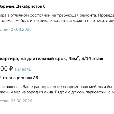
Заречье, Декабристов 6
ира в отличном состоянии не требующая ремонта. Проведен
одимая мебель и техника. Заселиться можно с детьми, с ж
ство, 07.08.2026
квартира, на длительный срок, 45м², 3/14 этаж
₽
500
в месяц
 Интернационала 86
ставлена в Ваше распоряжение современная мебель и быто
асный вид на город из окна. Рядом с домом парковочные м
ство, 03.08.2026