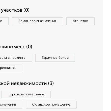
участков (0)
во
Земля промназначения
Агенство
ашиномест (0)
ста в паркинге
Гаражные боксы
средников
кой недвижимости (3)
Торговое помещение
азначения
Складское помещение