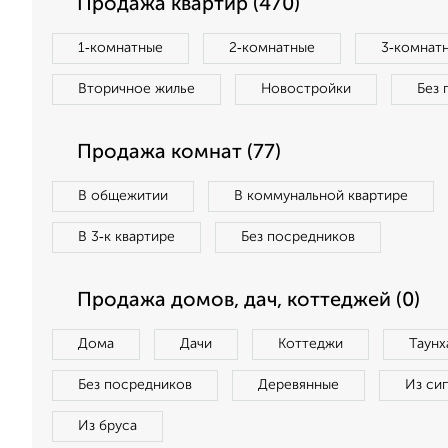
Продажа квартир (470)
1‑комнатные
2‑комнатные
3‑комнат
Вторичное жилье
Новостройки
Без 
Продажа комнат (77)
В общежитии
В коммунальной квартире
В 3‑к квартире
Без посредников
Продажа домов, дач, коттеджей (0)
Дома
Дачи
Коттеджи
Таунх
Без посредников
Деревянные
Из си
Из бруса