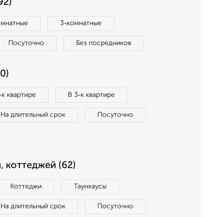
92)
омнатные
3‑комнатные
Посуточно
Без посредников
0)
‑к квартире
В 3‑к квартире
На длительный срок
Посуточно
, коттеджей (62)
Коттеджи
Таунхаусы
На длительный срок
Посуточно