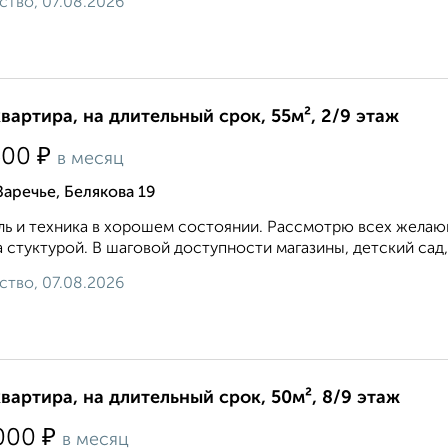
ство, 07.08.2026
квартира, на длительный срок, 55м², 2/9 этаж
₽
500
в месяц
Заречье, Белякова 19
ь и техника в хорошем состоянии. Рассмотрю всех желающ
 стуктурой. В шаговой доступности магазины, детский сад,
ство, 07.08.2026
квартира, на длительный срок, 50м², 8/9 этаж
₽
000
в месяц