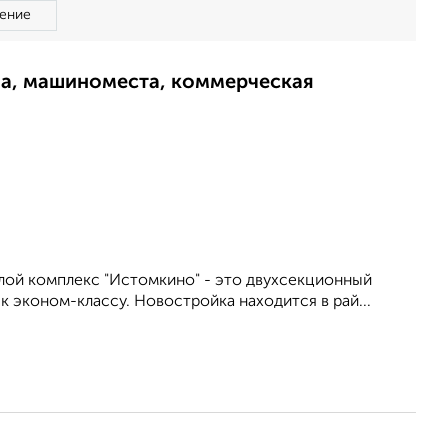
ение
ма, машиноместа, коммерческая
лой комплекс "Истомкино" - это двухсекционный
 эконом-классу. Новостройка находится в рай...