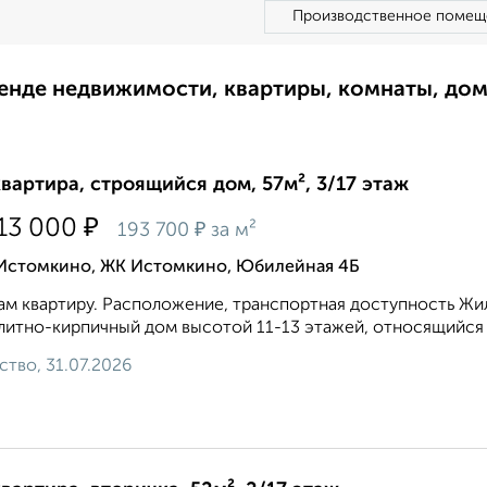
Производственное помещ
ренде недвижимости, квартиры, комнаты, до
квартира, строящийся дом, 57м², 3/17 этаж
₽
113 000
₽
193 700
за м²
 Истомкино, ЖК Истомкино, Юбилейная 4Б
м квартиру. Расположение, транспортная доступность Жи
итно-кирпичный дом высотой 11-13 этажей, относящийся к
ство, 31.07.2026