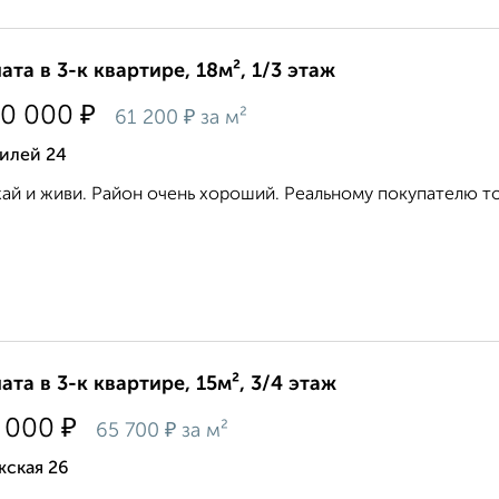
ата в 3-к квартире, 18м², 1/3 этаж
₽
00 000
₽
61 200
за м²
илей 24
ай и живи. Район очень хороший. Реальному покупателю тор
ата в 3-к квартире, 15м², 3/4 этаж
₽
 000
₽
65 700
за м²
жская 26