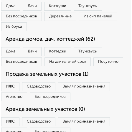
Дома
Дачи
Коттеджи
Таунхаусы
Без посредников
Деревянные
Из сип панелей
Из бруса
Аренда домов, дач, коттеджей (62)
Дома
Дачи
Коттеджи
Таунхаусы
Без посредников
На длительный срок
Посуточно
Продажа земельных участков (1)
ИЖС
Садоводство
Земля промназначения
Агенство
Без посредников
Аренда земельных участков (0)
ИЖС
Садоводство
Земля промназначения
Агенство
Без посредников