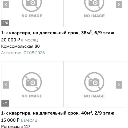
‹
›
2
/6
1-к квартира, на длительный срок, 38м², 6/9 этаж
₽
20 000
в месяц
Комсомольская 80
Агентство, 07.08.2026
‹
›
2
/1
1-к квартира, на длительный срок, 40м², 2/9 этаж
₽
15 000
в месяц
Рогожская 117