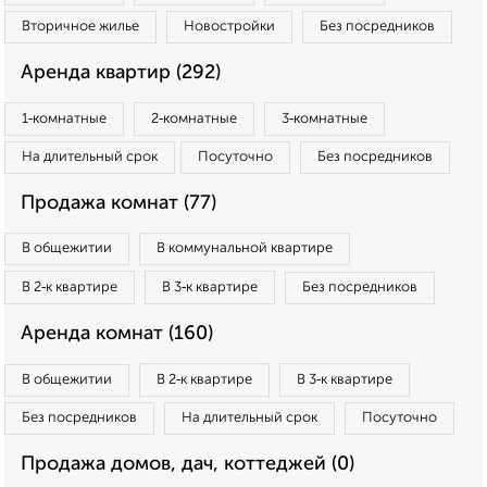
Вторичное жилье
Новостройки
Без посредников
Аренда квартир (292)
1‑комнатные
2‑комнатные
3‑комнатные
На длительный срок
Посуточно
Без посредников
Продажа комнат (77)
В общежитии
В коммунальной квартире
В 2‑к квартире
В 3‑к квартире
Без посредников
Аренда комнат (160)
В общежитии
В 2‑к квартире
В 3‑к квартире
Без посредников
На длительный срок
Посуточно
Продажа домов, дач, коттеджей (0)