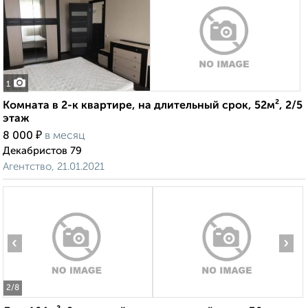
1
Комната в 2-к квартире, на длительный срок, 52м², 2/5
этаж
₽
8 000
в месяц
Декабристов 79
Агентство, 21.01.2021
‹
›
2
/8