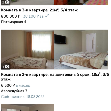
2
Комната в 3-к квартире, 21м², 3/4 этаж
₽
₽
800 000
38 100
за м²
Патриаршая 4
4
Комната в 2-к квартире, на длительный срок, 18м², 3/5
этаж
₽
6 500
в месяц
Аэроклубная 7
Собственник, 18.08.2022