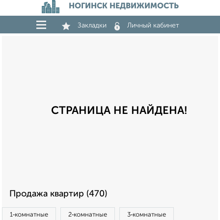
НОГИНСК НЕДВИЖИМОСТЬ
Закладки
Личный кабинет
СТРАНИЦА НЕ НАЙДЕНА!
Продажа квартир (470)
1‑комнатные
2‑комнатные
3‑комнатные