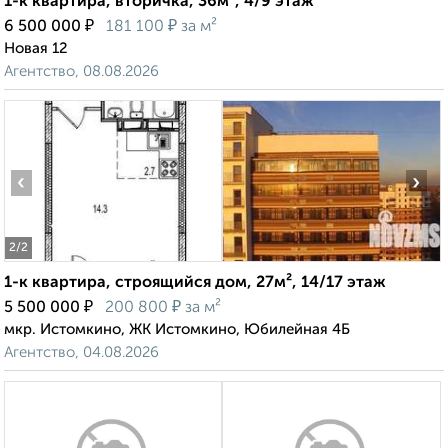
1-к квартира, вторичка, 36м², 4/9 этаж
₽
₽
6 500 000
181 100
за м²
Новая 12
Агентство, 08.08.2026
‹
›
2
/2
1-к квартира, строящийся дом, 27м², 14/17 этаж
₽
₽
5 500 000
200 800
за м²
мкр. Истомкино, ЖК Истомкино, Юбилейная 4Б
Агентство, 04.08.2026