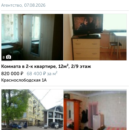
Агентство, 07.08.2026
8
Комната в 2-к квартире, 12м², 2/9 этаж
₽
₽
820 000
68 400
за м²
Краснослободская 1А