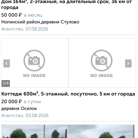
Дом 164м², 2-этажный, на длительный срок, 36 км от
города
₽
50 000
в месяц
Ногинский район,деревня Стулово
Агентство, 07.08.2026
‹
›
2
/8
Коттедж 600м², 5-этажный, посуточно, 5 км от города
₽
20 000
в сутки
деревня Оселок
Агентство, 03.08.2026