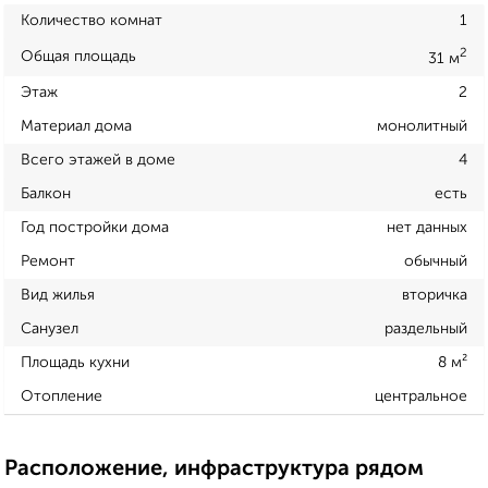
Количество комнат
1
2
Общая площадь
31 м
Этаж
2
Материал дома
монолитный
Всего этажей в доме
4
Балкон
есть
Год постройки дома
нет данных
Ремонт
обычный
Вид жилья
вторичка
Санузел
раздельный
Площадь кухни
8 м²
Отопление
центральное
Расположение, инфраструктура рядом