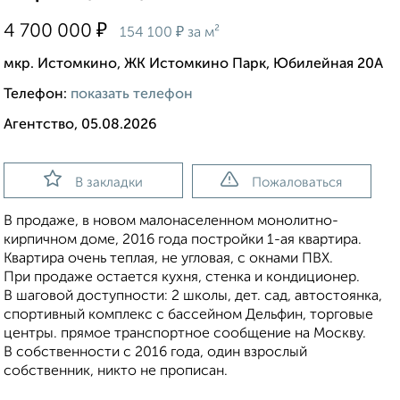
₽
4 700 000
₽
154 100
за м²
мкр. Истомкино, ЖК Истомкино Парк, Юбилейная 20А
Телефон:
показать телефон
Агентство, 05.08.2026
В закладки
Пожаловаться
В продаже, в новом малонаселенном монолитно-
кирпичном доме, 2016 года постройки 1-ая квартира.
Квартира очень теплая, не угловая, с окнами ПВХ.
При продаже остается кухня, стенка и кондиционер.
В шаговой доступности: 2 школы, дет. сад, автостоянка,
спортивный комплекс с бассейном Дельфин, торговые
центры. прямое транспортное сообщение на Москву.
В собственности с 2016 года, один взрослый
собственник, никто не прописан.