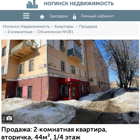
НОГИНСК НЕДВИЖИМОСТЬ
Закладки
Личный кабинет
Ногинск Недвижимость
Квартиры
Продажа
2‑комнатные
Объявление №281
2
Продажа: 2‑комнатная квартира,
вторичка, 44м², 1/4 этаж