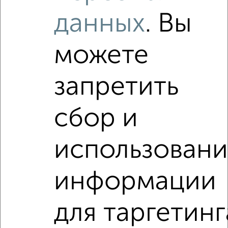
2
/2
данных
. Вы
2-к квартира, вторичка, 44м², 1/5 этаж
₽
₽
4 200 000
96 600
за м²
Тихвинская 4
можете
Агентство, 07.08.2026
запретить
‹
›
сбор и
использован
2
/10
2-к квартира, вторичка, 44м², 1/4 этаж
информации
₽
₽
4 200 000
96 600
за м²
Тихвинская 4
Агентство, 04.08.2026
для таргетинг