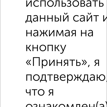
использовать
данный сайт 
нажимая на
кнопку
«Принять», я
подтверждаю
что я
Рядом, с меньшей ценой
Недалеко от Тихвинская 4 с ценой ниже