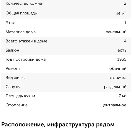
Количество комнат
2
2
Общая площадь
44 м
Этаж
1
Материал дома
панельный
Всего этажей в доме
4
Балкон
есть
Год постройки дома
1935
Ремонт
обычный
Вид жилья
вторичка
Санузел
раздельный
Площадь кухни
7 м²
Отопление
центральное
Расположение, инфраструктура рядом