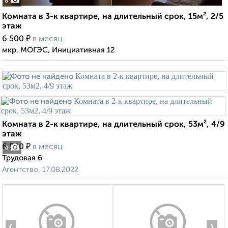
8
Комната в 3-к квартире, на длительный срок, 15м², 2/5
этаж
₽
6 500
в месяц
мкр. МОГЭС, Инициативная 12
Комната в 2-к квартире, на длительный срок, 53м², 4/9
этаж
₽
6 500
в месяц
4
Трудовая 6
Агентство, 17.08.2022
‹
›