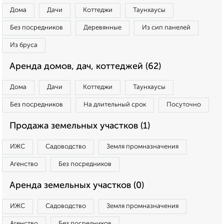
Дома
Дачи
Коттеджи
Таунхаусы
Без посредников
Деревянные
Из сип панелей
Из бруса
Аренда домов, дач, коттеджей (62)
Дома
Дачи
Коттеджи
Таунхаусы
Без посредников
На длительный срок
Посуточно
Продажа земельных участков (1)
ИЖС
Садоводство
Земля промназначения
Агенство
Без посредников
Аренда земельных участков (0)
ИЖС
Садоводство
Земля промназначения
Агенство
Без посредников