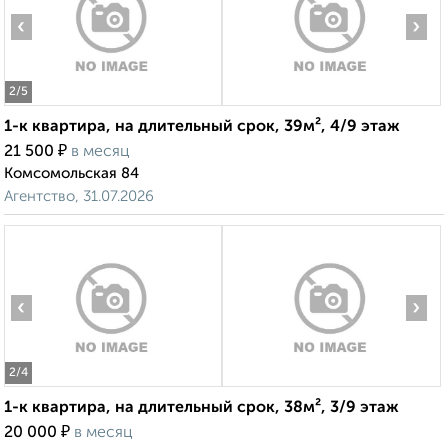
‹
›
2
/5
1-к квартира, на длительный срок, 39м², 4/9 этаж
₽
21 500
в месяц
Комсомольская 84
Агентство, 31.07.2026
‹
›
2
/4
1-к квартира, на длительный срок, 38м², 3/9 этаж
₽
20 000
в месяц