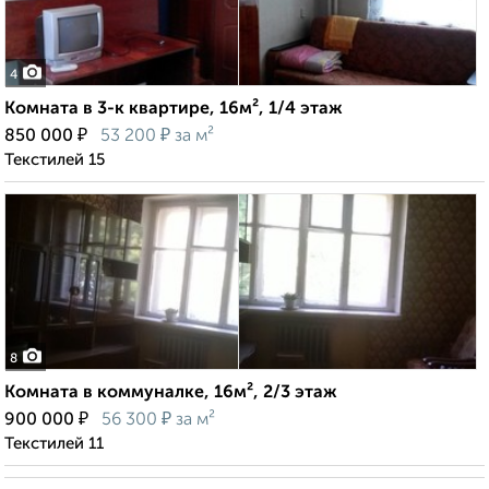
4
Комната в 3-к квартире, 16м², 1/4 этаж
₽
₽
850 000
53 200
за м²
Текстилей 15
8
Комната в коммуналке, 16м², 2/3 этаж
₽
₽
900 000
56 300
за м²
Текстилей 11