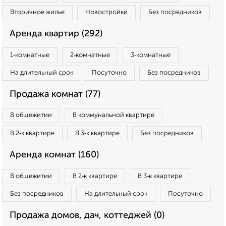
Вторичное жилье
Новостройки
Без посредников
Аренда квартир (292)
1‑комнатные
2‑комнатные
3‑комнатные
На длительный срок
Посуточно
Без посредников
Продажа комнат (77)
В общежитии
В коммунальной квартире
В 2‑к квартире
В 3‑к квартире
Без посредников
Аренда комнат (160)
В общежитии
В 2‑к квартире
В 3‑к квартире
Без посредников
На длительный срок
Посуточно
Продажа домов, дач, коттеджей (0)