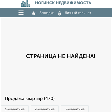
НОГИНСК НЕДВИЖИМОСТЬ
Закладки
Личный кабинет
СТРАНИЦА НЕ НАЙДЕНА!
Продажа квартир (470)
1‑комнатные
2‑комнатные
3‑комнатные