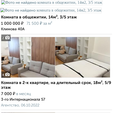
Комната в общежитии, 14м², 3/5 этаж
₽
₽
1 000 000
71 500
за м²
Климова 40А
2
4
Комната в 2-к квартире, на длительный срок, 18м², 5/9
этаж
₽
7 000
в месяц
3-го Интернационала 57
Агентство, 06.10.2022