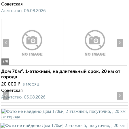
Советская
Агентство, 06.08.2026
‹
›
2
/8
Дом 70м², 1-этажный, на длительный срок, 20 км от
города
₽
20 000
в месяц
Советская
‹
›
Агентство, 05.08.2026