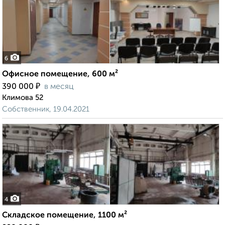
6
Офисное помещение, 600 м²
₽
390 000
в месяц
Климова 52
Собственник, 19.04.2021
4
Складское помещение, 1100 м²