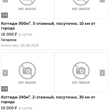
2
/8
Коттедж 900м², 3-этажный, посуточно, 10 км от
города
₽
16 000
в сутки
Гагарина
Агентство, 06.08.2026
‹
›
2
/8
Коттедж 240м², 2-этажный, посуточно, 30 км от
города
₽
10 000
в сутки