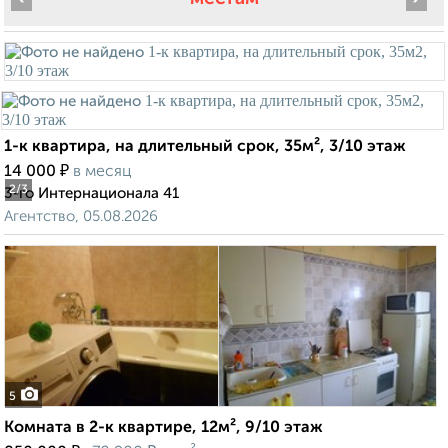
1-к квартира, на длительный срок, 35м², 3/10 этаж
₽
14 000
в месяц
2
/3
3-го Интернационала 41
Агентство, 05.08.2026
5
Комната в 2-к квартире, 12м², 9/10 этаж