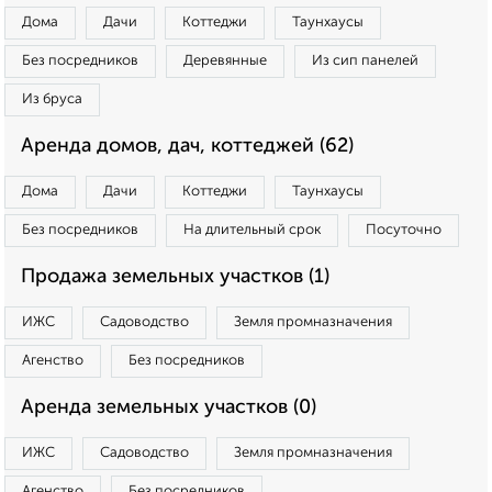
Дома
Дачи
Коттеджи
Таунхаусы
Без посредников
Деревянные
Из сип панелей
Из бруса
Аренда домов, дач, коттеджей (62)
Дома
Дачи
Коттеджи
Таунхаусы
Без посредников
На длительный срок
Посуточно
Продажа земельных участков (1)
ИЖС
Садоводство
Земля промназначения
Агенство
Без посредников
Аренда земельных участков (0)
ИЖС
Садоводство
Земля промназначения
Агенство
Без посредников