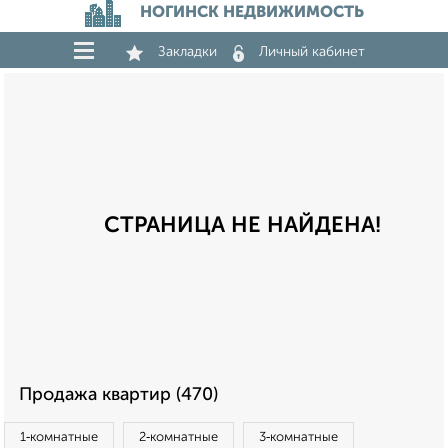
НОГИНСК НЕДВИЖИМОСТЬ
Закладки
Личный кабинет
СТРАНИЦА НЕ НАЙДЕНА!
Продажа квартир (470)
1‑комнатные
2‑комнатные
3‑комнатные