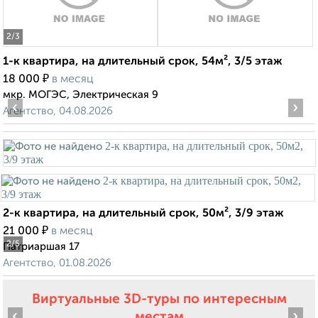
2
/3
1-к квартира, на длительный срок, 54м², 3/5 этаж
₽
18 000
в месяц
мкр. МОГЭС, Электрическая 9
‹
›
Агентство, 04.08.2026
2-к квартира, на длительный срок, 50м², 3/9 этаж
₽
21 000
в месяц
2
/5
Патриаршая 17
Агентство, 01.08.2026
Виртуальные 3D-туры по интересным
‹
›
местам