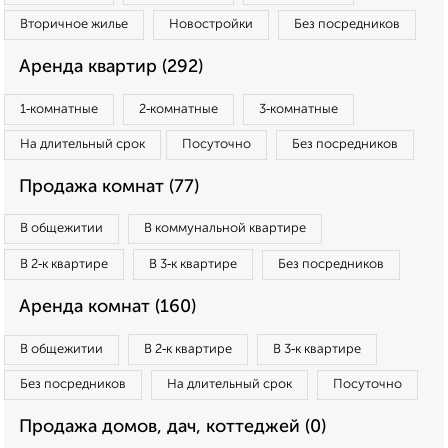
Вторичное жилье
Новостройки
Без посредников
Аренда квартир (292)
1‑комнатные
2‑комнатные
3‑комнатные
На длительный срок
Посуточно
Без посредников
Продажа комнат (77)
В общежитии
В коммунальной квартире
В 2‑к квартире
В 3‑к квартире
Без посредников
Аренда комнат (160)
В общежитии
В 2‑к квартире
В 3‑к квартире
Без посредников
На длительный срок
Посуточно
Продажа домов, дач, коттеджей (0)