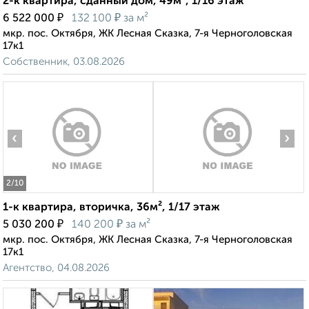
2-к квартира, сданный дом, 49м², 1/16 этаж
₽
₽
6 522 000
132 100
за м²
мкр. пос. Октября, ЖК Лесная Сказка, 7-я Черноголовская
17к1
Собственник, 03.08.2026
‹
›
2
/10
1-к квартира, вторичка, 36м², 1/17 этаж
₽
₽
5 030 200
140 200
за м²
мкр. пос. Октября, ЖК Лесная Сказка, 7-я Черноголовская
17к1
Агентство, 04.08.2026