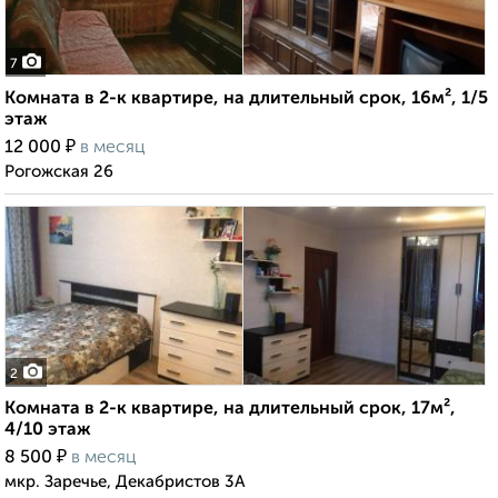
7
Комната в 2-к квартире, на длительный срок, 16м², 1/5
этаж
₽
12 000
в месяц
Рогожская 26
2
Комната в 2-к квартире, на длительный срок, 17м²,
4/10 этаж
₽
8 500
в месяц
мкр. Заречье, Декабристов 3А