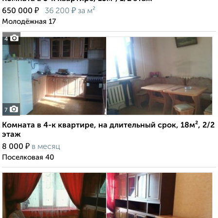
₽
₽
650 000
36 200
за м²
Молодёжная 17
4
7
Комната в 4-к квартире, на длительный срок, 18м², 2/2
этаж
₽
8 000
в месяц
Поселковая 40