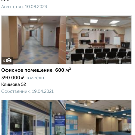
Агентство, 10.08.2023
6
Офисное помещение, 600 м²
₽
390 000
в месяц
Климова 52
Собственник, 19.04.2021