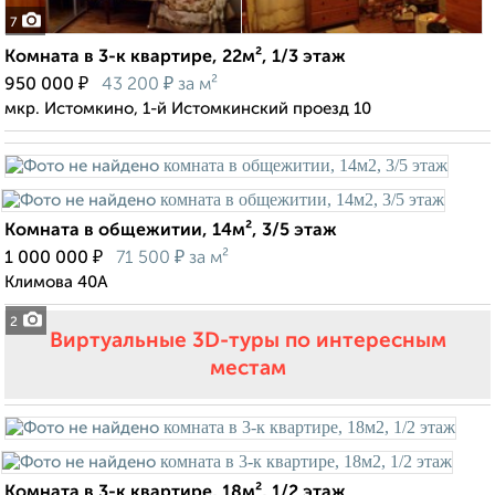
7
Комната в 3-к квартире, 22м², 1/3 этаж
₽
₽
950 000
43 200
за м²
мкр. Истомкино, 1-й Истомкинский проезд 10
Комната в общежитии, 14м², 3/5 этаж
₽
₽
1 000 000
71 500
за м²
Климова 40А
2
Виртуальные 3D-туры по интересным
местам
Комната в 3-к квартире, 18м², 1/2 этаж