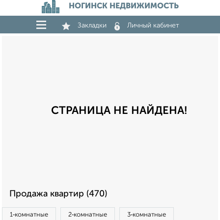
НОГИНСК НЕДВИЖИМОСТЬ
Закладки
Личный кабинет
СТРАНИЦА НЕ НАЙДЕНА!
Продажа квартир (470)
1‑комнатные
2‑комнатные
3‑комнатные