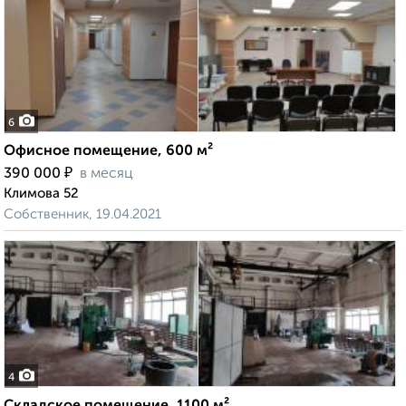
6
Офисное помещение, 600 м²
₽
390 000
в месяц
Климова 52
Собственник, 19.04.2021
4