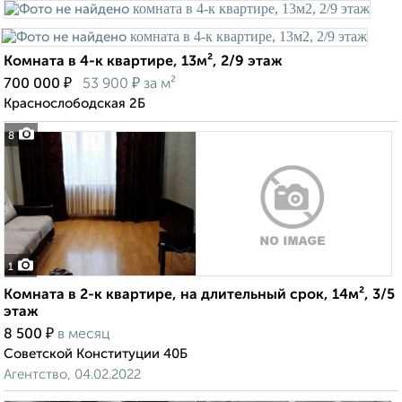
Комната в 4-к квартире, 13м², 2/9 этаж
₽
₽
700 000
53 900
за м²
Краснослободская 2Б
8
1
Комната в 2-к квартире, на длительный срок, 14м², 3/5
этаж
₽
8 500
в месяц
Советской Конституции 40Б
Агентство, 04.02.2022