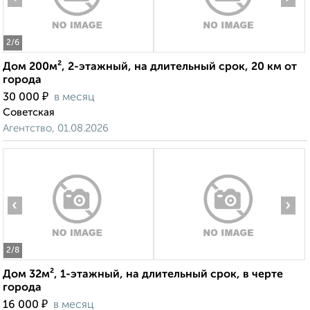
2
/6
Дом 200м², 2-этажный, на длительный срок, 20 км от
города
₽
30 000
в месяц
Советская
Агентство, 01.08.2026
‹
›
2
/8
Дом 32м², 1-этажный, на длительный срок, в черте
города
₽
16 000
в месяц