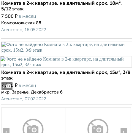
Комната в 2-к квартире, на длительный срок, 18м²,
5/12 этаж
₽
7 500
в месяц
Комсомольская 88
Агентство, 16.05.2022
Комната в 2-к квартире, на длительный срок, 15м², 3/9
этаж
₽
7 200
в месяц
3
мкр. Заречье, Декабристов 6
Агентство, 07.02.2022
‹
›