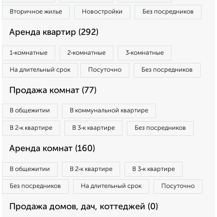
Вторичное жилье
Новостройки
Без посредников
Аренда квартир (292)
1‑комнатные
2‑комнатные
3‑комнатные
На длительный срок
Посуточно
Без посредников
Продажа комнат (77)
В общежитии
В коммунальной квартире
В 2‑к квартире
В 3‑к квартире
Без посредников
Аренда комнат (160)
В общежитии
В 2‑к квартире
В 3‑к квартире
Без посредников
На длительный срок
Посуточно
Продажа домов, дач, коттеджей (0)