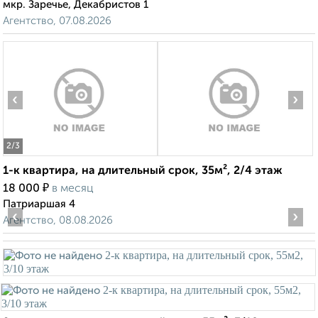
мкр. Заречье, Декабристов 1
Агентство, 07.08.2026
‹
›
2
/3
1-к квартира, на длительный срок, 35м², 2/4 этаж
₽
18 000
в месяц
Патриаршая 4
‹
›
Агентство, 08.08.2026