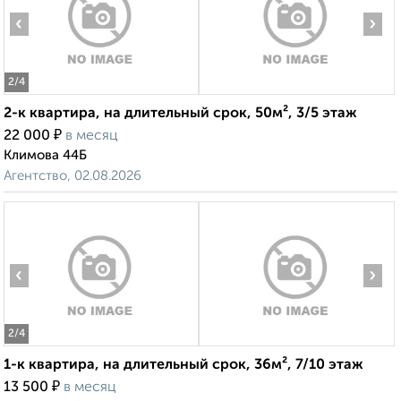
‹
›
2
/4
2-к квартира, на длительный срок, 50м², 3/5 этаж
₽
22 000
в месяц
Климова 44Б
Агентство, 02.08.2026
‹
›
2
/4
1-к квартира, на длительный срок, 36м², 7/10 этаж
₽
13 500
в месяц