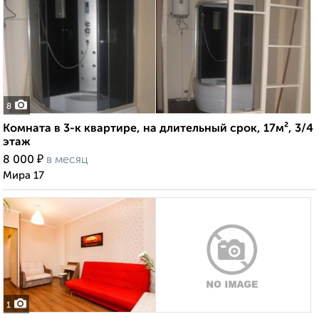
8
Комната в 3-к квартире, на длительный срок, 17м², 3/4
этаж
₽
8 000
в месяц
Мира 17
1