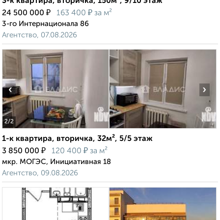
3-к квартира, вторичка, 150м², 9/10 этаж
₽
₽
24 500 000
163 400
за м²
3-го Интернационала 86
Агентство, 07.08.2026
‹
›
2
/2
1-к квартира, вторичка, 32м², 5/5 этаж
₽
₽
3 850 000
120 400
за м²
мкр. МОГЭС, Инициативная 18
Агентство, 09.08.2026