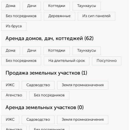
Дома
Дачи
Коттеджи
Таунхаусы
Без посредников
Деревянные
Из сип панелей
Из бруса
Аренда домов, дач, коттеджей (62)
Дома
Дачи
Коттеджи
Таунхаусы
Без посредников
На длительный срок
Посуточно
Продажа земельных участков (1)
ИЖС
Садоводство
Земля промназначения
Агенство
Без посредников
Аренда земельных участков (0)
ИЖС
Садоводство
Земля промназначения
Агенство
Без посредников