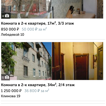
4
Комната в 2-к квартире, 17м², 3/3 этаж
₽
₽
850 000
50 000
за м²
Лебедевой 10
5
Комната в 2-к квартире, 34м², 2/4 этаж
₽
₽
1 250 000
36 800
за м²
Климова 19