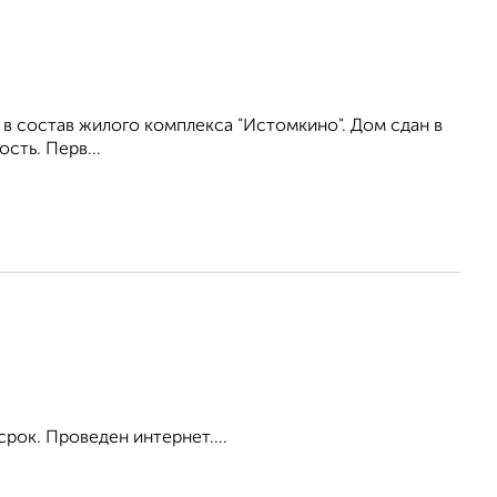
в состав жилого комплекса "Истомкино". Дом сдан в
сть. Перв...
срок. Проведен интернет....