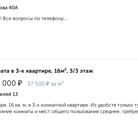
ова 40А
! Все вопросы по телефону....
ата в 3-к квартире, 16м², 3/3 этаж
₽
0 000
₽
37 500
за м²
илей 13
ря. 16 кв. м. в 3-х комнатной квартире. Из удобств только
яние комнаты и мест общего пользования среднее, требует