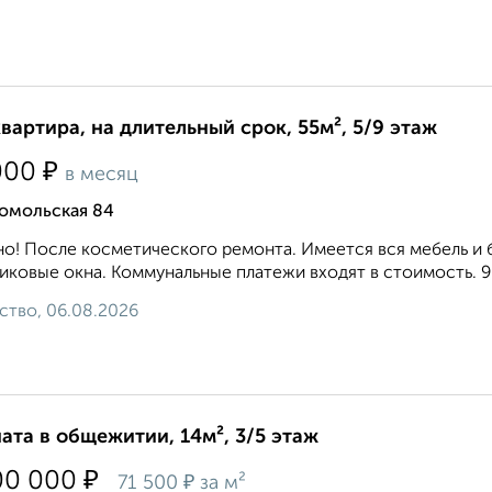
квартира, на длительный срок, 55м², 5/9 этаж
₽
000
в месяц
омольская 84
о! После косметического ремонта. Имеется вся мебель и 
иковые окна. Коммунальные платежи входят в стоимость. 9 0 2
ство, 06.08.2026
ата в общежитии, 14м², 3/5 этаж
₽
00 000
₽
71 500
за м²