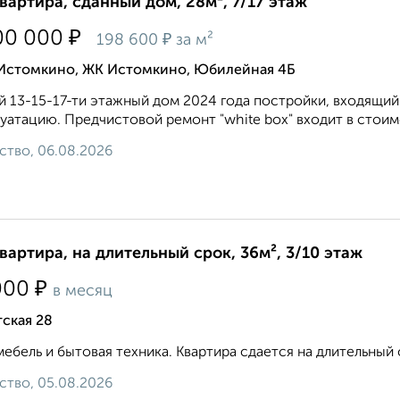
квартира, сданный дом, 28м², 7/17 этаж
₽
00 000
₽
198 600
за м²
 Истомкино, ЖК Истомкино, Юбилейная 4Б
 13-15-17-ти этажный дом 2024 года постройки, входящий 
уатацию. Предчистовой ремонт "white box" входит в стоимо
ство, 06.08.2026
квартира, на длительный срок, 36м², 3/10 этаж
₽
000
в месяц
ская 28
мебель и бытовая техника. Квартира сдается на длительный 
ство, 05.08.2026