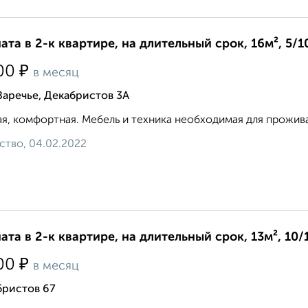
ата в 2-к квартире, на длительный срок, 16м², 5/1
₽
00
в месяц
Заречье, Декабристов 3А
я, комфортная. Мебель и техника необходимая для проживан
ство, 04.02.2022
ата в 2-к квартире, на длительный срок, 13м², 10/
₽
00
в месяц
бристов 67