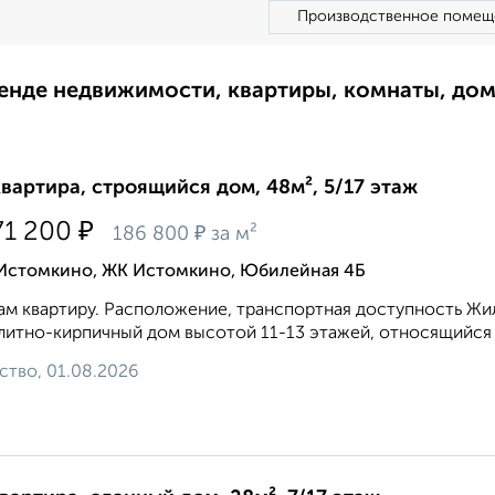
Производственное помещ
ренде недвижимости, квартиры, комнаты, до
квартира, строящийся дом, 48м², 5/17 этаж
₽
71 200
₽
186 800
за м²
 Истомкино, ЖК Истомкино, Юбилейная 4Б
м квартиру. Расположение, транспортная доступность Жи
итно-кирпичный дом высотой 11-13 этажей, относящийся к
ство, 01.08.2026