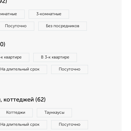
92)
омнатные
3‑комнатные
Посуточно
Без посредников
0)
‑к квартире
В 3‑к квартире
На длительный срок
Посуточно
, коттеджей (62)
Коттеджи
Таунхаусы
На длительный срок
Посуточно