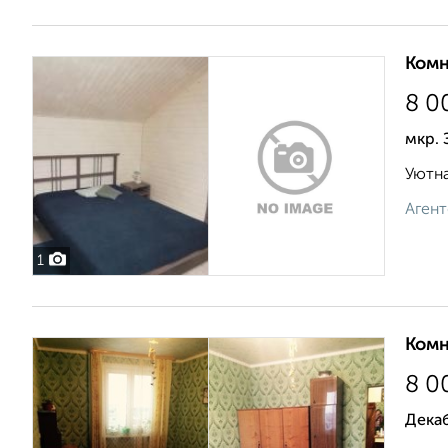
Комн
8 0
мкр. 
Уютна
Агент
1
Комн
8 0
Дека