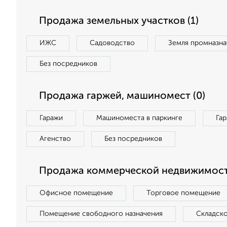
Продажа земельных участков (1)
ИЖС
Садоводство
Земля промназна
Без посредников
Продажа гаржей, машиномест (0)
Гаражи
Машиноместа в паркинге
Га
Агенство
Без посредников
Продажа коммерческой недвижимост
Офисное помещение
Торговое помещение
Помещение свободного назначения
Складск