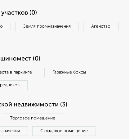
участков (0)
во
Земля промназначения
Агенство
ашиномест (0)
ста в паркинге
Гаражные боксы
средников
кой недвижимости (3)
Торговое помещение
азначения
Складское помещение