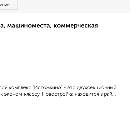
ение
ма, машиноместа, коммерческая
лой комплекс "Истомкино" - это двухсекционный
 эконом-классу. Новостройка находится в рай...