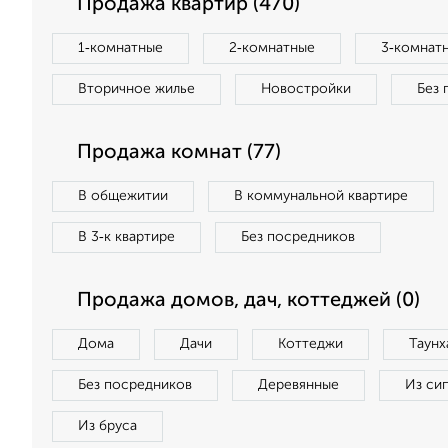
Продажа квартир (470)
1‑комнатные
2‑комнатные
3‑комнат
Вторичное жилье
Новостройки
Без 
Продажа комнат (77)
В общежитии
В коммунальной квартире
В 3‑к квартире
Без посредников
Продажа домов, дач, коттеджей (0)
Дома
Дачи
Коттеджи
Таунх
Без посредников
Деревянные
Из си
Из бруса