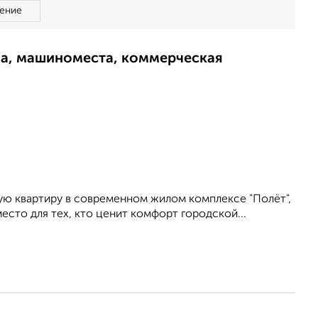
ение
ма, машиноместа, коммерческая
ю квартиру в современном жилом комплексе "Полёт",
сто для тех, кто ценит комфорт городской...