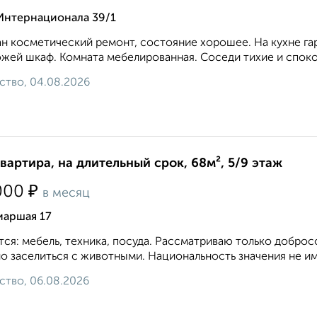
 Интернационала 39/1
н косметический ремонт, состояние хорошее. На кухне гарн
жей шкаф. Комната мебелированная. Соседи тихие и спокойны
ство, 04.08.2026
квартира, на длительный срок, 68м², 5/9 этаж
₽
000
в месяц
иаршая 17
ся: мебель, техника, посуда. Рассматриваю только доброс
 заселиться с животными. Национальность значения не име
ство, 06.08.2026