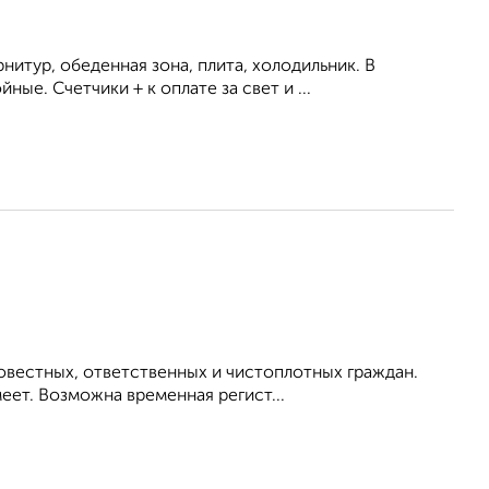
итур, обеденная зона, плита, холодильник. В
е. Счетчики + к оплате за свет и ...
овестных, ответственных и чистоплотных граждан.
ет. Возможна временная регист...