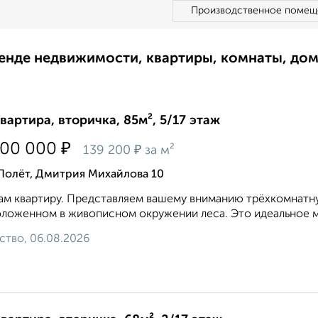
Производственное помещ
ренде недвижимости, квартиры, комнаты, до
квартира, вторичка, 85м², 5/17 этаж
₽
800 000
₽
139 200
за м²
Полёт, Дмитрия Михайлова 10
м квартиру. Представляем вашему вниманию трёхкомнатну
ложенном в живописном окружении леса. Это идеальное ме
ство, 06.08.2026