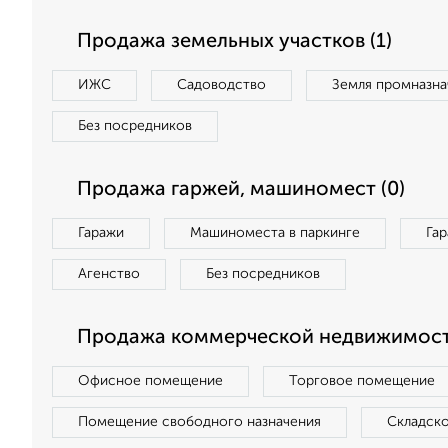
Продажа земельных участков (1)
ИЖС
Садоводство
Земля промназна
Без посредников
Продажа гаржей, машиномест (0)
Гаражи
Машиноместа в паркинге
Га
Агенство
Без посредников
Продажа коммерческой недвижимост
Офисное помещение
Торговое помещение
Помещение свободного назначения
Складск