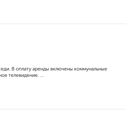
оседи. В оплату аренды включены коммунальные
ое телевидение. ...