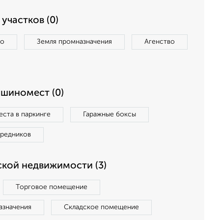
участков (0)
во
Земля промназначения
Агенство
ашиномест (0)
ста в паркинге
Гаражные боксы
средников
кой недвижимости (3)
Торговое помещение
азначения
Складское помещение