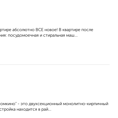
артире абсолютно ВСЕ новое! В квартире после
ия: посудомоечная и стиральная маш...
томкино" - это двухсекционный монолитно-кирпичный
тройка находится в рай...