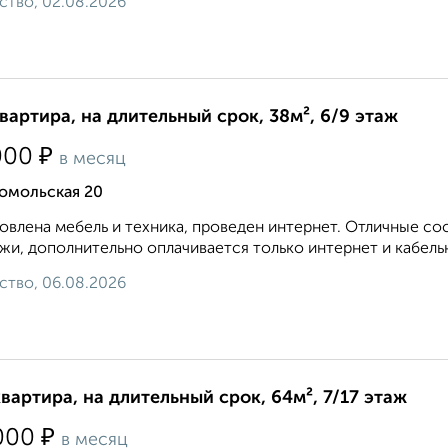
ство, 02.08.2026
квартира, на длительный срок, 38м², 6/9 этаж
₽
000
в месяц
омольская 20
овлена мебель и техника, проведен интернет. Отличные с
жи, дополнительно оплачивается только интернет и кабельн
ство, 06.08.2026
квартира, на длительный срок, 64м², 7/17 этаж
₽
000
в месяц