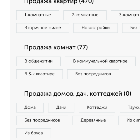
Продажа квартир (470)
1‑комнатные
2‑комнатные
3‑комнат
Вторичное жилье
Новостройки
Без 
Продажа комнат (77)
В общежитии
В коммунальной квартире
В 3‑к квартире
Без посредников
Продажа домов, дач, коттеджей (0)
Дома
Дачи
Коттеджи
Таунх
Без посредников
Деревянные
Из си
Из бруса