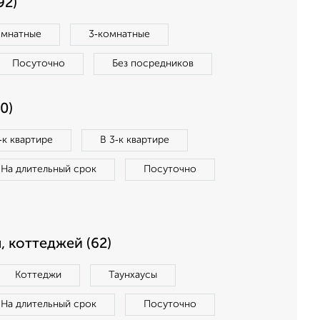
92)
омнатные
3‑комнатные
Посуточно
Без посредников
0)
‑к квартире
В 3‑к квартире
На длительный срок
Посуточно
, коттеджей (62)
Коттеджи
Таунхаусы
На длительный срок
Посуточно