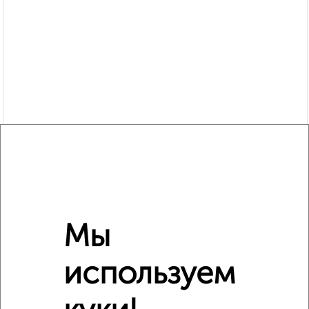
Похожие предложения рядом
2‑комнатные квартиры недалеко от Советская 32
Мы
используем