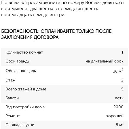
По всем вопросам звоните по номеру Восемь девятьсот
восемьдесят два шестьсот семьдесят шесть
восемнадцать семьдесят три.
БЕЗОПАСНОСТЬ: ОПЛАЧИВАЙТЕ ТОЛЬКО ПОСЛЕ
ЗАКЛЮЧЕНИЯ ДОГОВОРА
Количество комнат
1
Срок аренды
на длительный срок
2
Общая площадь
38 м
Этаж
2
Всего этажей в доме
5
Балкон
есть
Год постройки дома
2000
Ремонт
хороший
Площадь кухни
8 м²