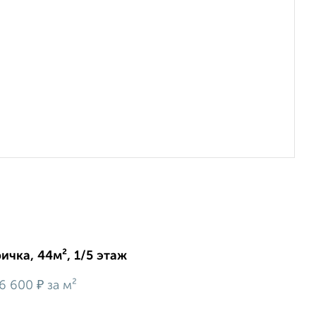
ичка, 44м², 1/5 этаж
₽
6 600
за м²