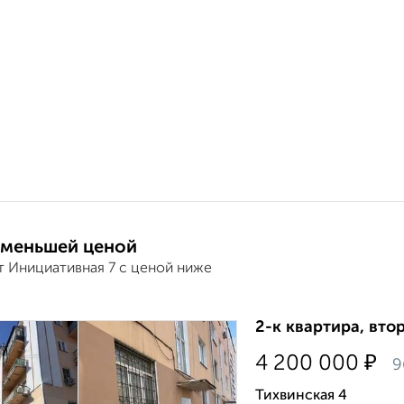
 меньшей ценой
т Инициативная 7 с ценой ниже
2-к квартира, втор
₽
4 200 000
9
Тихвинская 4