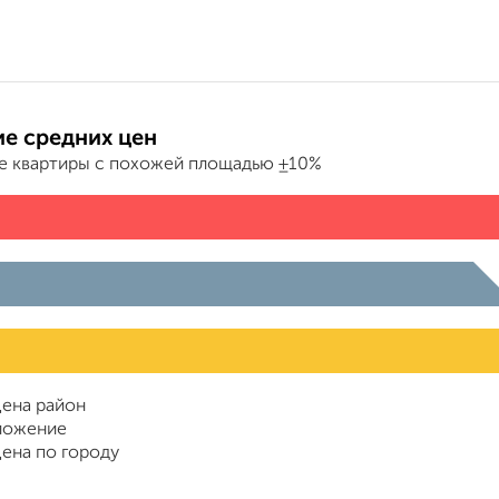
е средних цен
е квартиры с похожей площадью ±10%
ена район
ложение
ена по городу