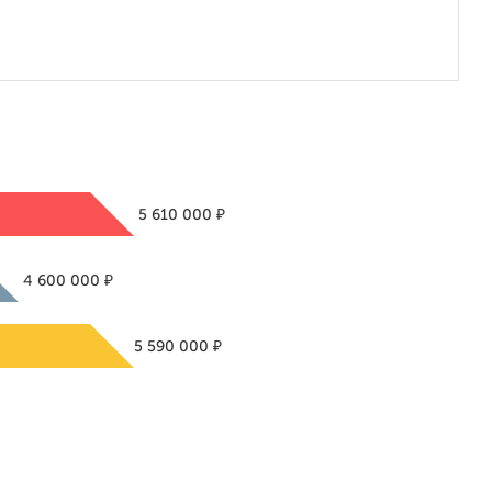
₽
5 610 000
₽
4 600 000
₽
5 590 000