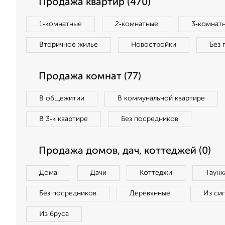
Продажа квартир (470)
1‑комнатные
2‑комнатные
3‑комнат
Вторичное жилье
Новостройки
Без 
Продажа комнат (77)
В общежитии
В коммунальной квартире
В 3‑к квартире
Без посредников
Продажа домов, дач, коттеджей (0)
Дома
Дачи
Коттеджи
Таунх
Без посредников
Деревянные
Из си
Из бруса