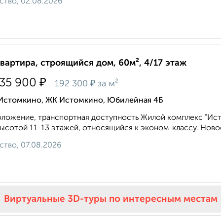
ство, 02.08.2026
квартира, строящийся дом, 60м², 4/17 этаж
₽
535 900
₽
192 300
за м²
 Истомкино, ЖК Истомкино, Юбилейная 4Б
ложение, транспортная доступность Жилой комплекс "Ис
ысотой 11-13 этажей, относящийся к эконом-классу. Новос
ство, 07.08.2026
Виртуальные 3D-туры по интересным местам