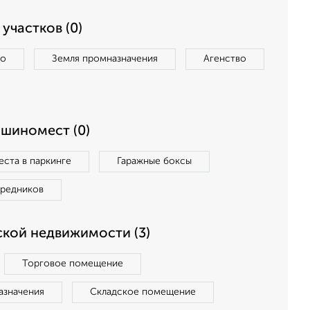
участков (0)
во
Земля промназначения
Агенство
ашиномест (0)
ста в паркинге
Гаражные боксы
средников
кой недвижимости (3)
Торговое помещение
азначения
Складское помещение