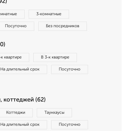
92)
омнатные
3‑комнатные
Посуточно
Без посредников
0)
‑к квартире
В 3‑к квартире
На длительный срок
Посуточно
, коттеджей (62)
Коттеджи
Таунхаусы
На длительный срок
Посуточно