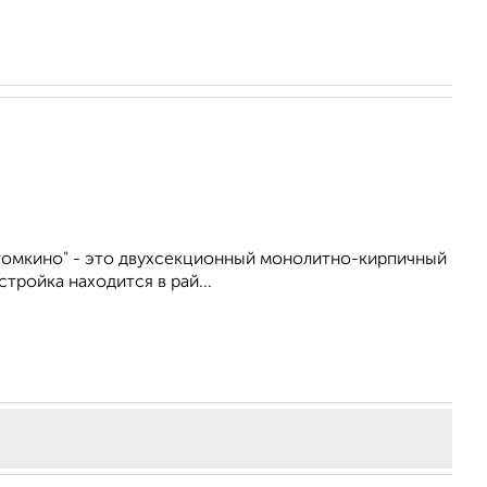
томкино" - это двухсекционный монолитно-кирпичный
тройка находится в рай...