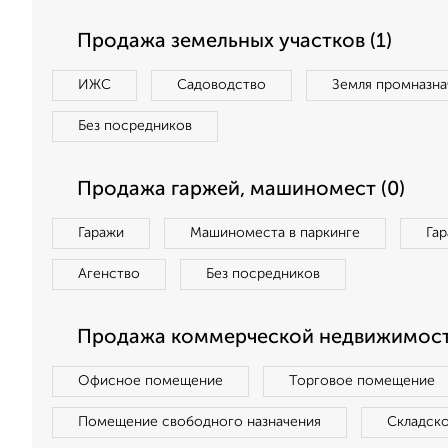
Продажа земельных участков (1)
ИЖС
Садоводство
Земля промназна
Без посредников
Продажа гаржей, машиномест (0)
Гаражи
Машиноместа в паркинге
Га
Агенство
Без посредников
Продажа коммерческой недвижимост
Офисное помещение
Торговое помещение
Помещение свободного назначения
Складск