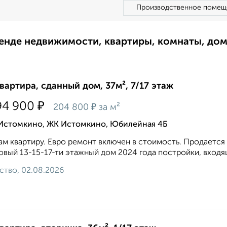
Производственное помещ
ренде недвижимости, квартиры, комнаты, до
квартира, сданный дом, 37м², 7/17 этаж
₽
94 900
₽
204 800
за м²
 Истомкино, ЖК Истомкино, Юбилейная 4Б
м квартиру. Евро ремонт включен в стоимость. Продается 
овый 13-15-17-ти этажный дом 2024 года постройки, входя
ство, 02.08.2026