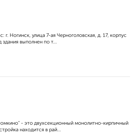
 г. Ногинск, улица 7-ая Черноголовская, д. 17, корпус
здания выполнен по т...
томкино" - это двухсекционный монолитно-кирпичный
тройка находится в рай...