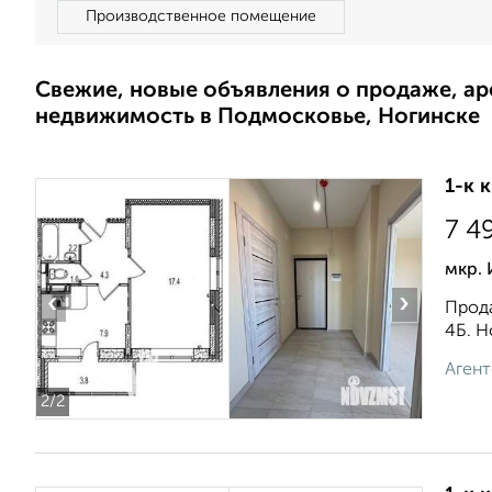
Производственное помещение
Свежие, новые объявления о продаже, а
недвижимость в Подмосковье, Ногинске
1-к 
7 4
мкр.
‹
›
Прода
4Б. Н
Агент
2
/2