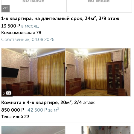
2
/5
1-к квартира, на длительный срок, 34м², 3/9 этаж
₽
13 500
в месяц
Комсомольская 78
Собственник, 04.08.2026
3
Комната в 4-к квартире, 20м², 2/4 этаж
₽
₽
850 000
42 500
за м²
Текстилей 23