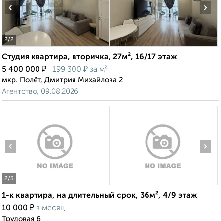
‹
›
2
/2
Студия квартира, вторичка, 27м², 16/17 этаж
₽
₽
5 400 000
199 300
за м²
мкр. Полёт, Дмитрия Михайлова 2
Агентство, 09.08.2026
‹
›
2
/3
1-к квартира, на длительный срок, 36м², 4/9 этаж
₽
10 000
в месяц
Трудовая 6