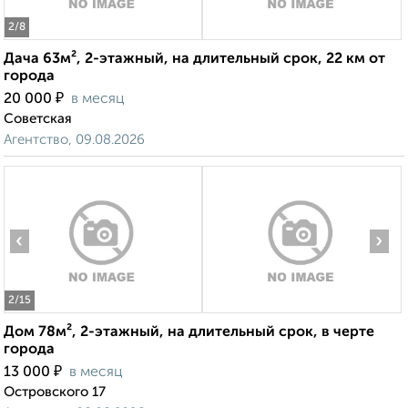
2
/8
Дача 63м², 2-этажный, на длительный срок, 22 км от
города
₽
20 000
в месяц
Советская
Агентство, 09.08.2026
‹
›
2
/15
Дом 78м², 2-этажный, на длительный срок, в черте
города
₽
13 000
в месяц
Островского 17