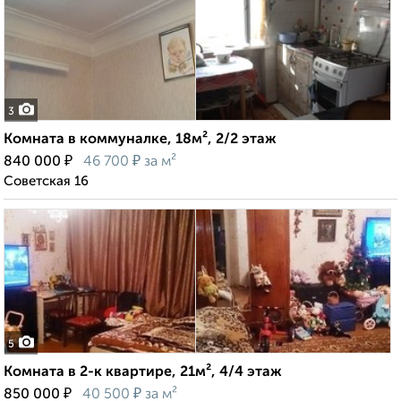
3
Комната в коммуналке, 18м², 2/2 этаж
₽
₽
840 000
46 700
за м²
Советская 16
5
Комната в 2-к квартире, 21м², 4/4 этаж
₽
₽
850 000
40 500
за м²