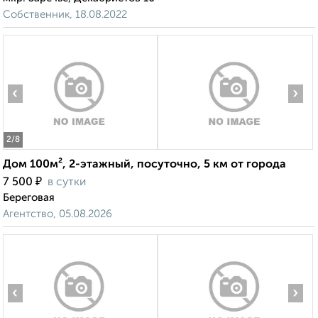
Собственник, 18.08.2022
‹
›
2
/8
Дом 100м², 2-этажный, посуточно, 5 км от города
₽
7 500
в сутки
Береговая
Агентство, 05.08.2026
‹
›