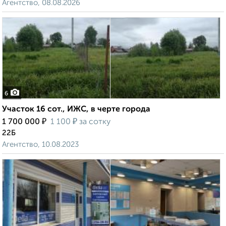
Агентство, 08.08.2026
6
Участок 16 сот., ИЖС, в черте города
₽
₽
1 700 000
1 100
за сотку
22Б
Агентство, 10.08.2023