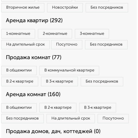
Вторичное жилье
Новостройки
Без посредников
Аренда квартир (292)
1‑комнатные
2‑комнатные
3‑комнатные
На длительный срок
Посуточно
Без посредников
Продажа комнат (77)
В общежитии
В коммунальной квартире
В 2‑к квартире
В 3‑к квартире
Без посредников
Аренда комнат (160)
В общежитии
В 2‑к квартире
В 3‑к квартире
Без посредников
На длительный срок
Посуточно
Продажа домов, дач, коттеджей (0)