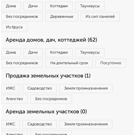
Дома
Дачи
Коттеджи
Таунхаусы
Без посредников
Деревянные
Из сип панелей
Из бруса
Аренда домов, дач, коттеджей (62)
Дома
Дачи
Коттеджи
Таунхаусы
Без посредников
На длительный срок
Посуточно
Продажа земельных участков (1)
ИЖС
Садоводство
Земля промназначения
Агенство
Без посредников
Аренда земельных участков (0)
ИЖС
Садоводство
Земля промназначения
Агенство
Без посредников