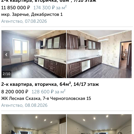
2-к квартира, вторичка, 68м², 7/10 этаж
₽
₽
11 850 000
174 300
за м²
мкр. Заречье, Декабристов 1
Агентство, 07.08.2026
‹
›
2
/10
2-к квартира, вторичка, 64м², 14/17 этаж
₽
₽
8 200 000
128 600
за м²
ЖК Лесная Сказка, 7-я Черноголовская 15
Агентство, 08.08.2026