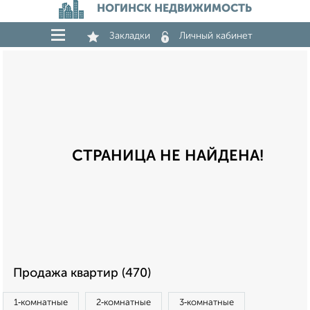
НОГИНСК НЕДВИЖИМОСТЬ
Закладки
Личный кабинет
СТРАНИЦА НЕ НАЙДЕНА!
Продажа квартир (470)
1‑комнатные
2‑комнатные
3‑комнатные