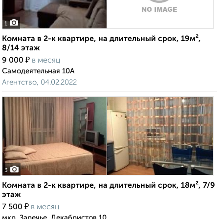
1
Комната в 2-к квартире, на длительный срок, 19м²,
8/14 этаж
₽
9 000
в месяц
Самодеятельная 10А
Агентство, 04.02.2022
3
Комната в 2-к квартире, на длительный срок, 18м², 7/9
этаж
₽
7 500
в месяц
мкр. Заречье, Декабристов 10