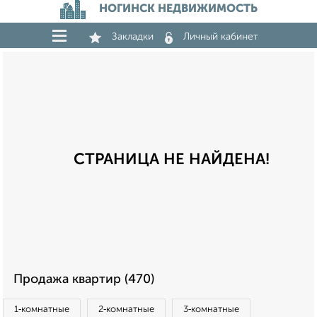
НОГИНСК НЕДВИЖИМОСТЬ
Закладки
Личный кабинет
СТРАНИЦА НЕ НАЙДЕНА!
Продажа квартир (470)
1‑комнатные
2‑комнатные
3‑комнатные