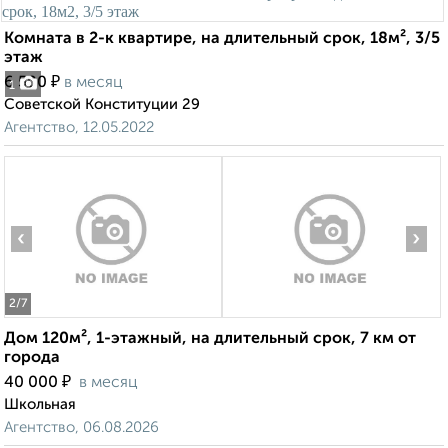
Комната в 2-к квартире, на длительный срок, 18м², 3/5
этаж
₽
6 500
в месяц
1
Советской Конституции 29
Агентство, 12.05.2022
‹
›
2
/7
Дом 120м², 1-этажный, на длительный срок, 7 км от
города
₽
40 000
в месяц
Школьная
Агентство, 06.08.2026