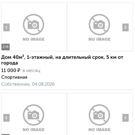
‹
›
2
/6
Дом 40м², 1-этажный, на длительный срок, 5 км от
города
₽
11 000
в месяц
Спортивная
Собственник, 04.08.2026
‹
›