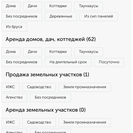
Дома
Дачи
Коттеджи
Таунхаусы
Без посредников
Деревянные
Из сип панелей
Из бруса
Аренда домов, дач, коттеджей (62)
Дома
Дачи
Коттеджи
Таунхаусы
Без посредников
На длительный срок
Посуточно
Продажа земельных участков (1)
ИЖС
Садоводство
Земля промназначения
Агенство
Без посредников
Аренда земельных участков (0)
ИЖС
Садоводство
Земля промназначения
Агенство
Без посредников