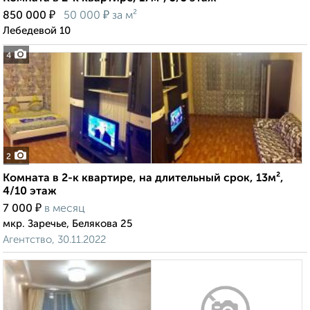
₽
₽
850 000
50 000
за м²
Лебедевой 10
4
2
Комната в 2-к квартире, на длительный срок, 13м²,
4/10 этаж
₽
7 000
в месяц
мкр. Заречье, Белякова 25
Агентство, 30.11.2022