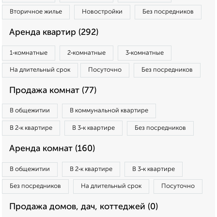
Вторичное жилье
Новостройки
Без посредников
Аренда квартир (292)
1‑комнатные
2‑комнатные
3‑комнатные
На длительный срок
Посуточно
Без посредников
Продажа комнат (77)
В общежитии
В коммунальной квартире
В 2‑к квартире
В 3‑к квартире
Без посредников
Аренда комнат (160)
В общежитии
В 2‑к квартире
В 3‑к квартире
Без посредников
На длительный срок
Посуточно
Продажа домов, дач, коттеджей (0)