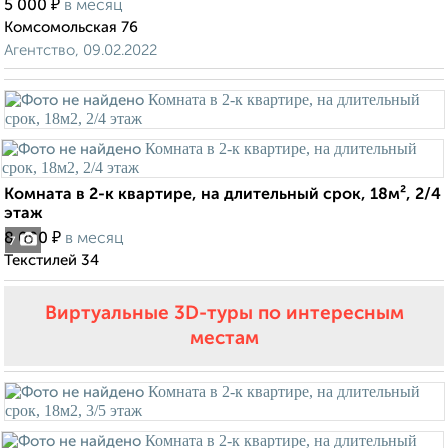
₽
5 000
в месяц
Комсомольская 76
Агентство, 09.02.2022
Комната в 2-к квартире, на длительный срок, 18м², 2/4
этаж
₽
8 000
в месяц
7
Текстилей 34
Виртуальные 3D-туры по интересным
местам