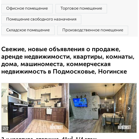
Офисное помещение
Торговое помещение
Помещение свободного назначения
Складское помещение
Производственное помещение
Свежие, новые объявления о продаже,
аренде недвижимости, квартиры, комнаты,
дома, машиноместа, коммерческая
недвижимость в Подмосковье, Ногинске
‹
›
2
/2