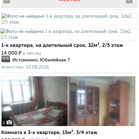
1-к квартира, на длительный срок, 32м², 2/5 этаж
₽
14 000
в месяц
2
/5
мкр. Истомкино, Юбилейная 7
Агентство, 02.08.2026
2
Комната в 3-к квартире, 15м², 3/4 этаж