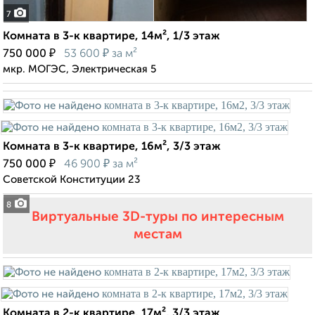
7
Комната в 3-к квартире, 14м², 1/3 этаж
₽
₽
750 000
53 600
за м²
мкр. МОГЭС, Электрическая 5
Комната в 3-к квартире, 16м², 3/3 этаж
₽
₽
750 000
46 900
за м²
Советской Конституции 23
8
Виртуальные 3D-туры по интересным
местам
Комната в 2-к квартире, 17м², 3/3 этаж