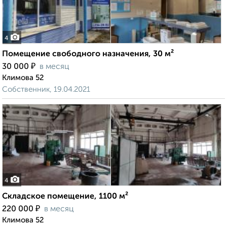
4
Помещение свободного назначения, 30 м²
₽
30 000
в месяц
Климова 52
Собственник, 19.04.2021
4
Складское помещение, 1100 м²
₽
220 000
в месяц
Климова 52