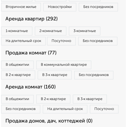
Вторичное жилье
Новостройки
Без посредников
Аренда квартир (292)
1‑комнатные
2‑комнатные
3‑комнатные
На длительный срок
Посуточно
Без посредников
Продажа комнат (77)
В общежитии
В коммунальной квартире
В 2‑к квартире
В 3‑к квартире
Без посредников
Аренда комнат (160)
В общежитии
В 2‑к квартире
В 3‑к квартире
Без посредников
На длительный срок
Посуточно
Продажа домов, дач, коттеджей (0)