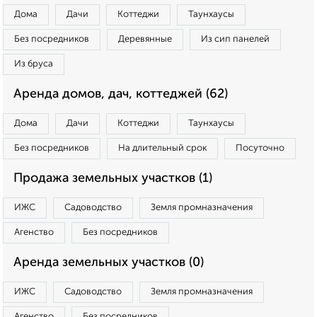
Дома
Дачи
Коттеджи
Таунхаусы
Без посредников
Деревянные
Из сип панелей
Из бруса
Аренда домов, дач, коттеджей (62)
Дома
Дачи
Коттеджи
Таунхаусы
Без посредников
На длительный срок
Посуточно
Продажа земельных участков (1)
ИЖС
Садоводство
Земля промназначения
Агенство
Без посредников
Аренда земельных участков (0)
ИЖС
Садоводство
Земля промназначения
Агенство
Без посредников