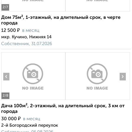
2
/7
Дом 75м², 1-этажный, на длительный срок, в черте
города
₽
12 500
в месяц
мкр. Кучино, Нижняя 14
Собственник, 31.07.2026
‹
›
2
/8
Дача 100м², 2-этажный, на длительный срок, 3 км от
города
₽
30 000
в месяц
2-й Богородский переулок