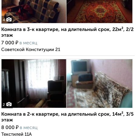
4
Комната в 3-к квартире, на длительный срок, 22м², 2/2
этаж
₽
7 000
в месяц
Советской Конституции 21
2
Комната в 2-к квартире, на длительный срок, 14м², 3/5
этаж
₽
8 000
в месяц
Текстилей 11А