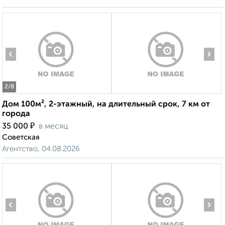
‹
›
2
/8
Дом 100м², 2-этажный, на длительный срок, 7 км от
города
₽
35 000
в месяц
Советская
Агентство, 04.08.2026
‹
›