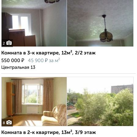
2
Комната в 3-к квартире, 12м², 2/2 этаж
₽
₽
550 000
45 900
за м²
Центральная 13
8
Комната в 2-к квартире, 13м², 3/9 этаж