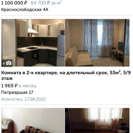
₽
₽
1 100 000
84 700
за м²
Краснослободская 4А
4
Комната в 2-к квартире, на длительный срок, 53м², 5/9
этаж
₽
1 969
в месяц
Патриаршая 17
Агентство, 17.08.2022