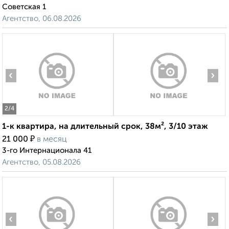
Советская 1
Агентство, 06.08.2026
‹
›
2
/4
1-к квартира, на длительный срок, 38м², 3/10 этаж
₽
21 000
в месяц
3-го Интернационала 41
Агентство, 05.08.2026
‹
›