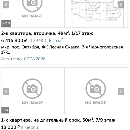
‹
›
2
/10
2-к квартира, вторичка, 49м², 1/17 этаж
₽
₽
6 416 800
129 900
за м²
мкр. пос. Октября, ЖК Лесная Сказка, 7-я Черноголовская
17к1
Агентство, 07.08.2026
‹
›
2
/4
1-к квартира, на длительный срок, 50м², 7/9 этаж
₽
18 000
в месяц