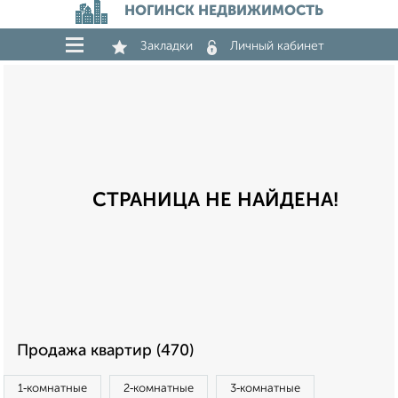
НОГИНСК НЕДВИЖИМОСТЬ
Закладки
Личный кабинет
СТРАНИЦА НЕ НАЙДЕНА!
Продажа квартир (470)
1‑комнатные
2‑комнатные
3‑комнатные