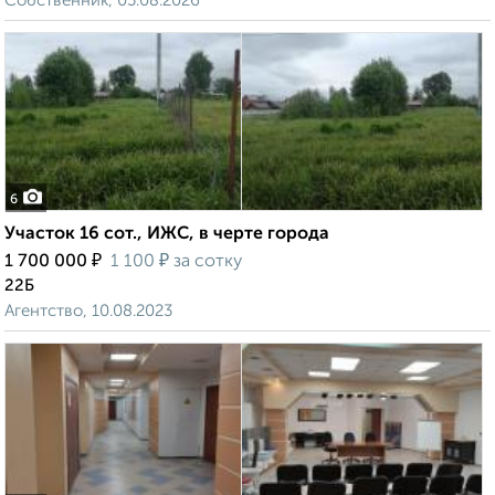
Собственник, 05.08.2026
6
Участок 16 сот., ИЖС, в черте города
₽
₽
1 700 000
1 100
за сотку
22Б
Агентство, 10.08.2023