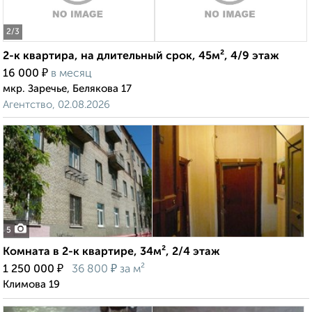
2
/3
2-к квартира, на длительный срок, 45м², 4/9 этаж
₽
16 000
в месяц
мкр. Заречье, Белякова 17
Агентство, 02.08.2026
5
Комната в 2-к квартире, 34м², 2/4 этаж
₽
₽
1 250 000
36 800
за м²
Климова 19