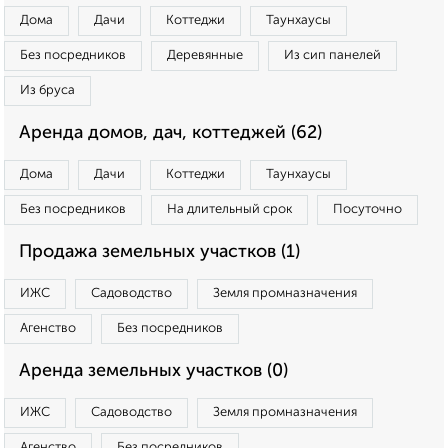
Дома
Дачи
Коттеджи
Таунхаусы
Без посредников
Деревянные
Из сип панелей
Из бруса
Аренда домов, дач, коттеджей (62)
Дома
Дачи
Коттеджи
Таунхаусы
Без посредников
На длительный срок
Посуточно
Продажа земельных участков (1)
ИЖС
Садоводство
Земля промназначения
Агенство
Без посредников
Аренда земельных участков (0)
ИЖС
Садоводство
Земля промназначения
Агенство
Без посредников