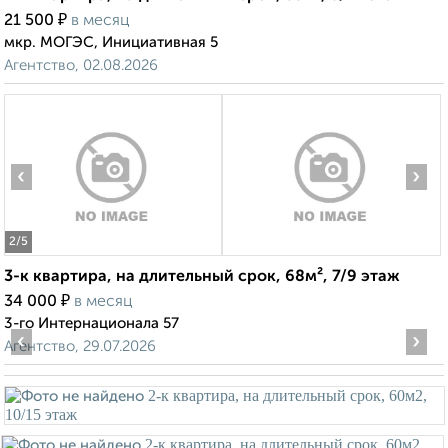
₽
21 500
в месяц
мкр. МОГЭС, Инициативная 5
Агентство, 02.08.2026
‹
›
2
/5
3-к квартира, на длительный срок, 68м², 7/9 этаж
₽
34 000
в месяц
3-го Интернационала 57
‹
›
Агентство, 29.07.2026