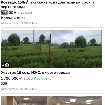
Коттедж 150м², 2-этажный, на длительный срок, в
черте города
₽
45 000
в месяц
2
/8
Истомкинская
Агентство, 01.08.2026
6
Участок 16 сот., ИЖС, в черте города
₽
₽
1 700 000
1 100
за сотку
22Б
Агентство, 10.08.2023