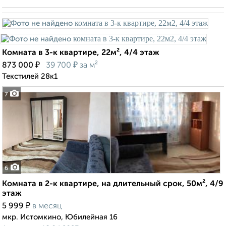
Комната в 3-к квартире, 22м², 4/4 этаж
₽
₽
873 000
39 700
за м²
Текстилей 28к1
7
6
Комната в 2-к квартире, на длительный срок, 50м², 4/9
этаж
₽
5 999
в месяц
мкр. Истомкино, Юбилейная 16