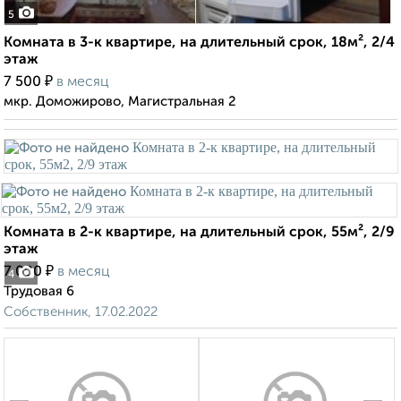
5
Комната в 3-к квартире, на длительный срок, 18м², 2/4
этаж
₽
7 500
в месяц
мкр. Доможирово, Магистральная 2
Комната в 2-к квартире, на длительный срок, 55м², 2/9
этаж
₽
7 000
в месяц
4
Трудовая 6
Собственник, 17.02.2022