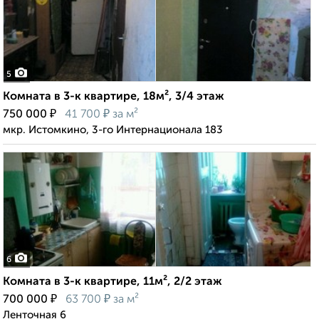
5
Комната в 3-к квартире, 18м², 3/4 этаж
₽
₽
750 000
41 700
за м²
мкр. Истомкино, 3-го Интернационала 183
6
Комната в 3-к квартире, 11м², 2/2 этаж
₽
₽
700 000
63 700
за м²
Ленточная 6