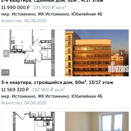
2-к квартира, сданный дом, 62м², 4/17 этаж
₽
₽
11 990 000
193 400
за м²
мкр. Истомкино, ЖК Истомкино, Юбилейная 4Б
Агентство, 06.08.2026
‹
›
2
/2
3-к квартира, строящийся дом, 60м², 13/17 этаж
₽
₽
11 569 320
192 900
за м²
мкр. Истомкино, ЖК Истомкино, Юбилейная 4Б
Агентство, 04.08.2026