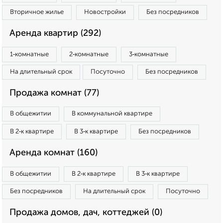
Вторичное жилье
Новостройки
Без посредников
Аренда квартир (292)
1‑комнатные
2‑комнатные
3‑комнатные
На длительный срок
Посуточно
Без посредников
Продажа комнат (77)
В общежитии
В коммунальной квартире
В 2‑к квартире
В 3‑к квартире
Без посредников
Аренда комнат (160)
В общежитии
В 2‑к квартире
В 3‑к квартире
Без посредников
На длительный срок
Посуточно
Продажа домов, дач, коттеджей (0)