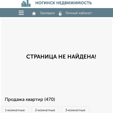
НОГИНСК НЕДВИЖИМОСТЬ
Закладки
Личный кабинет
СТРАНИЦА НЕ НАЙДЕНА!
Продажа квартир (470)
1‑комнатные
2‑комнатные
3‑комнатные