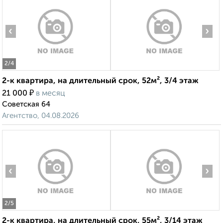
‹
›
2
/4
2-к квартира, на длительный срок, 52м², 3/4 этаж
₽
21 000
в месяц
Советская 64
Агентство, 04.08.2026
‹
›
2
/5
2-к квартира, на длительный срок, 55м², 3/14 этаж