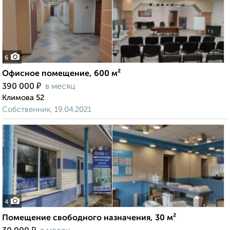
6
Офисное помещение, 600 м²
₽
390 000
в месяц
Климова 52
Собственник, 19.04.2021
4
Помещение свободного назначения, 30 м²