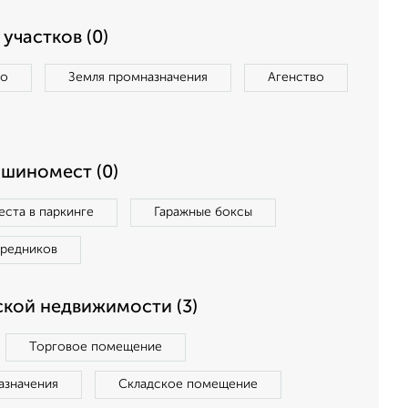
участков (0)
во
Земля промназначения
Агенство
ашиномест (0)
ста в паркинге
Гаражные боксы
средников
кой недвижимости (3)
Торговое помещение
азначения
Складское помещение