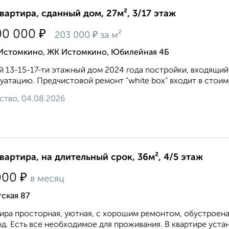
квартира, сданный дом, 27м², 3/17 этаж
₽
00 000
₽
203 000
за м²
 Истомкино, ЖК Истомкино, Юбилейная 4Б
 13-15-17-ти этажный дом 2024 года постройки, входящий 
уатацию. Предчистовой ремонт "white box" входит в стоимо
ство, 04.08.2026
квартира, на длительный срок, 36м², 4/5 этаж
₽
000
в месяц
ская 87
ира просторная, уютная, с хорошим ремонтом, обустроена
д. Есть все необходимое для проживания. В квартире устан