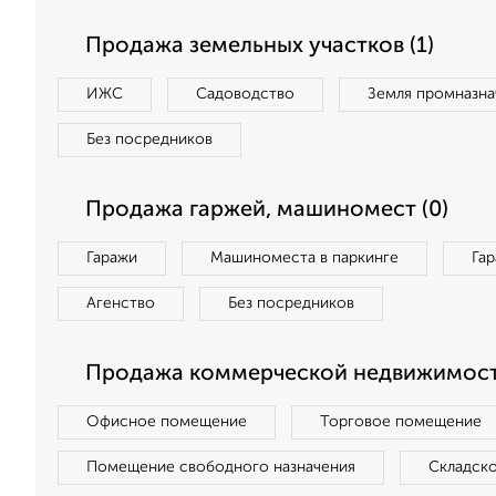
Продажа земельных участков (1)
ИЖС
Садоводство
Земля промназна
Без посредников
Продажа гаржей, машиномест (0)
Гаражи
Машиноместа в паркинге
Га
Агенство
Без посредников
Продажа коммерческой недвижимост
Офисное помещение
Торговое помещение
Помещение свободного назначения
Складск