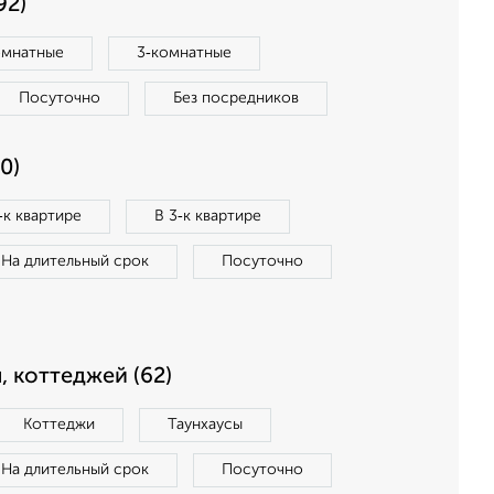
92)
омнатные
3‑комнатные
Посуточно
Без посредников
0)
‑к квартире
В 3‑к квартире
На длительный срок
Посуточно
, коттеджей (62)
Коттеджи
Таунхаусы
На длительный срок
Посуточно