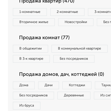
Продажа квартир (470)
1‑комнатные
2‑комнатные
3‑комнат
Вторичное жилье
Новостройки
Без 
Продажа комнат (77)
В общежитии
В коммунальной квартире
В 3‑к квартире
Без посредников
Продажа домов, дач, коттеджей (0)
Дома
Дачи
Коттеджи
Таунх
Без посредников
Деревянные
Из си
Из бруса