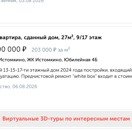
венник, 03.08.2026
квартира, сданный дом, 27м², 9/17 этаж
₽
00 000
₽
203 000
за м²
 Истомкино, ЖК Истомкино, Юбилейная 4Б
 13-15-17-ти этажный дом 2024 года постройки, входящий 
уатацию. Предчистовой ремонт "white box" входит в стоимо
ство, 06.08.2026
Виртуальные 3D-туры по интересным местам