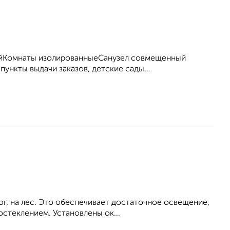
ныйКомнаты изолированныеСанузел совмещенный
пункты выдачи заказов, детские сады...
юг, на лес. Это обеспечивает достаточное освещение,
остеклением. Установлены ок...