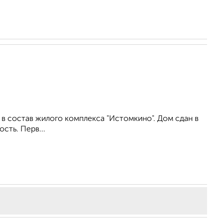
в состав жилого комплекса "Истомкино". Дом сдан в
сть. Перв...