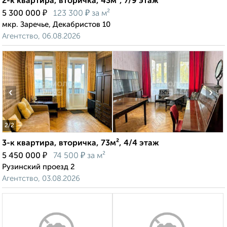
2-к квартира, вторичка, 43м², 7/9 этаж
₽
₽
5 300 000
123 300
за м²
мкр. Заречье, Декабристов 10
Агентство, 06.08.2026
‹
›
2
/2
3-к квартира, вторичка, 73м², 4/4 этаж
₽
₽
5 450 000
74 500
за м²
Рузинский проезд 2
Агентство, 03.08.2026