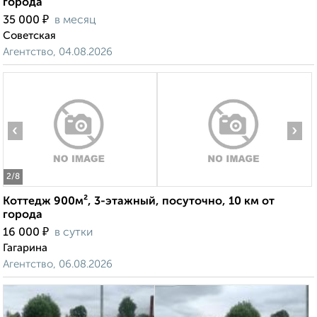
города
₽
35 000
в месяц
Советская
Агентство, 04.08.2026
‹
›
2
/8
Коттедж 900м², 3-этажный, посуточно, 10 км от
города
₽
16 000
в сутки
Гагарина
Агентство, 06.08.2026