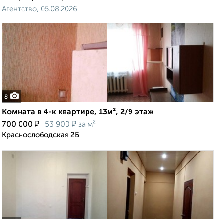
Агентство, 05.08.2026
8
Комната в 4-к квартире, 13м², 2/9 этаж
₽
₽
700 000
53 900
за м²
Краснослободская 2Б