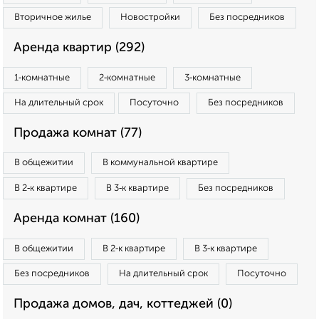
Вторичное жилье
Новостройки
Без посредников
Аренда квартир (292)
1‑комнатные
2‑комнатные
3‑комнатные
На длительный срок
Посуточно
Без посредников
Продажа комнат (77)
В общежитии
В коммунальной квартире
В 2‑к квартире
В 3‑к квартире
Без посредников
Аренда комнат (160)
В общежитии
В 2‑к квартире
В 3‑к квартире
Без посредников
На длительный срок
Посуточно
Продажа домов, дач, коттеджей (0)