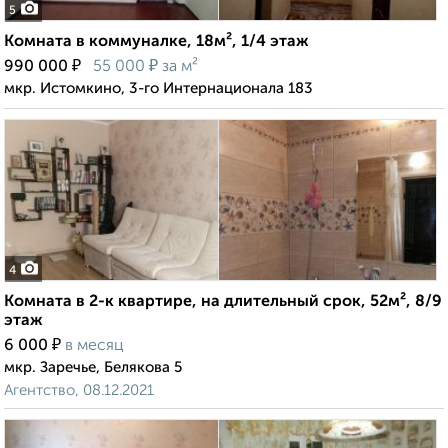
5
Комната в коммуналке, 18м², 1/4 этаж
₽
₽
990 000
55 000
за м²
мкр. Истомкино, 3-го Интернационала 183
4
Комната в 2-к квартире, на длительный срок, 52м², 8/9
этаж
₽
6 000
в месяц
мкр. Заречье, Белякова 5
Агентство, 08.12.2021