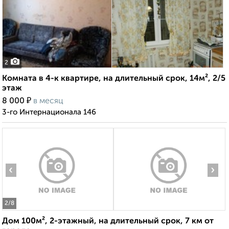
2
Комната в 4-к квартире, на длительный срок, 14м², 2/5
этаж
₽
8 000
в месяц
3-го Интернационала 146
‹
›
2
/8
Дом 100м², 2-этажный, на длительный срок, 7 км от