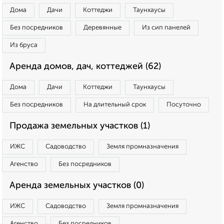
Дома
Дачи
Коттеджи
Таунхаусы
Без посредников
Деревянные
Из сип панелей
Из бруса
Аренда домов, дач, коттеджей (62)
Дома
Дачи
Коттеджи
Таунхаусы
Без посредников
На длительный срок
Посуточно
Продажа земельных участков (1)
ИЖС
Садоводство
Земля промназначения
Агенство
Без посредников
Аренда земельных участков (0)
ИЖС
Садоводство
Земля промназначения
Агенство
Без посредников