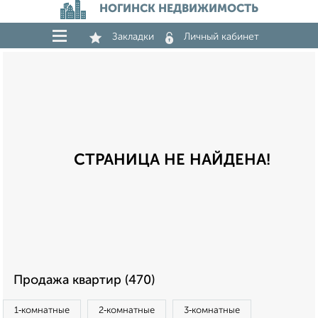
НОГИНСК НЕДВИЖИМОСТЬ
Закладки
Личный кабинет
СТРАНИЦА НЕ НАЙДЕНА!
Продажа квартир (470)
1‑комнатные
2‑комнатные
3‑комнатные