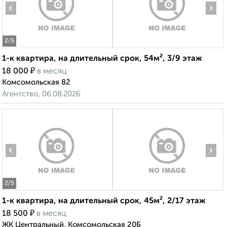
‹
›
2
/5
1-к квартира, на длительный срок, 54м², 3/9 этаж
₽
18 000
в месяц
Комсомольская 82
Агентство, 06.08.2026
‹
›
2
/5
1-к квартира, на длительный срок, 45м², 2/17 этаж
₽
18 500
в месяц
ЖК Центральный, Комсомольская 20Б