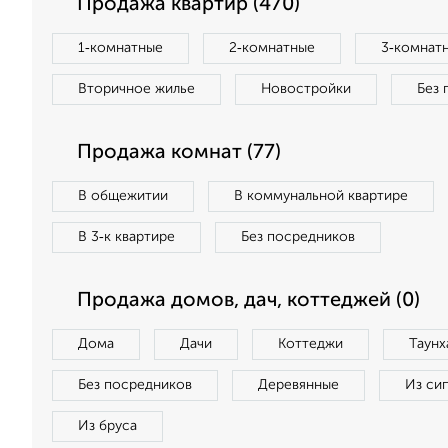
Продажа квартир (470)
1‑комнатные
2‑комнатные
3‑комнат
Вторичное жилье
Новостройки
Без 
Продажа комнат (77)
В общежитии
В коммунальной квартире
В 3‑к квартире
Без посредников
Продажа домов, дач, коттеджей (0)
Дома
Дачи
Коттеджи
Таунх
Без посредников
Деревянные
Из си
Из бруса