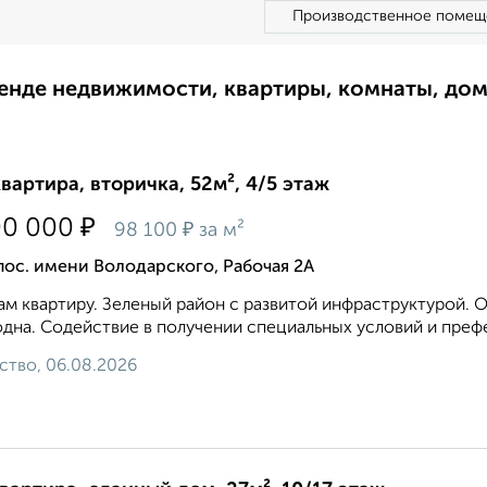
Производственное помещ
ренде недвижимости, квартиры, комнаты, до
квартира, вторичка, 52м², 4/5 этаж
₽
00 000
₽
98 100
за м²
пос. имени Володарского, Рабочая 2А
м квартиру. Зеленый район с развитой инфраструктурой. 
дна. Содействие в получении специальных условий и префе
ство, 06.08.2026