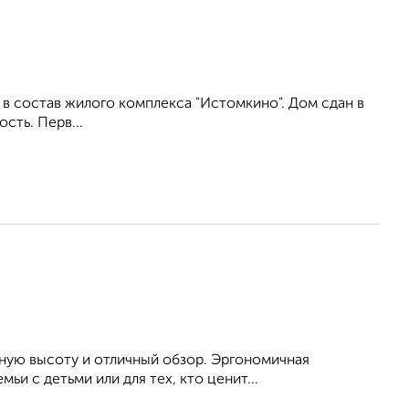
в состав жилого комплекса "Истомкино". Дом сдан в
сть. Перв...
ную высоту и отличный обзор. Эргономичная
и с детьми или для тех, кто ценит...