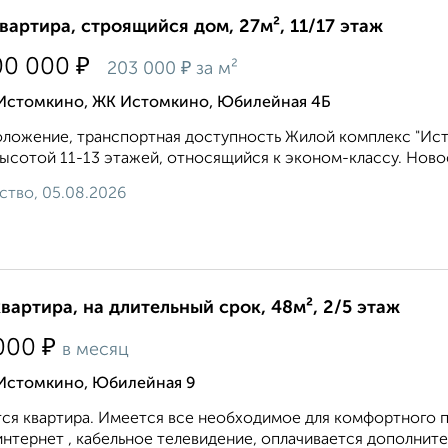
квартира, строящийся дом, 27м², 11/17 этаж
₽
00 000
₽
203 000
за м²
 Истомкино, ЖК Истомкино, Юбилейная 4Б
ложение, транспортная доступность Жилой комплекс "Ис
ысотой 11-13 этажей, относящийся к эконом-классу. Новос
ство, 05.08.2026
квартира, на длительный срок, 48м², 2/5 этаж
₽
000
в месяц
 Истомкино, Юбилейная 9
ся квартира. Имеется все необходимое для комфортного про
интернет , кабельное телевидение, оплачивается дополните