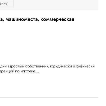
ение
ма, машиноместа, коммерческая
Один взрослый собственник, юридически и физически
ренций по ипотеке....