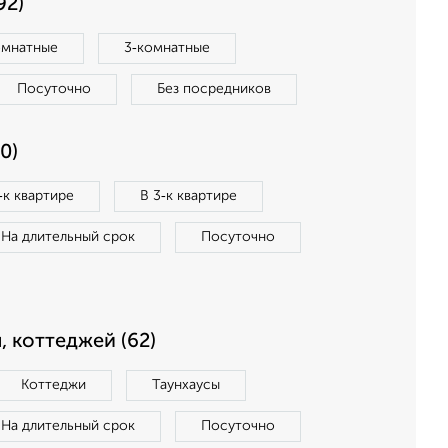
92)
омнатные
3‑комнатные
Посуточно
Без посредников
0)
‑к квартире
В 3‑к квартире
На длительный срок
Посуточно
, коттеджей (62)
Коттеджи
Таунхаусы
На длительный срок
Посуточно