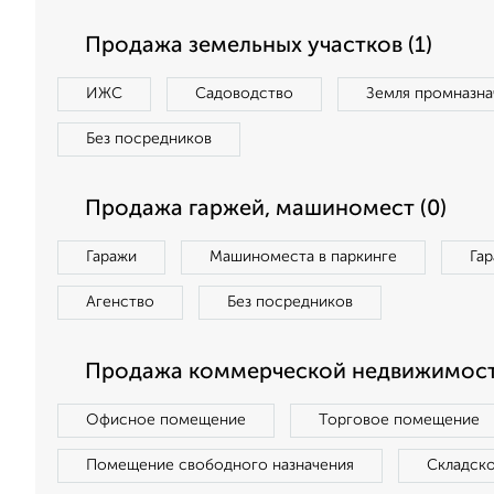
Продажа земельных участков (1)
ИЖС
Садоводство
Земля промназна
Без посредников
Продажа гаржей, машиномест (0)
Гаражи
Машиноместа в паркинге
Га
Агенство
Без посредников
Продажа коммерческой недвижимост
Офисное помещение
Торговое помещение
Помещение свободного назначения
Складск