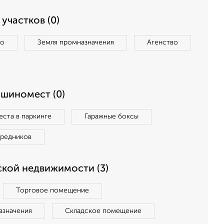
участков (0)
во
Земля промназначения
Агенство
ашиномест (0)
ста в паркинге
Гаражные боксы
средников
кой недвижимости (3)
Торговое помещение
азначения
Складское помещение