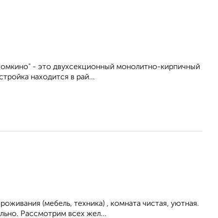
томкино" - это двухсекционный монолитно-кирпичный
тройка находится в рай...
живания (мебель, техника) , комната чистая, уютная.
льно. Рассмотрим всех жел...