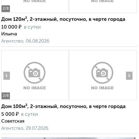
2
/8
Дом 120м², 2-этажный, посуточно, в черте города
₽
10 000
в сутки
Ильича
Агентство, 06.08.2026
‹
›
2
/8
Дом 100м², 2-этажный, посуточно, в черте города
₽
5 000
в сутки
Советская
Агентство, 29.07.2026