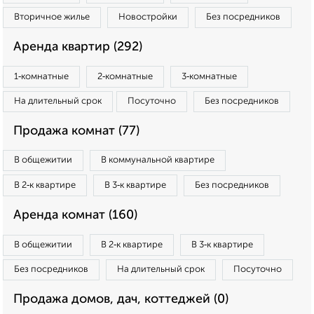
Вторичное жилье
Новостройки
Без посредников
Аренда квартир (292)
1‑комнатные
2‑комнатные
3‑комнатные
На длительный срок
Посуточно
Без посредников
Продажа комнат (77)
В общежитии
В коммунальной квартире
В 2‑к квартире
В 3‑к квартире
Без посредников
Аренда комнат (160)
В общежитии
В 2‑к квартире
В 3‑к квартире
Без посредников
На длительный срок
Посуточно
Продажа домов, дач, коттеджей (0)