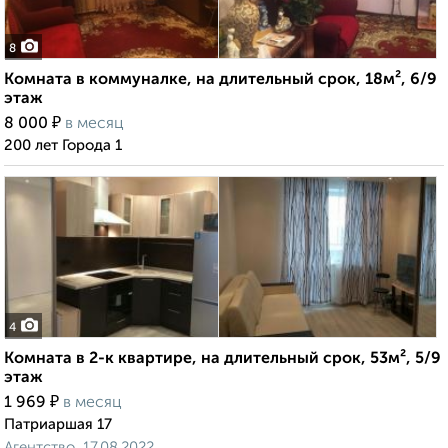
8
Комната в коммуналке, на длительный срок, 18м², 6/9
этаж
₽
8 000
в месяц
200 лет Города 1
4
Комната в 2-к квартире, на длительный срок, 53м², 5/9
этаж
₽
1 969
в месяц
Патриаршая 17
Агентство, 17.08.2022