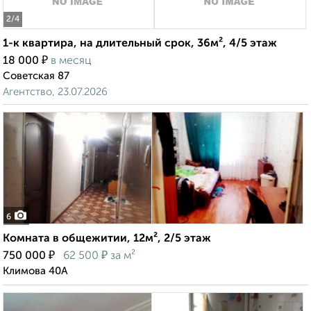
2
/4
1-к квартира, на длительный срок, 36м², 4/5 этаж
₽
18 000
в месяц
Советская 87
Агентство, 23.07.2026
6
Комната в общежитии, 12м², 2/5 этаж
₽
₽
750 000
62 500
за м²
Климова 40А