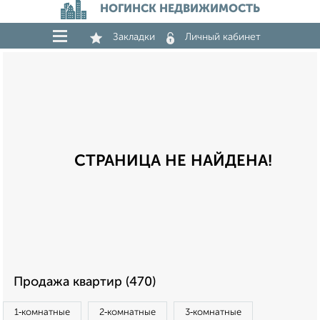
НОГИНСК НЕДВИЖИМОСТЬ
Закладки
Личный кабинет
СТРАНИЦА НЕ НАЙДЕНА!
Продажа квартир (470)
1‑комнатные
2‑комнатные
3‑комнатные