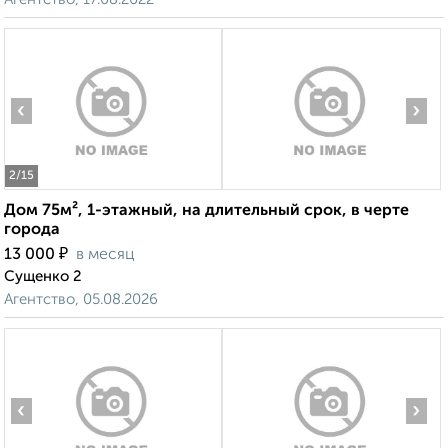
‹
›
2
/15
Дом 75м², 1-этажный, на длительный срок, в черте
города
₽
13 000
в месяц
Сущенко 2
Агентство, 05.08.2026
‹
›