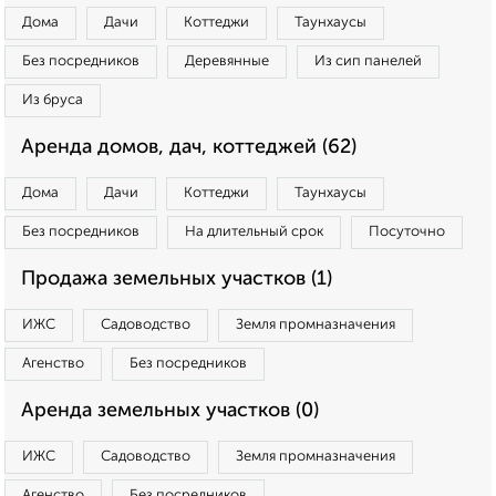
Дома
Дачи
Коттеджи
Таунхаусы
Без посредников
Деревянные
Из сип панелей
Из бруса
Аренда домов, дач, коттеджей (62)
Дома
Дачи
Коттеджи
Таунхаусы
Без посредников
На длительный срок
Посуточно
Продажа земельных участков (1)
ИЖС
Садоводство
Земля промназначения
Агенство
Без посредников
Аренда земельных участков (0)
ИЖС
Садоводство
Земля промназначения
Агенство
Без посредников