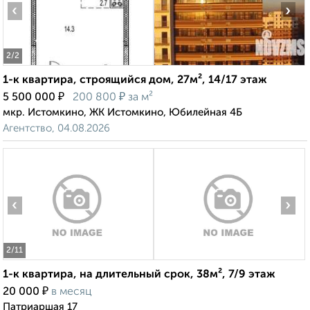
‹
›
2
/2
1-к квартира, строящийся дом, 27м², 14/17 этаж
₽
₽
5 500 000
200 800
за м²
мкр. Истомкино, ЖК Истомкино, Юбилейная 4Б
Агентство, 04.08.2026
‹
›
2
/11
1-к квартира, на длительный срок, 38м², 7/9 этаж
₽
20 000
в месяц
Патриаршая 17