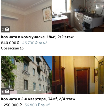
3
Комната в коммуналке, 18м², 2/2 этаж
₽
₽
840 000
46 700
за м²
Советская 16
5
Комната в 2-к квартире, 34м², 2/4 этаж
₽
₽
1 250 000
36 800
за м²