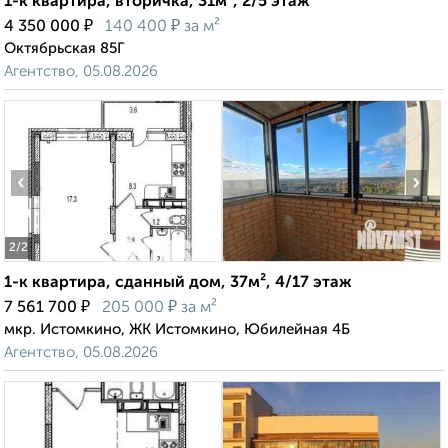
1-к квартира, вторичка, 31м², 2/5 этаж
₽
₽
4 350 000
140 400
за м²
Октябрьская 85Г
Агентство, 05.08.2026
‹
›
2
/2
1-к квартира, сданный дом, 37м², 4/17 этаж
₽
₽
7 561 700
205 000
за м²
мкр. Истомкино, ЖК Истомкино, Юбилейная 4Б
Агентство, 05.08.2026