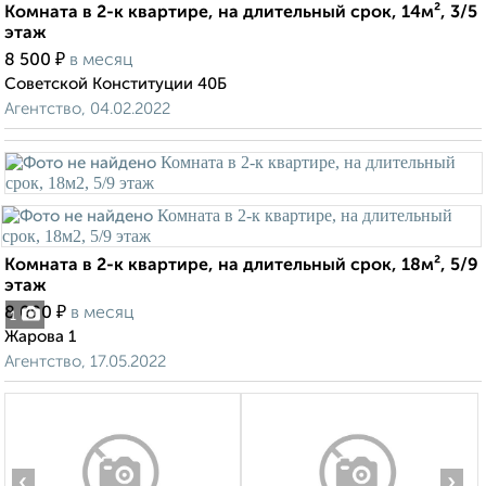
Комната в 2-к квартире, на длительный срок, 14м², 3/5
этаж
₽
8 500
в месяц
Советской Конституции 40Б
Агентство, 04.02.2022
Комната в 2-к квартире, на длительный срок, 18м², 5/9
этаж
₽
8 000
в месяц
1
Жарова 1
Агентство, 17.05.2022
‹
›