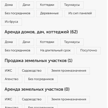
Дома
Дачи
Коттеджи
Таунхаусы
Без посредников
Деревянные
Из сип панелей
Из бруса
Аренда домов, дач, коттеджей (62)
Дома
Дачи
Коттеджи
Таунхаусы
Без посредников
На длительный срок
Посуточно
Продажа земельных участков (1)
ИЖС
Садоводство
Земля промназначения
Агенство
Без посредников
Аренда земельных участков (0)
ИЖС
Садоводство
Земля промназначения
Агенство
Без посредников