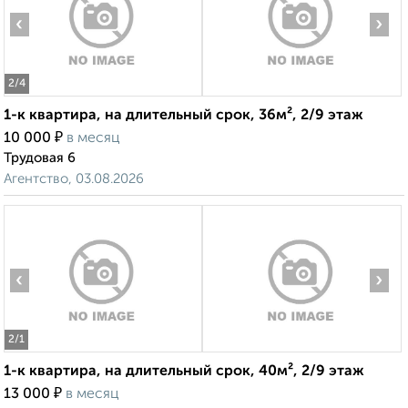
‹
›
2
/4
1-к квартира, на длительный срок, 36м², 2/9 этаж
₽
10 000
в месяц
Трудовая 6
Агентство, 03.08.2026
‹
›
2
/1
1-к квартира, на длительный срок, 40м², 2/9 этаж
₽
13 000
в месяц