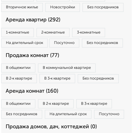
Вторичное жилье
Новостройки
Без посредников
Аренда квартир (292)
1‑комнатные
2‑комнатные
3‑комнатные
На длительный срок
Посуточно
Без посредников
Продажа комнат (77)
В общежитии
В коммунальной квартире
В 2‑к квартире
В 3‑к квартире
Без посредников
Аренда комнат (160)
В общежитии
В 2‑к квартире
В 3‑к квартире
Без посредников
На длительный срок
Посуточно
Продажа домов, дач, коттеджей (0)