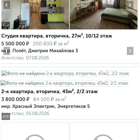
‹
›
2
/2
Студия квартира, вторичка, 27м², 10/12 этаж
₽
₽
5 500 000
200 800
за м²
‹
›
мкр. Полёт, Дмитрия Михайлова 3
Агентство, 07.08.2026
2-к квартира, вторичка, 45м², 2/2 этаж
₽
₽
3 800 000
84 500
за м²
мкр. Красный Электрик, Энергетиков 5
Агентство, 05.08.2026
2
/2