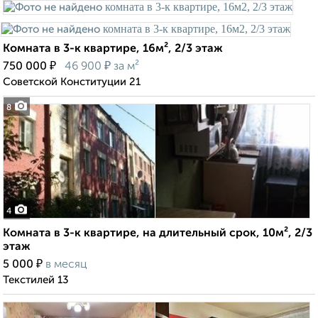
Комната в 3-к квартире, 16м², 2/3 этаж
₽
₽
750 000
46 900
за м²
Советской Конституции 21
8
4
Комната в 3-к квартире, на длительный срок, 10м², 2/3
этаж
₽
5 000
в месяц
Текстилей 13