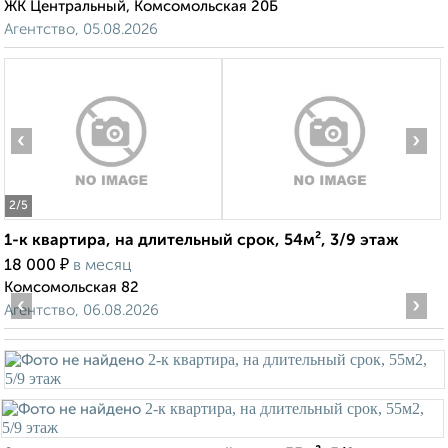
ЖК Центральный, Комсомольская 20Б
Агентство, 05.08.2026
‹
›
2
/5
1-к квартира, на длительный срок, 54м², 3/9 этаж
₽
18 000
в месяц
Комсомольская 82
‹
›
Агентство, 06.08.2026