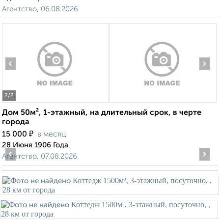
Агентство, 06.08.2026
‹
›
2
/2
Дом 50м², 1-этажный, на длительный срок, в черте
города
₽
15 000
в месяц
28 Июня 1906 Года
‹
›
Агентство, 07.08.2026