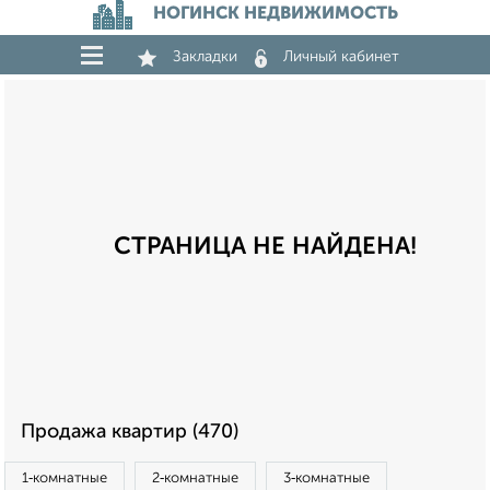
НОГИНСК НЕДВИЖИМОСТЬ
Закладки
Личный кабинет
СТРАНИЦА НЕ НАЙДЕНА!
Продажа квартир (470)
1‑комнатные
2‑комнатные
3‑комнатные