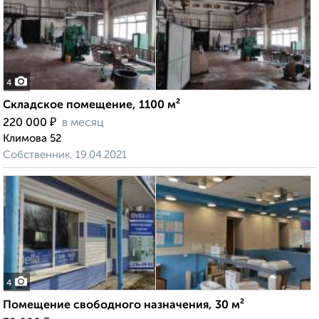
4
Складское помещение, 1100 м²
₽
220 000
в месяц
Климова 52
Собственник, 19.04.2021
4
Помещение свободного назначения, 30 м²