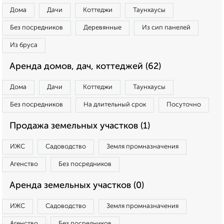
Дома
Дачи
Коттеджи
Таунхаусы
Без посредников
Деревянные
Из сип панелей
Из бруса
Аренда домов, дач, коттеджей (62)
Дома
Дачи
Коттеджи
Таунхаусы
Без посредников
На длительный срок
Посуточно
Продажа земельных участков (1)
ИЖС
Садоводство
Земля промназначения
Агенство
Без посредников
Аренда земельных участков (0)
ИЖС
Садоводство
Земля промназначения
Агенство
Без посредников