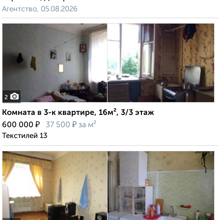
Агентство, 05.08.2026
2
Комната в 3-к квартире, 16м², 3/3 этаж
₽
₽
600 000
37 500
за м²
Текстилей 13