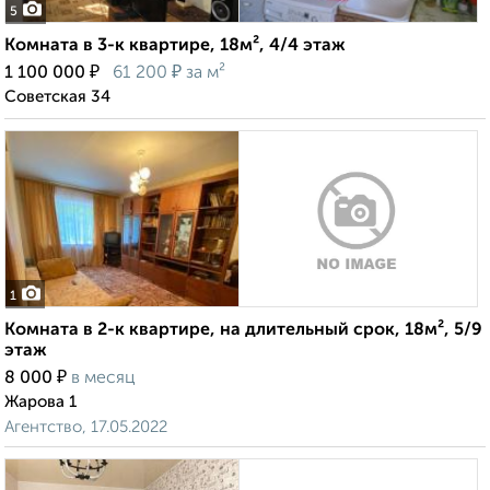
5
Комната в 3-к квартире, 18м², 4/4 этаж
₽
₽
1 100 000
61 200
за м²
Советская 34
1
Комната в 2-к квартире, на длительный срок, 18м², 5/9
этаж
₽
8 000
в месяц
Жарова 1
Агентство, 17.05.2022