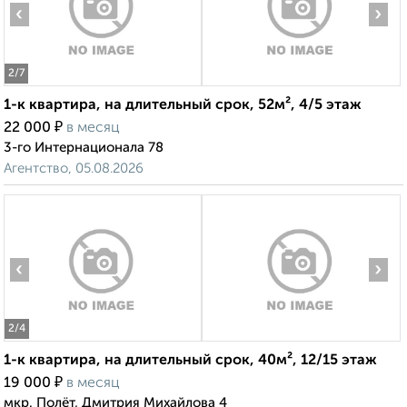
‹
›
2
/7
1-к квартира, на длительный срок, 52м², 4/5 этаж
₽
22 000
в месяц
3-го Интернационала 78
Агентство, 05.08.2026
‹
›
2
/4
1-к квартира, на длительный срок, 40м², 12/15 этаж
₽
19 000
в месяц
мкр. Полёт, Дмитрия Михайлова 4