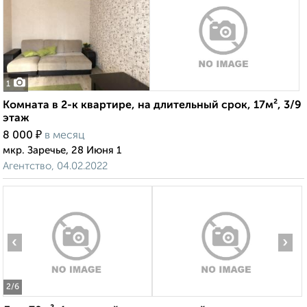
1
Комната в 2-к квартире, на длительный срок, 17м², 3/9
этаж
₽
8 000
в месяц
мкр. Заречье, 28 Июня 1
Агентство, 04.02.2022
‹
›
2
/6