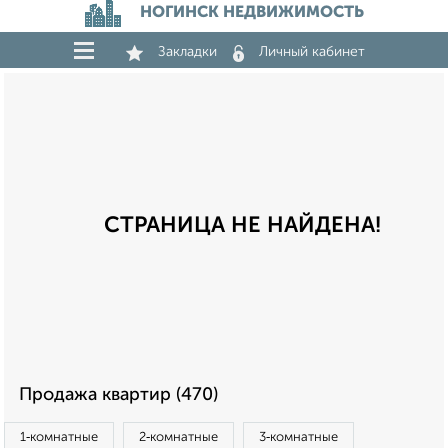
НОГИНСК НЕДВИЖИМОСТЬ
Закладки
Личный кабинет
СТРАНИЦА НЕ НАЙДЕНА!
Продажа квартир (470)
1‑комнатные
2‑комнатные
3‑комнатные