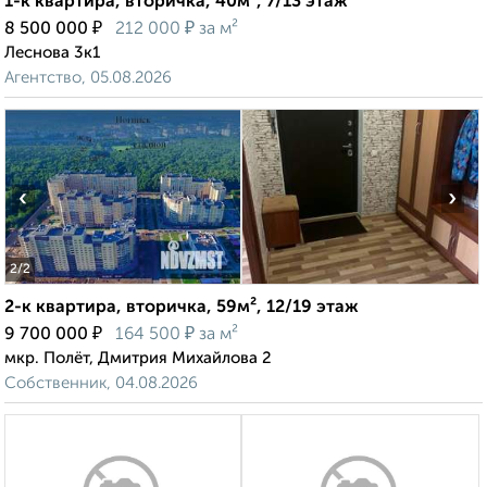
1-к квартира, вторичка, 40м², 7/13 этаж
₽
₽
8 500 000
212 000
за м²
Леснова 3к1
Агентство, 05.08.2026
‹
›
2
/2
2-к квартира, вторичка, 59м², 12/19 этаж
₽
₽
9 700 000
164 500
за м²
мкр. Полёт, Дмитрия Михайлова 2
Собственник, 04.08.2026