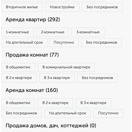
Вторичное жилье
Новостройки
Без посредников
Аренда квартир (292)
1‑комнатные
2‑комнатные
3‑комнатные
На длительный срок
Посуточно
Без посредников
Продажа комнат (77)
В общежитии
В коммунальной квартире
В 2‑к квартире
В 3‑к квартире
Без посредников
Аренда комнат (160)
В общежитии
В 2‑к квартире
В 3‑к квартире
Без посредников
На длительный срок
Посуточно
Продажа домов, дач, коттеджей (0)