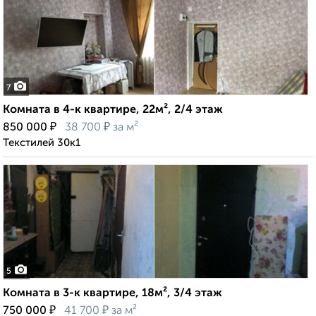
7
Комната в 4-к квартире, 22м², 2/4 этаж
₽
₽
850 000
38 700
за м²
Текстилей 30к1
5
Комната в 3-к квартире, 18м², 3/4 этаж
₽
₽
750 000
41 700
за м²