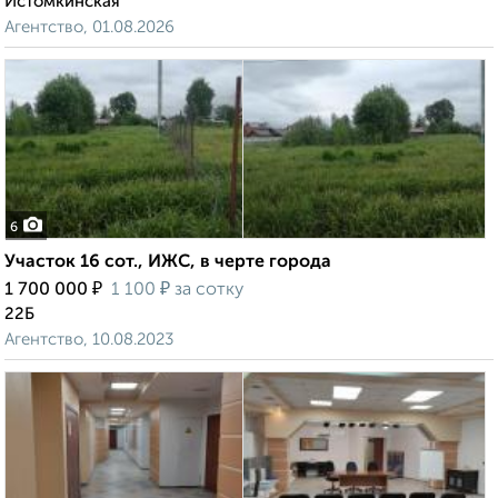
Истомкинская
Агентство, 01.08.2026
6
Участок 16 сот., ИЖС, в черте города
₽
₽
1 700 000
1 100
за сотку
22Б
Агентство, 10.08.2023