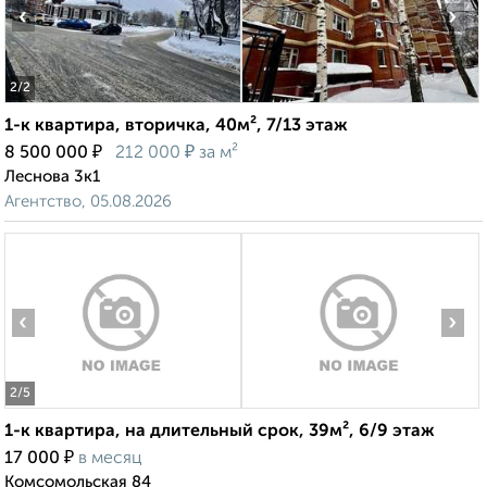
‹
›
2
/2
1-к квартира, вторичка, 40м², 7/13 этаж
₽
₽
8 500 000
212 000
за м²
Леснова 3к1
Агентство, 05.08.2026
‹
›
2
/5
1-к квартира, на длительный срок, 39м², 6/9 этаж
₽
17 000
в месяц
Комсомольская 84