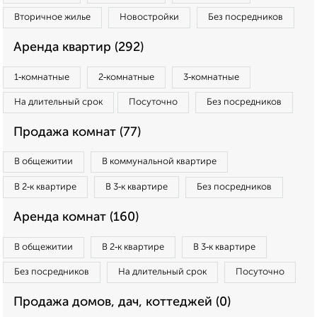
Вторичное жилье
Новостройки
Без посредников
Аренда квартир (292)
1‑комнатные
2‑комнатные
3‑комнатные
На длительный срок
Посуточно
Без посредников
Продажа комнат (77)
В общежитии
В коммунальной квартире
В 2‑к квартире
В 3‑к квартире
Без посредников
Аренда комнат (160)
В общежитии
В 2‑к квартире
В 3‑к квартире
Без посредников
На длительный срок
Посуточно
Продажа домов, дач, коттеджей (0)