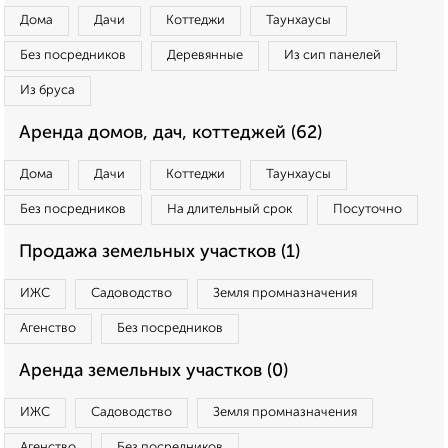
Дома
Дачи
Коттеджи
Таунхаусы
Без посредников
Деревянные
Из сип панелей
Из бруса
Аренда домов, дач, коттеджей (62)
Дома
Дачи
Коттеджи
Таунхаусы
Без посредников
На длительный срок
Посуточно
Продажа земельных участков (1)
ИЖС
Садоводство
Земля промназначения
Агенство
Без посредников
Аренда земельных участков (0)
ИЖС
Садоводство
Земля промназначения
Агенство
Без посредников