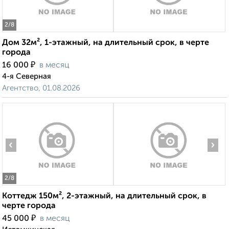
2
/8
Дом 32м², 1-этажный, на длительный срок, в черте
города
₽
16 000
в месяц
4-я Северная
Агентство, 01.08.2026
‹
›
2
/8
Коттедж 150м², 2-этажный, на длительный срок, в
черте города
₽
45 000
в месяц