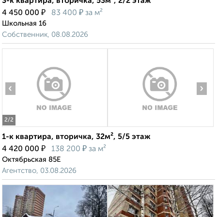
3-к квартира, вторичка, 53м², 2/2 этаж
₽
₽
4 450 000
83 400
за м²
Школьная 16
Собственник, 08.08.2026
‹
›
2
/2
1-к квартира, вторичка, 32м², 5/5 этаж
₽
₽
4 420 000
138 200
за м²
Октябрьская 85Е
Агентство, 03.08.2026