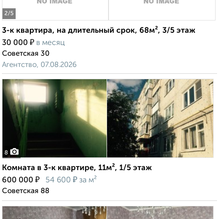
2
/5
3-к квартира, на длительный срок, 68м², 3/5 этаж
₽
30 000
в месяц
Советская 30
Агентство, 07.08.2026
8
Комната в 3-к квартире, 11м², 1/5 этаж
₽
₽
600 000
54 600
за м²
Советская 88