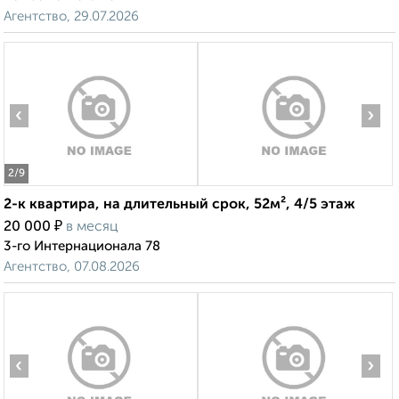
Агентство, 29.07.2026
‹
›
2
/9
2-к квартира, на длительный срок, 52м², 4/5 этаж
₽
20 000
в месяц
3-го Интернационала 78
Агентство, 07.08.2026
‹
›