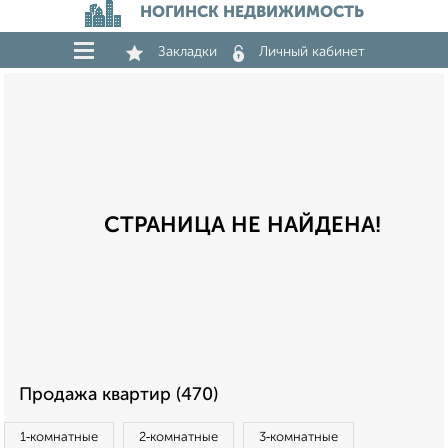
НОГИНСК НЕДВИЖИМОСТЬ
Закладки
Личный кабинет
СТРАНИЦА НЕ НАЙДЕНА!
Продажа квартир (470)
1‑комнатные
2‑комнатные
3‑комнатные