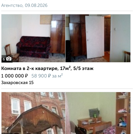
Агентство, 09.08.2026
6
Комната в 2-к квартире, 17м², 5/5 этаж
₽
₽
1 000 000
58 900
за м²
Захаровская 15