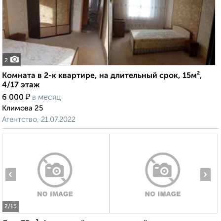
2
Комната в 2-к квартире, на длительный срок, 15м²,
4/17 этаж
₽
6 000
в месяц
Климова 25
Агентство, 21.07.2022
‹
›
2
/15