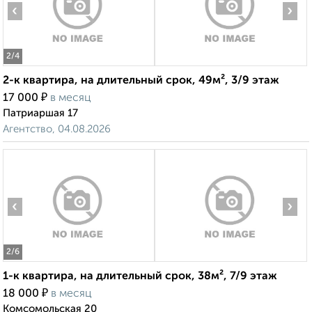
‹
›
2
/4
2-к квартира, на длительный срок, 49м², 3/9 этаж
₽
17 000
в месяц
Патриаршая 17
Агентство, 04.08.2026
‹
›
2
/6
1-к квартира, на длительный срок, 38м², 7/9 этаж
₽
18 000
в месяц
Комсомольская 20