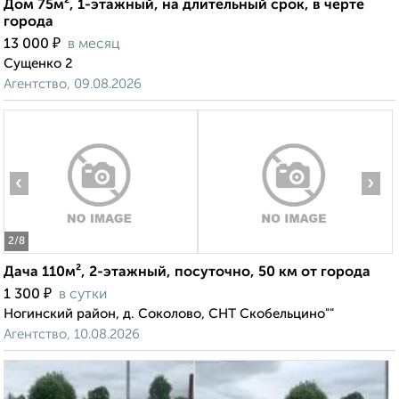
Дом 75м², 1-этажный, на длительный срок, в черте
города
₽
13 000
в месяц
Сущенко 2
Агентство, 09.08.2026
‹
›
2
/8
Дача 110м², 2-этажный, посуточно, 50 км от города
₽
1 300
в сутки
Ногинский район, д. Соколово, СНТ Скобельцино""
Агентство, 10.08.2026