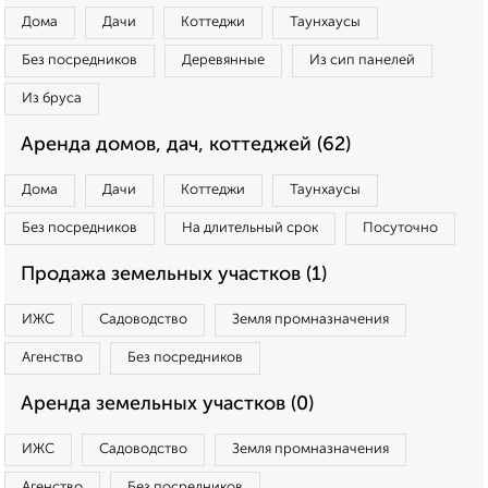
Дома
Дачи
Коттеджи
Таунхаусы
Без посредников
Деревянные
Из сип панелей
Из бруса
Аренда домов, дач, коттеджей (62)
Дома
Дачи
Коттеджи
Таунхаусы
Без посредников
На длительный срок
Посуточно
Продажа земельных участков (1)
ИЖС
Садоводство
Земля промназначения
Агенство
Без посредников
Аренда земельных участков (0)
ИЖС
Садоводство
Земля промназначения
Агенство
Без посредников