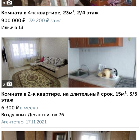
8
Комната в 4-к квартире, 23м², 2/4 этаж
₽
₽
900 000
39 200
за м²
Ильича 13
3
Комната в 2-к квартире, на длительный срок, 15м², 3/5
этаж
₽
6 300
в месяц
Воздушных Десантников 26
Агентство, 17.11.2021