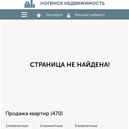
НОГИНСК НЕДВИЖИМОСТЬ
Закладки
Личный кабинет
СТРАНИЦА НЕ НАЙДЕНА!
Продажа квартир (470)
1‑комнатные
2‑комнатные
3‑комнатные