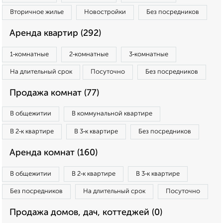
Вторичное жилье
Новостройки
Без посредников
Аренда квартир (292)
1‑комнатные
2‑комнатные
3‑комнатные
На длительный срок
Посуточно
Без посредников
Продажа комнат (77)
В общежитии
В коммунальной квартире
В 2‑к квартире
В 3‑к квартире
Без посредников
Аренда комнат (160)
В общежитии
В 2‑к квартире
В 3‑к квартире
Без посредников
На длительный срок
Посуточно
Продажа домов, дач, коттеджей (0)