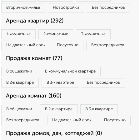
Вторичное жилье
Новостройки
Без посредников
Аренда квартир (292)
1‑комнатные
2‑комнатные
3‑комнатные
На длительный срок
Посуточно
Без посредников
Продажа комнат (77)
В общежитии
В коммунальной квартире
В 2‑к квартире
В 3‑к квартире
Без посредников
Аренда комнат (160)
В общежитии
В 2‑к квартире
В 3‑к квартире
Без посредников
На длительный срок
Посуточно
Продажа домов, дач, коттеджей (0)