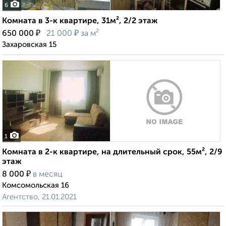
6
Комната в 3-к квартире, 31м², 2/2 этаж
₽
₽
650 000
21 000
за м²
Захаровская 15
1
Комната в 2-к квартире, на длительный срок, 55м², 2/9
этаж
₽
8 000
в месяц
Комсомольская 16
Агентство, 21.01.2021