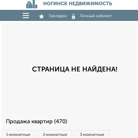
НОГИНСК НЕДВИЖИМОСТЬ
Закладки
Личный кабинет
СТРАНИЦА НЕ НАЙДЕНА!
Продажа квартир (470)
1‑комнатные
2‑комнатные
3‑комнатные