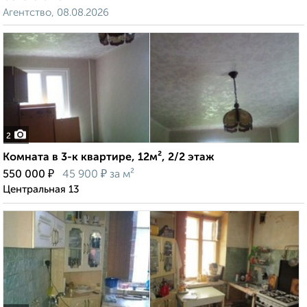
Агентство, 08.08.2026
2
Комната в 3-к квартире, 12м², 2/2 этаж
₽
₽
550 000
45 900
за м²
Центральная 13