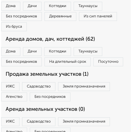
Дома
Дачи
Коттеджи
Таунхаусы
Без посредников
Деревянные
Из сип панелей
Из бруса
Аренда домов, дач, коттеджей (62)
Дома
Дачи
Коттеджи
Таунхаусы
Без посредников
На длительный срок
Посуточно
Продажа земельных участков (1)
ИЖС
Садоводство
Земля промназначения
Агенство
Без посредников
Аренда земельных участков (0)
ИЖС
Садоводство
Земля промназначения
Агенство
Без посредников