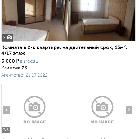
2
Комната в 2-к квартире, на длительный срок, 15м²,
4/17 этаж
₽
6 000
в месяц
Климова 25
Агентство, 21.07.2022
‹
›
2
/8