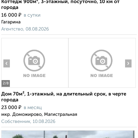
Коттедж 900м², 3-этажный, посуточно, 10 км от
города
₽
16 000
в сутки
Гагарина
Агентство, 08.08.2026
‹
›
2
/8
Дом 70м², 1-этажный, на длительный срок, в черте
города
₽
23 000
в месяц
мкр. Доможирово, Магистральная
Собственник, 10.08.2026