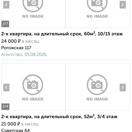
‹
›
2
/7
2-к квартира, на длительный срок, 60м², 10/15 этаж
₽
24 000
в месяц
Рогожская 117
Агентство, 05.08.2026
‹
›
2
/4
2-к квартира, на длительный срок, 52м², 3/4 этаж
₽
21 000
в месяц
Советская 64