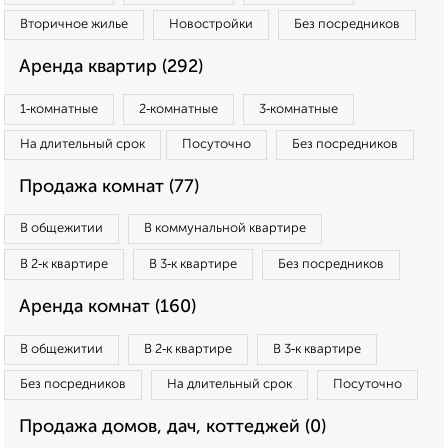
Вторичное жилье
Новостройки
Без посредников
Аренда квартир (292)
1‑комнатные
2‑комнатные
3‑комнатные
На длительный срок
Посуточно
Без посредников
Продажа комнат (77)
В общежитии
В коммунальной квартире
В 2‑к квартире
В 3‑к квартире
Без посредников
Аренда комнат (160)
В общежитии
В 2‑к квартире
В 3‑к квартире
Без посредников
На длительный срок
Посуточно
Продажа домов, дач, коттеджей (0)