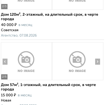
2
/3
Дом 120м², 2-этажный, на длительный срок, в черте
города
₽
40 000
в месяц
Советская
Агентство, 07.08.2026
‹
›
2
/5
Дом 57м², 1-этажный, на длительный срок, в черте
города
₽
15 000
в месяц
Новая