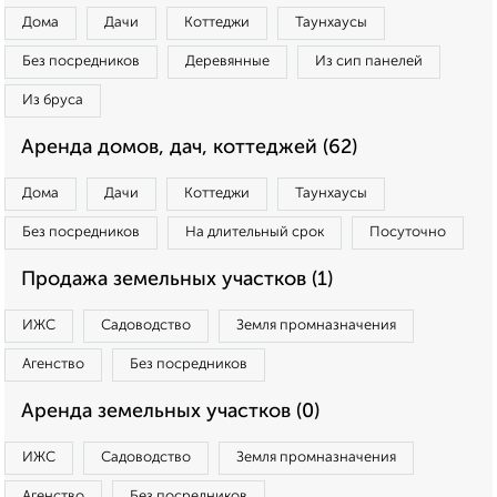
Дома
Дачи
Коттеджи
Таунхаусы
Без посредников
Деревянные
Из сип панелей
Из бруса
Аренда домов, дач, коттеджей (62)
Дома
Дачи
Коттеджи
Таунхаусы
Без посредников
На длительный срок
Посуточно
Продажа земельных участков (1)
ИЖС
Садоводство
Земля промназначения
Агенство
Без посредников
Аренда земельных участков (0)
ИЖС
Садоводство
Земля промназначения
Агенство
Без посредников