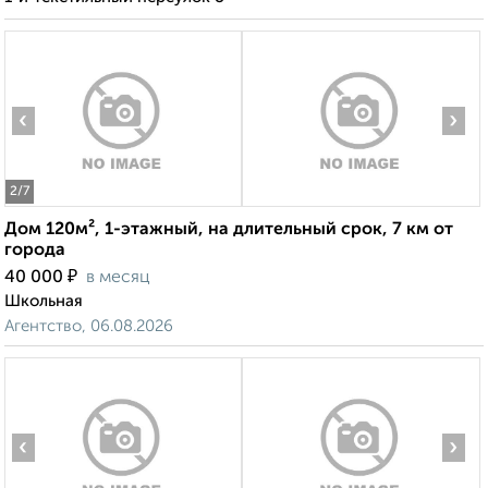
‹
›
2
/7
Дом 120м², 1-этажный, на длительный срок, 7 км от
города
₽
40 000
в месяц
Школьная
Агентство, 06.08.2026
‹
›