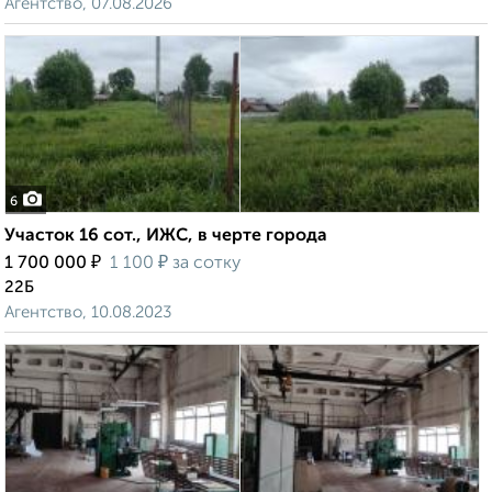
Агентство, 07.08.2026
6
Участок 16 сот., ИЖС, в черте города
₽
₽
1 700 000
1 100
за сотку
22Б
Агентство, 10.08.2023