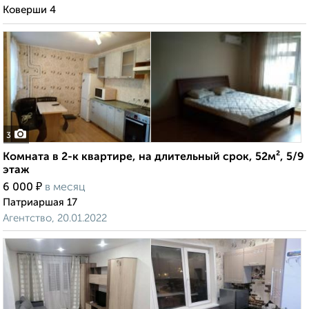
Коверши 4
3
Комната в 2-к квартире, на длительный срок, 52м², 5/9
этаж
₽
6 000
в месяц
Патриаршая 17
Агентство, 20.01.2022