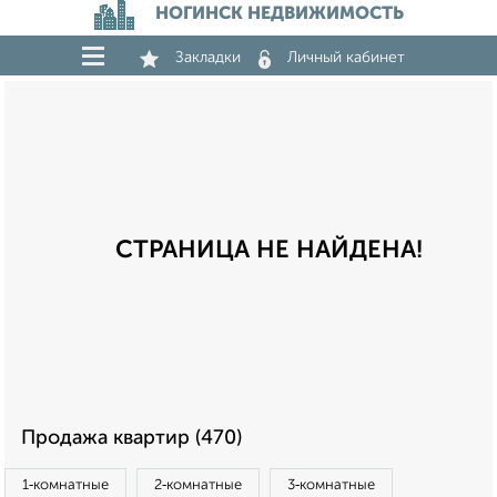
НОГИНСК НЕДВИЖИМОСТЬ
Закладки
Личный кабинет
СТРАНИЦА НЕ НАЙДЕНА!
Продажа квартир (470)
1‑комнатные
2‑комнатные
3‑комнатные