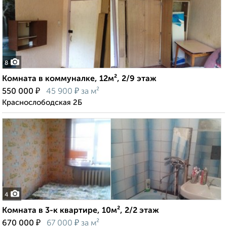
8
Комната в коммуналке, 12м², 2/9 этаж
₽
₽
550 000
45 900
за м²
Краснослободская 2Б
4
Комната в 3-к квартире, 10м², 2/2 этаж
₽
₽
670 000
67 000
за м²