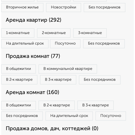
Вторичное жилье
Новостройки
Без посредников
Аренда квартир (292)
1‑комнатные
2‑комнатные
3‑комнатные
На длительный срок
Посуточно
Без посредников
Продажа комнат (77)
В общежитии
В коммунальной квартире
В 2‑к квартире
В 3‑к квартире
Без посредников
Аренда комнат (160)
В общежитии
В 2‑к квартире
В 3‑к квартире
Без посредников
На длительный срок
Посуточно
Продажа домов, дач, коттеджей (0)