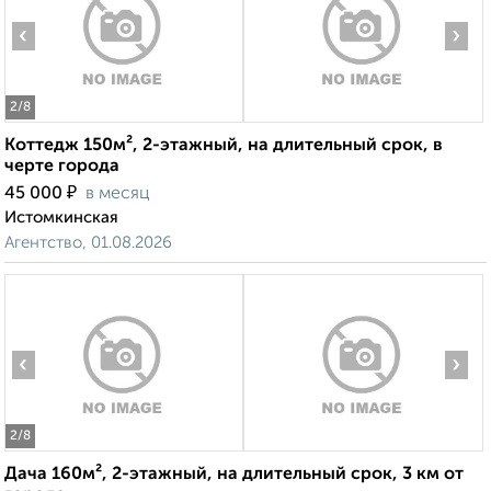
‹
›
2
/8
Коттедж 150м², 2-этажный, на длительный срок, в
черте города
₽
45 000
в месяц
Истомкинская
Агентство, 01.08.2026
‹
›
2
/8
Дача 160м², 2-этажный, на длительный срок, 3 км от