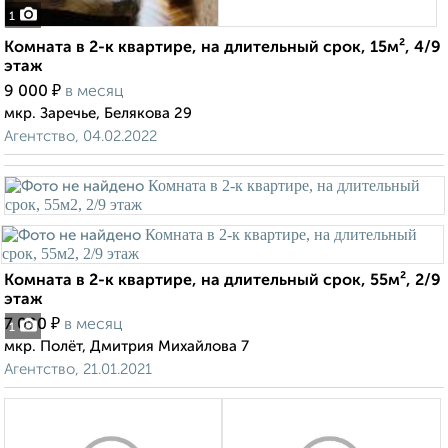
1
Комната в 2-к квартире, на длительный срок, 15м², 4/9
этаж
₽
9 000
в месяц
мкр. Заречье, Белякова 29
Агентство, 04.02.2022
Комната в 2-к квартире, на длительный срок, 55м², 2/9
этаж
₽
7 000
в месяц
1
мкр. Полёт, Дмитрия Михайлова 7
Агентство, 21.01.2021