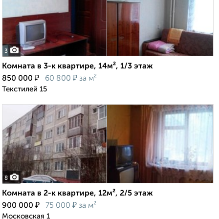
3
Комната в 3-к квартире, 14м², 1/3 этаж
₽
₽
850 000
60 800
за м²
Текстилей 15
8
Комната в 2-к квартире, 12м², 2/5 этаж
₽
₽
900 000
75 000
за м²
Московская 1