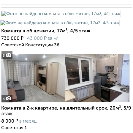
Комната в общежитии, 17м², 4/5 этаж
₽
₽
730 000
43 000
за м²
Советской Конституции 36
8
4
Комната в 2-к квартире, на длительный срок, 20м², 5/9
этаж
₽
8 000
в месяц
Советская 1