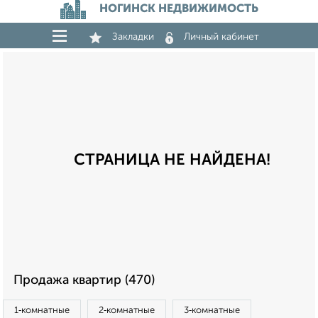
НОГИНСК НЕДВИЖИМОСТЬ
Закладки
Личный кабинет
СТРАНИЦА НЕ НАЙДЕНА!
Продажа квартир (470)
1‑комнатные
2‑комнатные
3‑комнатные