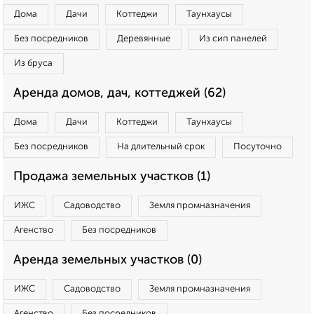
Дома
Дачи
Коттеджи
Таунхаусы
Без посредников
Деревянные
Из сип панелей
Из бруса
Аренда домов, дач, коттеджей (62)
Дома
Дачи
Коттеджи
Таунхаусы
Без посредников
На длительный срок
Посуточно
Продажа земельных участков (1)
ИЖС
Садоводство
Земля промназначения
Агенство
Без посредников
Аренда земельных участков (0)
ИЖС
Садоводство
Земля промназначения
Агенство
Без посредников