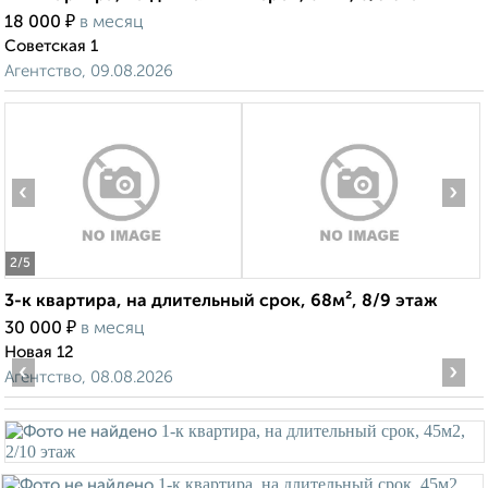
₽
18 000
в месяц
Советская 1
Агентство, 09.08.2026
‹
›
2
/5
3-к квартира, на длительный срок, 68м², 8/9 этаж
₽
30 000
в месяц
Новая 12
‹
›
Агентство, 08.08.2026