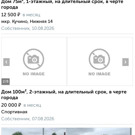
Дом 75м², 1-этажный, на длительный срок, в черте
города
₽
12 500
в месяц
мкр. Кучино, Нижняя 14
Собственник, 10.08.2026
‹
›
2
/8
Дом 100м², 2-этажный, на длительный срок, в черте
города
₽
20 000
в месяц
Спортивная
Собственник, 07.08.2026