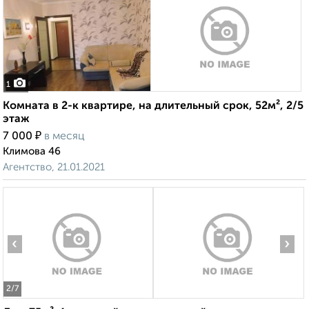
1
Комната в 2-к квартире, на длительный срок, 52м², 2/5
этаж
₽
7 000
в месяц
Климова 46
Агентство, 21.01.2021
‹
›
2
/7