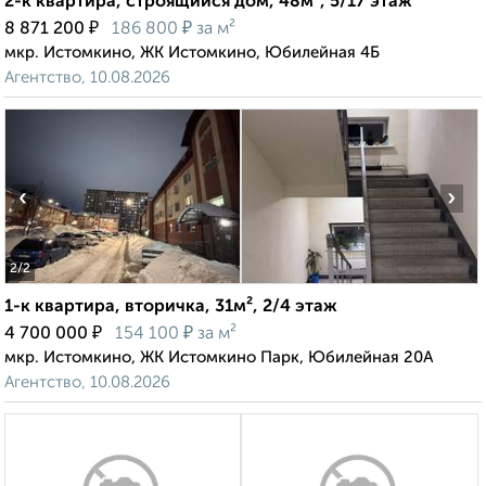
2-к квартира, строящийся дом, 48м², 5/17 этаж
₽
₽
8 871 200
186 800
за м²
мкр. Истомкино, ЖК Истомкино, Юбилейная 4Б
Агентство, 10.08.2026
‹
›
2
/2
1-к квартира, вторичка, 31м², 2/4 этаж
₽
₽
4 700 000
154 100
за м²
мкр. Истомкино, ЖК Истомкино Парк, Юбилейная 20А
Агентство, 10.08.2026