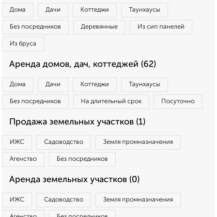
Дома
Дачи
Коттеджи
Таунхаусы
Без посредников
Деревянные
Из сип панелей
Из бруса
Аренда домов, дач, коттеджей (62)
Дома
Дачи
Коттеджи
Таунхаусы
Без посредников
На длительный срок
Посуточно
Продажа земельных участков (1)
ИЖС
Садоводство
Земля промназначения
Агенство
Без посредников
Аренда земельных участков (0)
ИЖС
Садоводство
Земля промназначения
Агенство
Без посредников