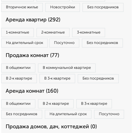
Вторичное жилье
Новостройки
Без посредников
Аренда квартир (292)
1‑комнатные
2‑комнатные
3‑комнатные
На длительный срок
Посуточно
Без посредников
Продажа комнат (77)
В общежитии
В коммунальной квартире
В 2‑к квартире
В 3‑к квартире
Без посредников
Аренда комнат (160)
В общежитии
В 2‑к квартире
В 3‑к квартире
Без посредников
На длительный срок
Посуточно
Продажа домов, дач, коттеджей (0)