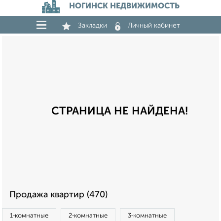
НОГИНСК НЕДВИЖИМОСТЬ
Закладки
Личный кабинет
СТРАНИЦА НЕ НАЙДЕНА!
Продажа квартир (470)
1‑комнатные
2‑комнатные
3‑комнатные