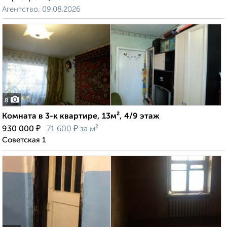
Агентство, 09.08.2026
8
Комната в 3-к квартире, 13м², 4/9 этаж
₽
₽
930 000
71 600
за м²
Советская 1