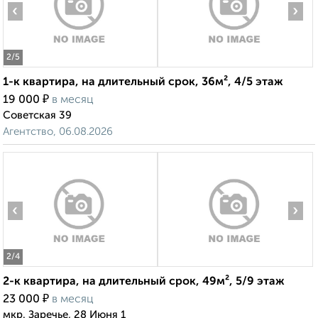
‹
›
2
/5
1-к квартира, на длительный срок, 36м², 4/5 этаж
₽
19 000
в месяц
Советская 39
Агентство, 06.08.2026
‹
›
2
/4
2-к квартира, на длительный срок, 49м², 5/9 этаж
₽
23 000
в месяц
мкр. Заречье, 28 Июня 1