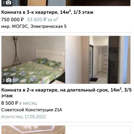
7
Комната в 3-к квартире, 14м², 1/3 этаж
₽
₽
750 000
53 600
за м²
мкр. МОГЭС, Электрическая 5
2
Комната в 2-к квартире, на длительный срок, 14м², 3/5
этаж
₽
8 500
в месяц
Советской Конституции 21А
Агентство, 17.05.2022