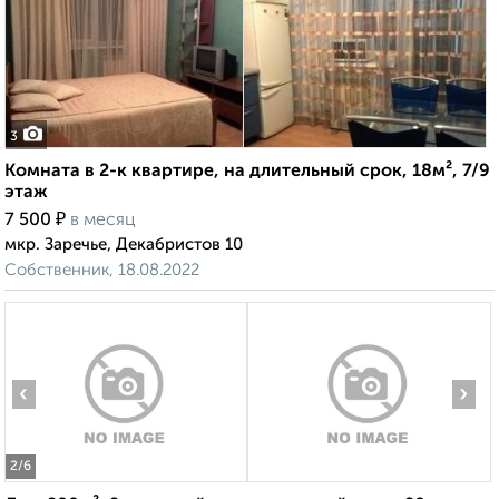
3
Комната в 2-к квартире, на длительный срок, 18м², 7/9
этаж
₽
7 500
в месяц
мкр. Заречье, Декабристов 10
Собственник, 18.08.2022
‹
›
2
/6