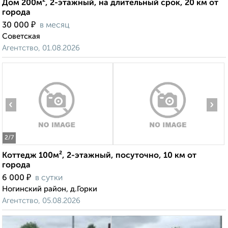
Дом 200м², 2-этажный, на длительный срок, 20 км от
города
₽
30 000
в месяц
Советская
Агентство, 01.08.2026
‹
›
2
/7
Коттедж 100м², 2-этажный, посуточно, 10 км от
города
₽
6 000
в сутки
Ногинский район, д.Горки
Агентство, 05.08.2026