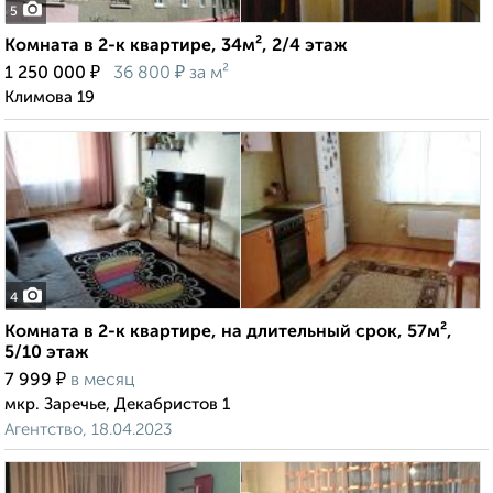
5
Комната в 2-к квартире, 34м², 2/4 этаж
₽
₽
1 250 000
36 800
за м²
Климова 19
4
Комната в 2-к квартире, на длительный срок, 57м²,
5/10 этаж
₽
7 999
в месяц
мкр. Заречье, Декабристов 1
Агентство, 18.04.2023