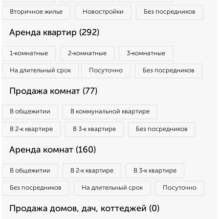
Вторичное жилье
Новостройки
Без посредников
Аренда квартир (292)
1‑комнатные
2‑комнатные
3‑комнатные
На длительный срок
Посуточно
Без посредников
Продажа комнат (77)
В общежитии
В коммунальной квартире
В 2‑к квартире
В 3‑к квартире
Без посредников
Аренда комнат (160)
В общежитии
В 2‑к квартире
В 3‑к квартире
Без посредников
На длительный срок
Посуточно
Продажа домов, дач, коттеджей (0)