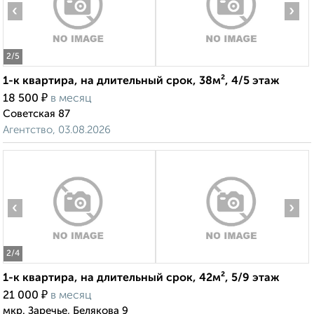
‹
›
2
/5
1-к квартира, на длительный срок, 38м², 4/5 этаж
₽
18 500
в месяц
Советская 87
Агентство, 03.08.2026
‹
›
2
/4
1-к квартира, на длительный срок, 42м², 5/9 этаж
₽
21 000
в месяц
мкр. Заречье, Белякова 9