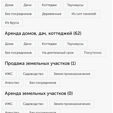
Дома
Дачи
Коттеджи
Таунхаусы
Без посредников
Деревянные
Из сип панелей
Из бруса
Аренда домов, дач, коттеджей (62)
Дома
Дачи
Коттеджи
Таунхаусы
Без посредников
На длительный срок
Посуточно
Продажа земельных участков (1)
ИЖС
Садоводство
Земля промназначения
Агенство
Без посредников
Аренда земельных участков (0)
ИЖС
Садоводство
Земля промназначения
Агенство
Без посредников