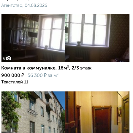
Агентство, 04.08.2026
8
Комната в коммуналке, 16м², 2/3 этаж
₽
₽
900 000
56 300
за м²
Текстилей 11