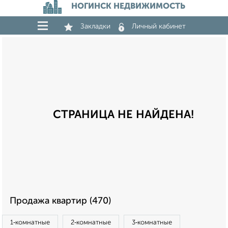
НОГИНСК НЕДВИЖИМОСТЬ
Закладки
Личный кабинет
СТРАНИЦА НЕ НАЙДЕНА!
Продажа квартир (470)
1‑комнатные
2‑комнатные
3‑комнатные