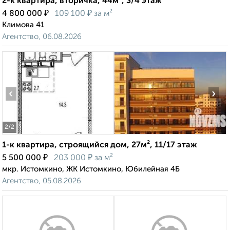
2-к квартира, вторичка, 44м², 3/4 этаж
₽
₽
4 800 000
109 100
за м²
Климова 41
Агентство, 06.08.2026
‹
›
2
/2
1-к квартира, строящийся дом, 27м², 11/17 этаж
₽
₽
5 500 000
203 000
за м²
мкр. Истомкино, ЖК Истомкино, Юбилейная 4Б
Агентство, 05.08.2026