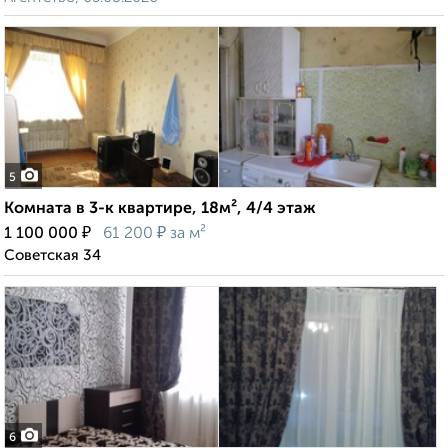
5
Комната в 3-к квартире, 18м², 4/4 этаж
₽
₽
1 100 000
61 200
за м²
Советская 34
6