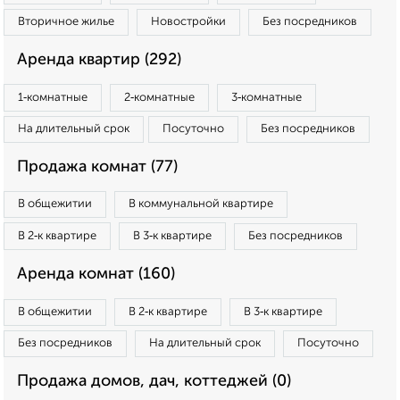
Вторичное жилье
Новостройки
Без посредников
Аренда квартир (292)
1‑комнатные
2‑комнатные
3‑комнатные
На длительный срок
Посуточно
Без посредников
Продажа комнат (77)
В общежитии
В коммунальной квартире
В 2‑к квартире
В 3‑к квартире
Без посредников
Аренда комнат (160)
В общежитии
В 2‑к квартире
В 3‑к квартире
Без посредников
На длительный срок
Посуточно
Продажа домов, дач, коттеджей (0)