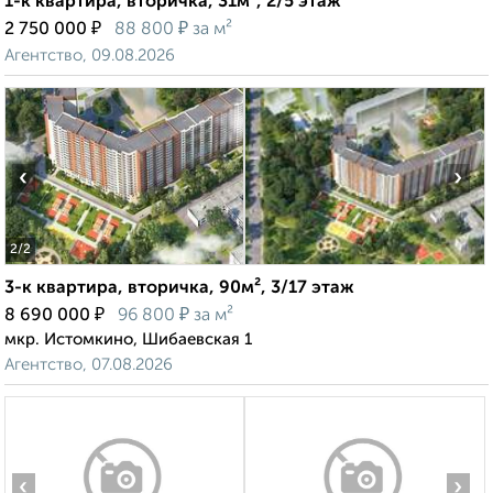
1-к квартира, вторичка, 31м², 2/5 этаж
₽
₽
2 750 000
88 800
за м²
Агентство, 09.08.2026
‹
›
2
/2
3-к квартира, вторичка, 90м², 3/17 этаж
₽
₽
8 690 000
96 800
за м²
мкр. Истомкино, Шибаевская 1
Агентство, 07.08.2026
‹
›