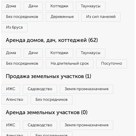
Дома
Дачи
Коттеджи
Таунхаусы
Без посредников
Деревянные
Из сип панелей
Из бруса
Аренда домов, дач, коттеджей (62)
Дома
Дачи
Коттеджи
Таунхаусы
Без посредников
На длительный срок
Посуточно
Продажа земельных участков (1)
ИЖС
Садоводство
Земля промназначения
Агенство
Без посредников
Аренда земельных участков (0)
ИЖС
Садоводство
Земля промназначения
Агенство
Без посредников