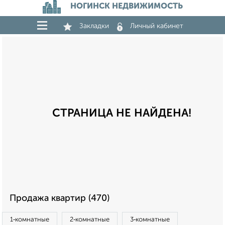
НОГИНСК НЕДВИЖИМОСТЬ
Закладки
Личный кабинет
СТРАНИЦА НЕ НАЙДЕНА!
Продажа квартир (470)
1‑комнатные
2‑комнатные
3‑комнатные