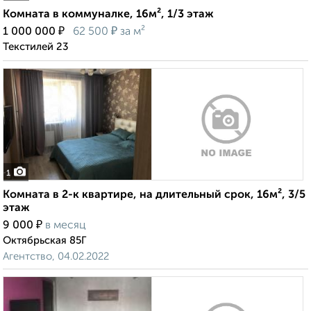
Комната в коммуналке, 16м², 1/3 этаж
₽
₽
1 000 000
62 500
за м²
Текстилей 23
1
Комната в 2-к квартире, на длительный срок, 16м², 3/5
этаж
₽
9 000
в месяц
Октябрьская 85Г
Агентство, 04.02.2022