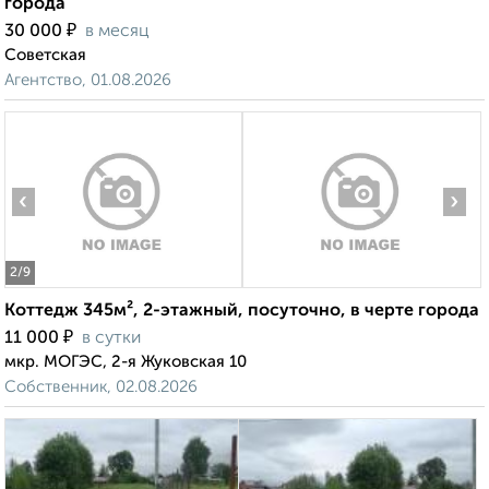
города
₽
30 000
в месяц
Советская
Агентство, 01.08.2026
‹
›
2
/9
Коттедж 345м², 2-этажный, посуточно, в черте города
₽
11 000
в сутки
мкр. МОГЭС, 2-я Жуковская 10
Собственник, 02.08.2026