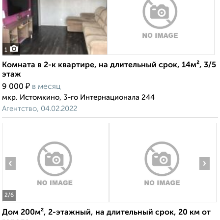
1
Комната в 2-к квартире, на длительный срок, 14м², 3/5
этаж
₽
9 000
в месяц
мкр. Истомкино, 3-го Интернационала 244
Агентство, 04.02.2022
‹
›
2
/6
Дом 200м², 2-этажный, на длительный срок, 20 км от