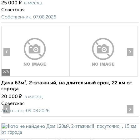
₽
25 000
в месяц
Советская
Собственник, 07.08.2026
‹
›
2
/8
Дача 63м², 2-этажный, на длительный срок, 22 км от
города
₽
20 000
в месяц
Советская
‹
›
Агентство, 09.08.2026