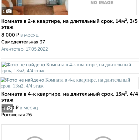
1
Комната в 2-к квартире, на длительный срок, 14м², 3/5
этаж
₽
8 000
в месяц
Самодеятельная 37
Агентство, 17.05.2022
Комната в 4-к квартире, на длительный срок, 13м², 4/4
этаж
₽
5 500
в месяц
4
Рогожская 26