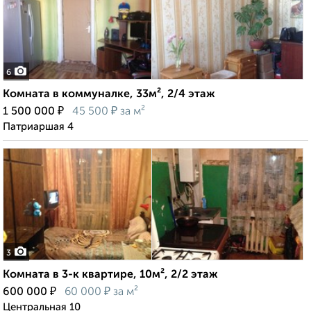
6
Комната в коммуналке, 33м², 2/4 этаж
₽
₽
1 500 000
45 500
за м²
Патриаршая 4
3
Комната в 3-к квартире, 10м², 2/2 этаж
₽
₽
600 000
60 000
за м²
Центральная 10