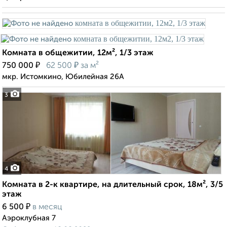
Комната в общежитии, 12м², 1/3 этаж
₽
₽
750 000
62 500
за м²
мкр. Истомкино, Юбилейная 26А
3
4
Комната в 2-к квартире, на длительный срок, 18м², 3/5
этаж
₽
6 500
в месяц
Аэроклубная 7