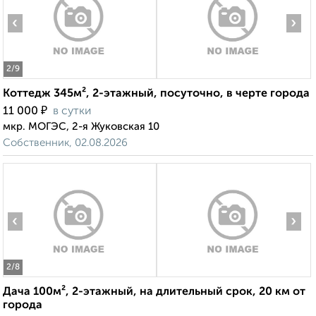
‹
›
2
/9
Коттедж 345м², 2-этажный, посуточно, в черте города
₽
11 000
в сутки
мкр. МОГЭС, 2-я Жуковская 10
Собственник, 02.08.2026
‹
›
2
/8
Дача 100м², 2-этажный, на длительный срок, 20 км от
города