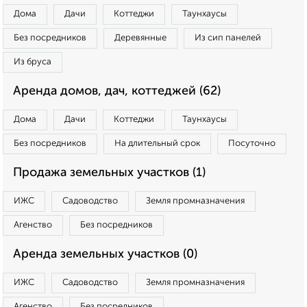
Дома
Дачи
Коттеджи
Таунхаусы
Без посредников
Деревянные
Из сип панелей
Из бруса
Аренда домов, дач, коттеджей (62)
Дома
Дачи
Коттеджи
Таунхаусы
Без посредников
На длительный срок
Посуточно
Продажа земельных участков (1)
ИЖС
Садоводство
Земля промназначения
Агенство
Без посредников
Аренда земельных участков (0)
ИЖС
Садоводство
Земля промназначения
Агенство
Без посредников