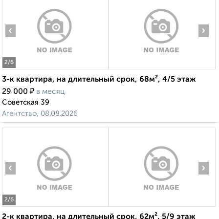
‹
›
2
/6
3-к квартира, на длительный срок, 68м², 4/5 этаж
₽
29 000
в месяц
Советская 39
Агентство, 08.08.2026
‹
›
2
/6
2-к квартира, на длительный срок, 62м², 5/9 этаж