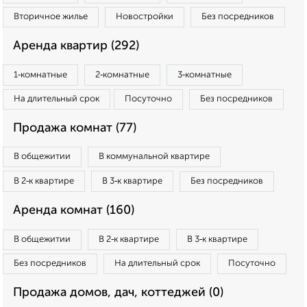
Вторичное жилье
Новостройки
Без посредников
Аренда квартир (292)
1‑комнатные
2‑комнатные
3‑комнатные
На длительный срок
Посуточно
Без посредников
Продажа комнат (77)
В общежитии
В коммунальной квартире
В 2‑к квартире
В 3‑к квартире
Без посредников
Аренда комнат (160)
В общежитии
В 2‑к квартире
В 3‑к квартире
Без посредников
На длительный срок
Посуточно
Продажа домов, дач, коттеджей (0)