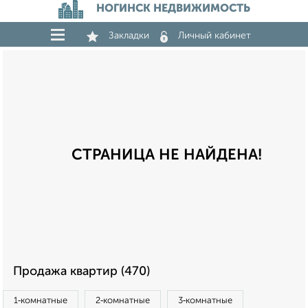
НОГИНСК НЕДВИЖИМОСТЬ
Закладки
Личный кабинет
СТРАНИЦА НЕ НАЙДЕНА!
Продажа квартир (470)
1‑комнатные
2‑комнатные
3‑комнатные