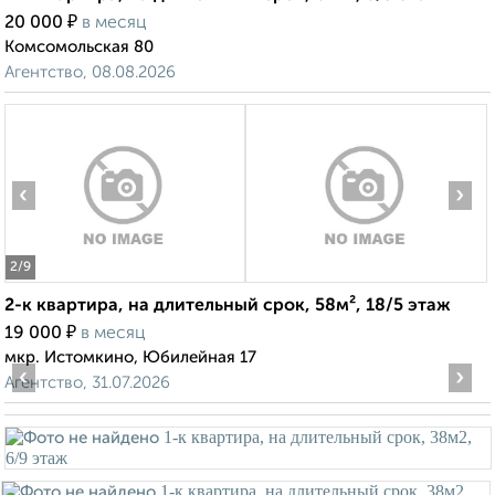
₽
20 000
в месяц
Комсомольская 80
Агентство, 08.08.2026
‹
›
2
/9
2-к квартира, на длительный срок, 58м², 18/5 этаж
₽
19 000
в месяц
мкр. Истомкино, Юбилейная 17
‹
›
Агентство, 31.07.2026