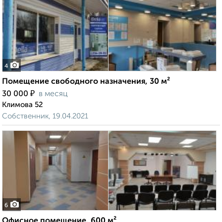
4
Помещение свободного назначения, 30 м²
₽
30 000
в месяц
Климова 52
Собственник, 19.04.2021
6
Офисное помещение, 600 м²