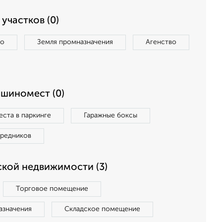
участков (0)
во
Земля промназначения
Агенство
ашиномест (0)
ста в паркинге
Гаражные боксы
средников
кой недвижимости (3)
Торговое помещение
азначения
Складское помещение