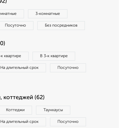
92)
омнатные
3‑комнатные
Посуточно
Без посредников
0)
‑к квартире
В 3‑к квартире
На длительный срок
Посуточно
, коттеджей (62)
Коттеджи
Таунхаусы
На длительный срок
Посуточно