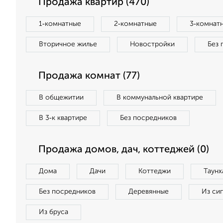
Продажа квартир (470)
1‑комнатные
2‑комнатные
3‑комнат
Вторичное жилье
Новостройки
Без 
Продажа комнат (77)
В общежитии
В коммунальной квартире
В 3‑к квартире
Без посредников
Продажа домов, дач, коттеджей (0)
Дома
Дачи
Коттеджи
Таунх
Без посредников
Деревянные
Из си
Из бруса