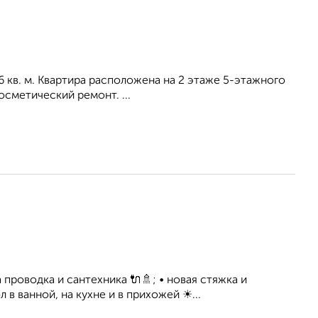
 6 кв. м. Квартира расположена на 2 этаже 5-этажного
осметический ремонт. ...
проводка и сантехника 🔌🚿; • новая стяжка и
 в ванной, на кухне и в прихожей ☀...