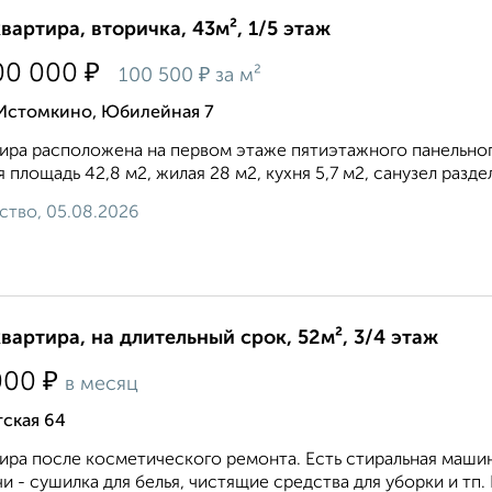
квартира, вторичка, 43м², 1/5 этаж
₽
00 000
₽
100 500
за м²
 Истомкино, Юбилейная 7
ира расположена на первом этаже пятиэтажного панельног
 площадь 42,8 м2, жилая 28 м2, кухня 5,7 м2, санузел разде
ство, 05.08.2026
квартира, на длительный срок, 52м², 3/4 этаж
₽
000
в месяц
ская 64
ира после косметического ремонта. Есть стиральная маши
и - сушилка для белья, чистящие средства для уборки и тп. 