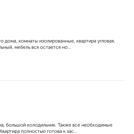
о дома, комнаты изолированные, квартира угловая,
льный, мебель вся остается но...
на, большой холодильник. Также все необходимые
Квартира полностью готова к зас...