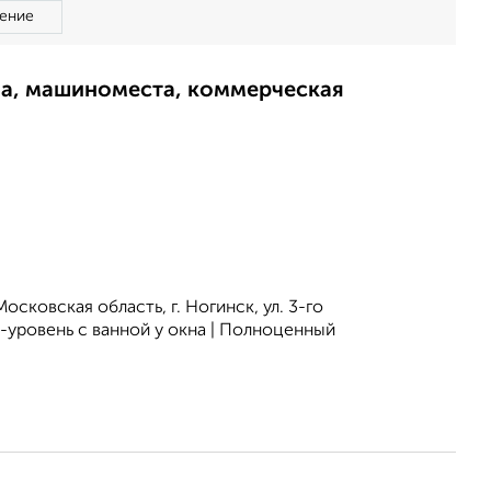
ение
ма, машиноместа, коммерческая
вская область, г. Ногинск, ул. 3-го
-уровень с ванной у окна | Полноценный