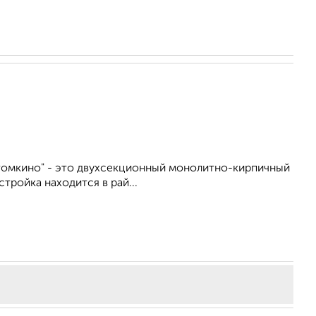
томкино" - это двухсекционный монолитно-кирпичный
тройка находится в рай...