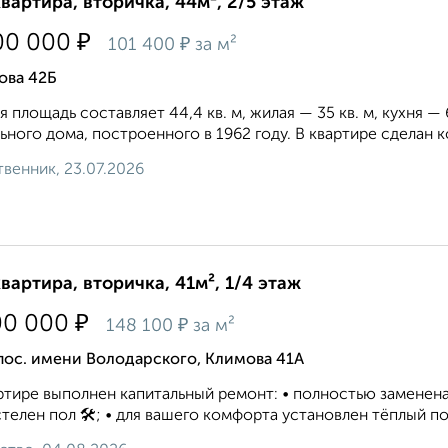
квартира, вторичка, 44м², 2/5 этаж
₽
00 000
₽
101 400
за м²
ова 42Б
 площадь составляет 44,4 кв. м, жилая — 35 кв. м, кухня —
ьного дома, построенного в 1962 году. В квартире сделан к
венник, 23.07.2026
квартира, вторичка, 41м², 1/4 этаж
₽
00 000
₽
148 100
за м²
пос. имени Володарского, Климова 41А
ртире выполнен капитальный ремонт: • полностью заменена 
телен пол 🛠️; • для вашего комфорта установлен тёплый пол