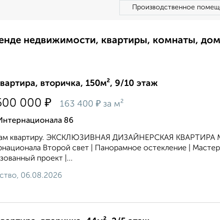
Производственное помещ
ренде недвижимости, квартиры, комнаты, до
квартира, вторичка, 150м², 9/10 этаж
₽
500 000
₽
163 400
за м²
 Интернационала 86
м квартиру. ЭКСКЛЮЗИВНАЯ ДИЗАЙНЕРСКАЯ КВАРТИРА Моско
национала Второй свет | Панорамное остекление | Мастер
зованный проект |...
ство, 06.08.2026