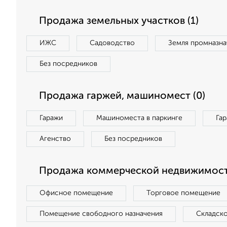
Продажа земельных участков (1)
ИЖС
Садоводство
Земля промназна
Без посредников
Продажа гаржей, машиномест (0)
Гаражи
Машиноместа в паркинге
Га
Агенство
Без посредников
Продажа коммерческой недвижимост
Офисное помещение
Торговое помещение
Помещение свободного назначения
Складск