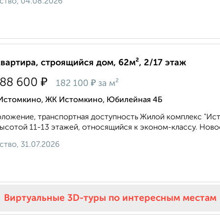
ство, 04.08.2026
квартира, строящийся дом, 62м², 2/17 этаж
₽
288 600
₽
182 100
за м²
 Истомкино, ЖК Истомкино, Юбилейная 4Б
ложение, транспортная доступность Жилой комплекс "Ис
ысотой 11-13 этажей, относящийся к эконом-классу. Новос
ство, 31.07.2026
Виртуальные 3D-туры по интересным местам