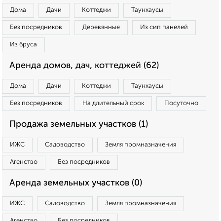
Дома
Дачи
Коттеджи
Таунхаусы
Без посредников
Деревянные
Из сип панелей
Из бруса
Аренда домов, дач, коттеджей (62)
Дома
Дачи
Коттеджи
Таунхаусы
Без посредников
На длительный срок
Посуточно
Продажа земельных участков (1)
ИЖС
Садоводство
Земля промназначения
Агенство
Без посредников
Аренда земельных участков (0)
ИЖС
Садоводство
Земля промназначения
Агенство
Без посредников