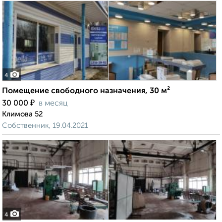
4
Помещение свободного назначения, 30 м²
₽
30 000
в месяц
Климова 52
Собственник, 19.04.2021
4