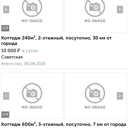
‹
›
2
/8
Коттедж 240м², 2-этажный, посуточно, 30 км от
города
₽
10 000
в сутки
Советская
Агентство, 06.08.2026
‹
›
2
/8
Коттедж 600м², 3-этажный, посуточно, 7 км от города