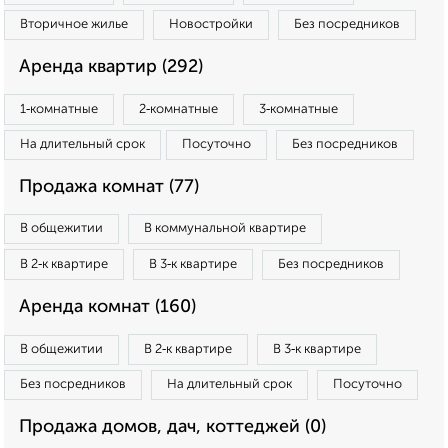
Вторичное жилье
Новостройки
Без посредников
Аренда квартир (292)
1‑комнатные
2‑комнатные
3‑комнатные
На длительный срок
Посуточно
Без посредников
Продажа комнат (77)
В общежитии
В коммунальной квартире
В 2‑к квартире
В 3‑к квартире
Без посредников
Аренда комнат (160)
В общежитии
В 2‑к квартире
В 3‑к квартире
Без посредников
На длительный срок
Посуточно
Продажа домов, дач, коттеджей (0)