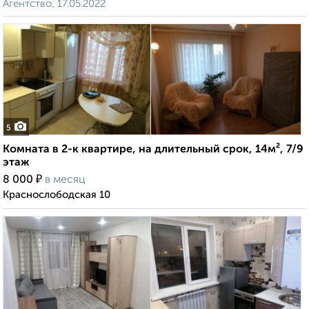
Агентство, 17.05.2022
5
Комната в 2-к квартире, на длительный срок, 14м², 7/9
этаж
₽
8 000
в месяц
Краснослободская 10