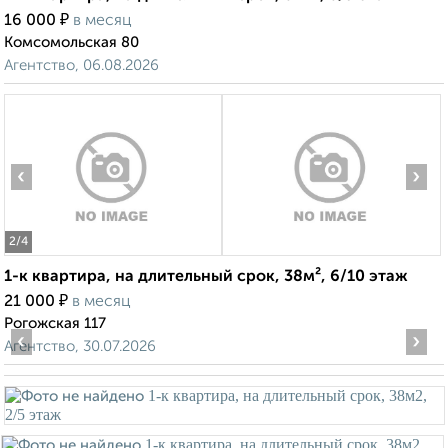
₽
16 000
в месяц
Комсомольская 80
Агентство, 06.08.2026
‹
›
2
/4
1-к квартира, на длительный срок, 38м², 6/10 этаж
₽
21 000
в месяц
Рогожская 117
‹
›
Агентство, 30.07.2026