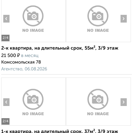
‹
›
2
/4
2-к квартира, на длительный срок, 55м², 3/9 этаж
₽
21 500
в месяц
Комсомольская 78
Агентство, 06.08.2026
‹
›
2
/4
1-к квартира, на длительный срок, 37м², 3/9 этаж