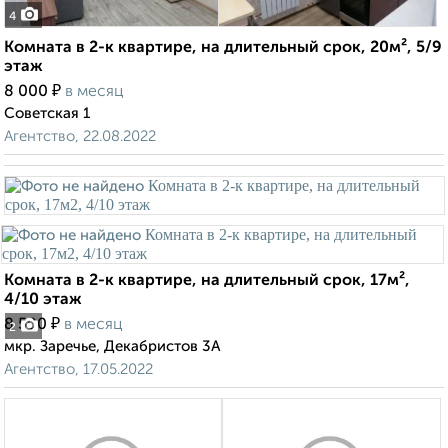
4
Комната в 2-к квартире, на длительный срок, 20м², 5/9
этаж
₽
8 000
в месяц
Советская 1
Агентство, 22.08.2022
Комната в 2-к квартире, на длительный срок, 17м²,
4/10 этаж
₽
8 500
в месяц
2
мкр. Заречье, Декабристов 3А
Агентство, 17.05.2022