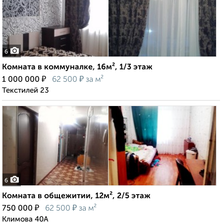
6
Комната в коммуналке, 16м², 1/3 этаж
₽
₽
1 000 000
62 500
за м²
Текстилей 23
6
Комната в общежитии, 12м², 2/5 этаж
₽
₽
750 000
62 500
за м²
Климова 40А