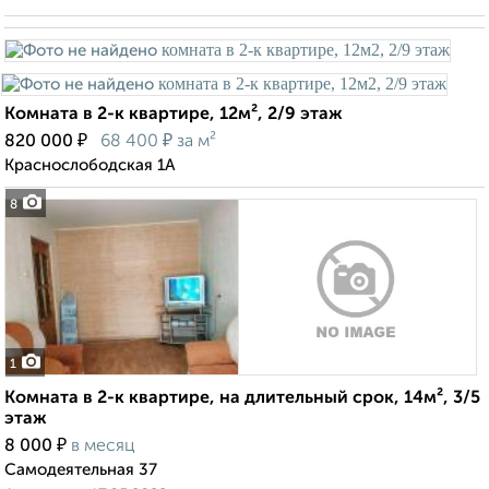
Комната в 2-к квартире, 12м², 2/9 этаж
₽
₽
820 000
68 400
за м²
Краснослободская 1А
8
1
Комната в 2-к квартире, на длительный срок, 14м², 3/5
этаж
₽
8 000
в месяц
Самодеятельная 37