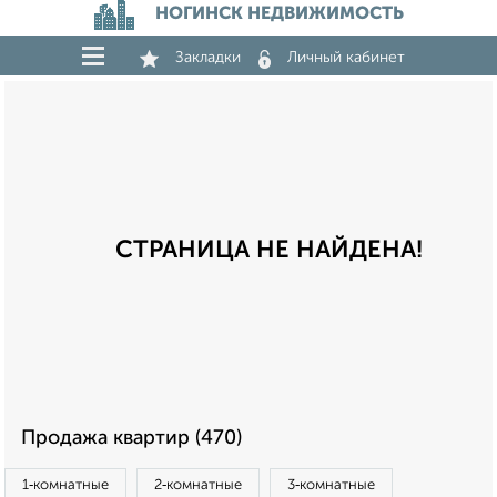
НОГИНСК НЕДВИЖИМОСТЬ
Закладки
Личный кабинет
СТРАНИЦА НЕ НАЙДЕНА!
Продажа квартир (470)
1‑комнатные
2‑комнатные
3‑комнатные