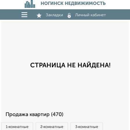
НОГИНСК НЕДВИЖИМОСТЬ
Закладки
Личный кабинет
СТРАНИЦА НЕ НАЙДЕНА!
Продажа квартир (470)
1‑комнатные
2‑комнатные
3‑комнатные