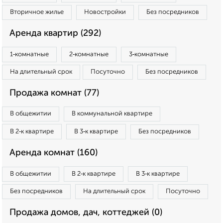
Вторичное жилье
Новостройки
Без посредников
Аренда квартир (292)
1‑комнатные
2‑комнатные
3‑комнатные
На длительный срок
Посуточно
Без посредников
Продажа комнат (77)
В общежитии
В коммунальной квартире
В 2‑к квартире
В 3‑к квартире
Без посредников
Аренда комнат (160)
В общежитии
В 2‑к квартире
В 3‑к квартире
Без посредников
На длительный срок
Посуточно
Продажа домов, дач, коттеджей (0)