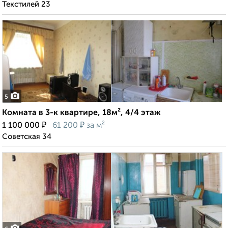
Текстилей 23
5
Комната в 3-к квартире, 18м², 4/4 этаж
₽
₽
1 100 000
61 200
за м²
Советская 34