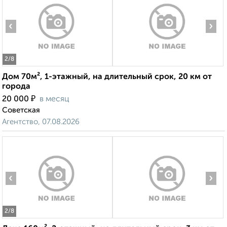
‹
›
2
/8
Дом 70м², 1-этажный, на длительный срок, 20 км от
города
₽
20 000
в месяц
Советская
Агентство, 07.08.2026
‹
›
2
/8