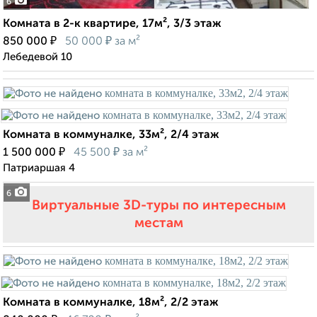
6
Комната в 2-к квартире, 17м², 3/3 этаж
₽
₽
850 000
50 000
за м²
Лебедевой 10
Комната в коммуналке, 33м², 2/4 этаж
₽
₽
1 500 000
45 500
за м²
Патриаршая 4
6
Виртуальные 3D-туры по интересным
местам
Комната в коммуналке, 18м², 2/2 этаж