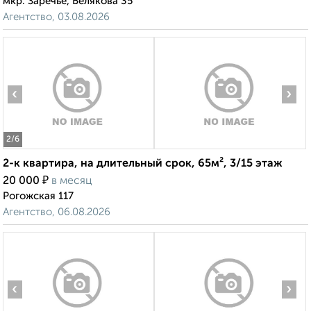
мкр. Заречье, Белякова 35
Агентство, 03.08.2026
‹
›
2
/6
2-к квартира, на длительный срок, 65м², 3/15 этаж
₽
20 000
в месяц
Рогожская 117
Агентство, 06.08.2026
‹
›