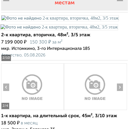
местам
2-к квартира, вторичка, 48м², 3/5 этаж
₽
₽
7 199 000
150 300
за м²
мкр. Истомкино, 3-го Интернационала 185
Агентство, 05.08.2026
2
/10
‹
›
2
/4
1-к квартира, на длительный срок, 45м², 3/10 этаж
₽
18 500
в месяц