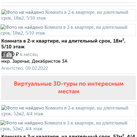
Комната в 2-к квартире, на длительный срок, 18м²,
5/10 этаж
₽
6 000
в месяц
3
мкр. Заречье, Декабристов 3А
Агентство, 09.02.2022
Виртуальные 3D-туры по интересным
местам