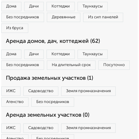
Дома
Дачи
Коттеджи
Таунхаусы
Без посредников
Деревянные
Из сип панелей
Из бруса
Аренда домов, дач, коттеджей (62)
Дома
Дачи
Коттеджи
Таунхаусы
Без посредников
На длительный срок
Посуточно
Продажа земельных участков (1)
ИЖС
Садоводство
Земля промназначения
Агенство
Без посредников
Аренда земельных участков (0)
ИЖС
Садоводство
Земля промназначения
Агенство
Без посредников