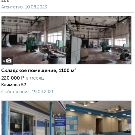
22Б
Агентство, 10.08.2023
4
Складское помещение, 1100 м²
₽
220 000
в месяц
Климова 52
Собственник, 19.04.2021