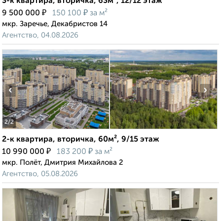
3-к квартира, вторичка, 63м², 12/12 этаж
₽
₽
9 500 000
150 100
за м²
мкр. Заречье, Декабристов 14
Агентство, 04.08.2026
‹
›
2
/2
2-к квартира, вторичка, 60м², 9/15 этаж
₽
₽
10 990 000
183 200
за м²
мкр. Полёт, Дмитрия Михайлова 2
Агентство, 05.08.2026