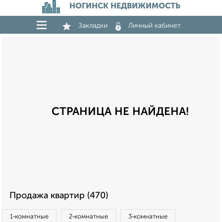
НОГИНСК НЕДВИЖИМОСТЬ
Закладки
Личный кабинет
СТРАНИЦА НЕ НАЙДЕНА!
Продажа квартир (470)
1‑комнатные
2‑комнатные
3‑комнатные