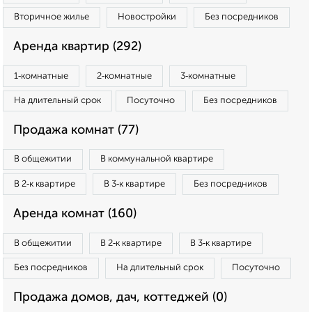
Вторичное жилье
Новостройки
Без посредников
Аренда квартир (292)
1‑комнатные
2‑комнатные
3‑комнатные
На длительный срок
Посуточно
Без посредников
Продажа комнат (77)
В общежитии
В коммунальной квартире
В 2‑к квартире
В 3‑к квартире
Без посредников
Аренда комнат (160)
В общежитии
В 2‑к квартире
В 3‑к квартире
Без посредников
На длительный срок
Посуточно
Продажа домов, дач, коттеджей (0)