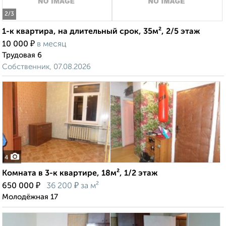
2
/3
1-к квартира, на длительный срок, 35м², 2/5 этаж
₽
10 000
в месяц
Трудовая 6
Собственник, 07.08.2026
4
Комната в 3-к квартире, 18м², 1/2 этаж
₽
₽
650 000
36 200
за м²
Молодёжная 17