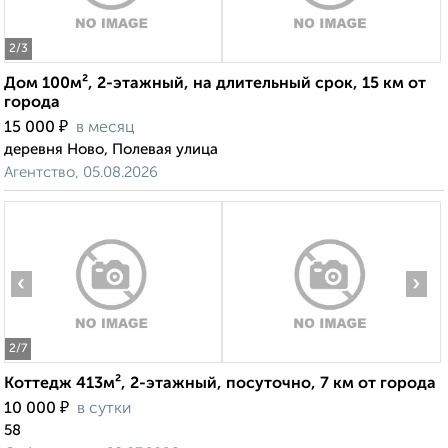
2
/3
Дом 100м², 2-этажный, на длительный срок, 15 км от
города
₽
15 000
в месяц
деревня Ново, Полевая улица
Агентство, 05.08.2026
‹
›
2
/7
Коттедж 413м², 2-этажный, посуточно, 7 км от города
₽
10 000
в сутки
58