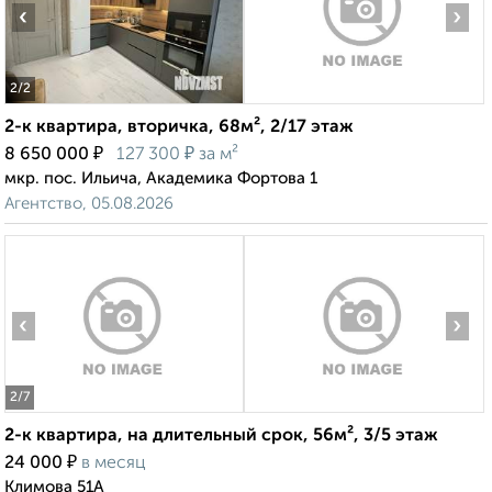
‹
›
2
/2
2-к квартира, вторичка, 68м², 2/17 этаж
₽
₽
8 650 000
127 300
за м²
мкр. пос. Ильича, Академика Фортова 1
Агентство, 05.08.2026
‹
›
2
/7
2-к квартира, на длительный срок, 56м², 3/5 этаж
₽
24 000
в месяц
Климова 51А