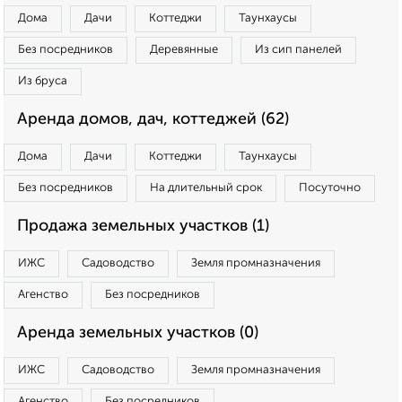
Дома
Дачи
Коттеджи
Таунхаусы
Без посредников
Деревянные
Из сип панелей
Из бруса
Аренда домов, дач, коттеджей (62)
Дома
Дачи
Коттеджи
Таунхаусы
Без посредников
На длительный срок
Посуточно
Продажа земельных участков (1)
ИЖС
Садоводство
Земля промназначения
Агенство
Без посредников
Аренда земельных участков (0)
ИЖС
Садоводство
Земля промназначения
Агенство
Без посредников