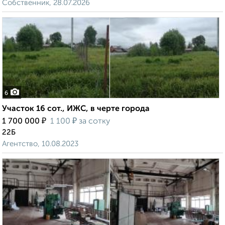
Собственник, 28.07.2026
6
Участок 16 сот., ИЖС, в черте города
₽
₽
1 700 000
1 100
за сотку
22Б
Агентство, 10.08.2023