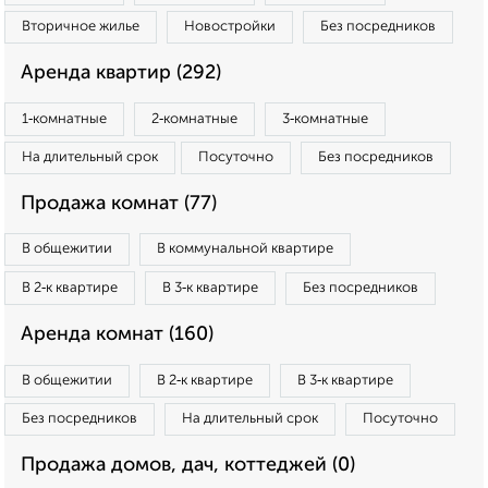
Вторичное жилье
Новостройки
Без посредников
Аренда квартир (292)
1‑комнатные
2‑комнатные
3‑комнатные
На длительный срок
Посуточно
Без посредников
Продажа комнат (77)
В общежитии
В коммунальной квартире
В 2‑к квартире
В 3‑к квартире
Без посредников
Аренда комнат (160)
В общежитии
В 2‑к квартире
В 3‑к квартире
Без посредников
На длительный срок
Посуточно
Продажа домов, дач, коттеджей (0)