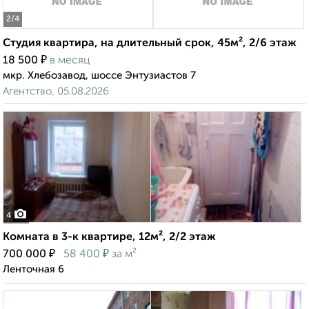
2
/4
Студия квартира, на длительный срок, 45м², 2/6 этаж
₽
18 500
в месяц
мкр. Хлебозавод, шоссе Энтузиастов 7
Агентство, 05.08.2026
4
Комната в 3-к квартире, 12м², 2/2 этаж
₽
₽
700 000
58 400
за м²
Ленточная 6