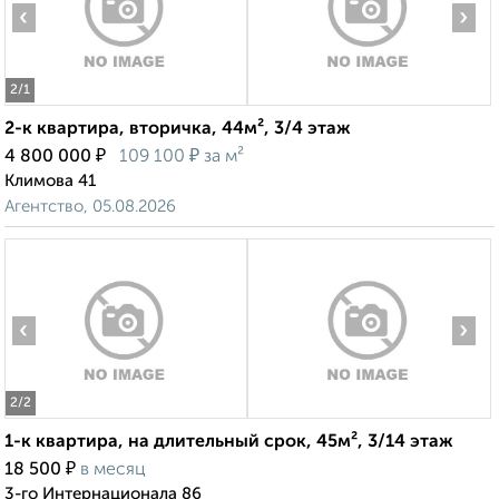
‹
›
2
/1
2-к квартира, вторичка, 44м², 3/4 этаж
₽
₽
4 800 000
109 100
за м²
Климова 41
Агентство, 05.08.2026
‹
›
2
/2
1-к квартира, на длительный срок, 45м², 3/14 этаж
₽
18 500
в месяц
3-го Интернационала 86