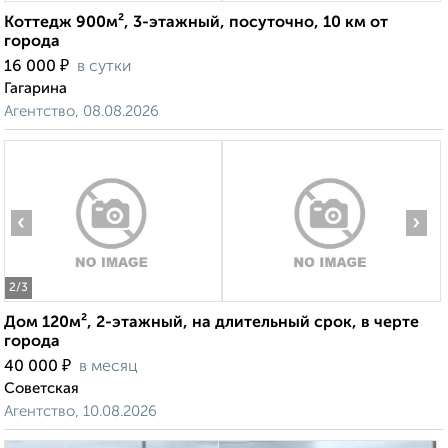
Коттедж 900м², 3-этажный, посуточно, 10 км от
города
₽
16 000
в сутки
Гагарина
Агентство, 08.08.2026
‹
›
2
/3
Дом 120м², 2-этажный, на длительный срок, в черте
города
₽
40 000
в месяц
Советская
Агентство, 10.08.2026