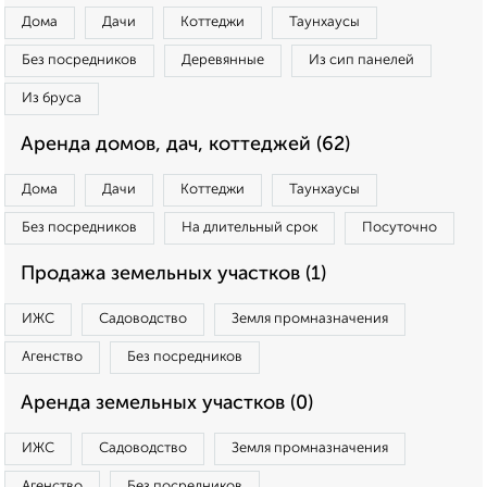
Дома
Дачи
Коттеджи
Таунхаусы
Без посредников
Деревянные
Из сип панелей
Из бруса
Аренда домов, дач, коттеджей (62)
Дома
Дачи
Коттеджи
Таунхаусы
Без посредников
На длительный срок
Посуточно
Продажа земельных участков (1)
ИЖС
Садоводство
Земля промназначения
Агенство
Без посредников
Аренда земельных участков (0)
ИЖС
Садоводство
Земля промназначения
Агенство
Без посредников