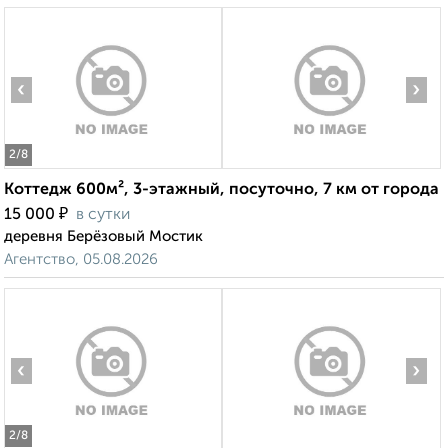
‹
›
2
/8
Коттедж 600м², 3-этажный, посуточно, 7 км от города
₽
15 000
в сутки
деревня Берёзовый Мостик
Агентство, 05.08.2026
‹
›
2
/8