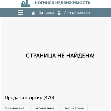
НОГИНСК НЕДВИЖИМОСТЬ
Закладки
Личный кабинет
СТРАНИЦА НЕ НАЙДЕНА!
Продажа квартир (470)
1‑комнатные
2‑комнатные
3‑комнатные