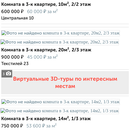
Комната в 3-к квартире, 10м², 2/2 этаж
₽
₽
600 000
60 000
за м²
Центральная 10
Комната в 3-к квартире, 20м², 2/3 этаж
₽
₽
900 000
45 000
за м²
Текстилей 23
3
Виртуальные 3D-туры по интересным
местам
Комната в 3-к квартире, 14м², 1/3 этаж
₽
₽
750 000
53 600
за м²