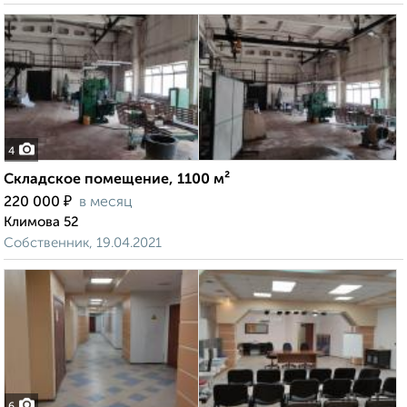
4
Складское помещение, 1100 м²
₽
220 000
в месяц
Климова 52
Собственник, 19.04.2021