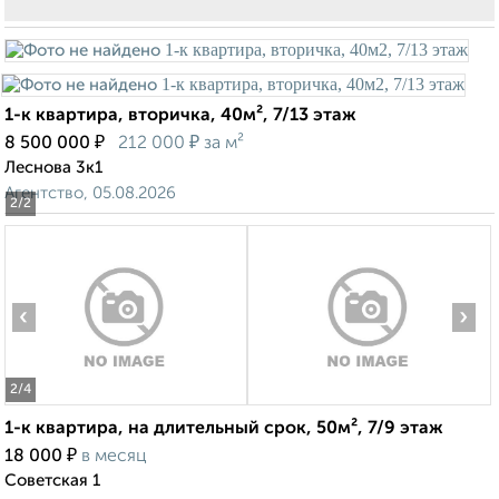
1-к квартира, вторичка, 40м², 7/13 этаж
₽
₽
8 500 000
212 000
за м²
Леснова 3к1
Агентство, 05.08.2026
2
/2
‹
›
2
/4
1-к квартира, на длительный срок, 50м², 7/9 этаж
₽
18 000
в месяц
Советская 1