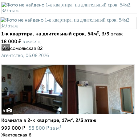
1-к квартира, на длительный срок, 54м², 3/9 этаж
₽
18 000
в месяц
2
/5
Комсомольская 82
Агентство, 06.08.2026
8
Комната в 2-к квартире, 17м², 2/3 этаж
₽
₽
999 000
58 800
за м²
Жактовская 6