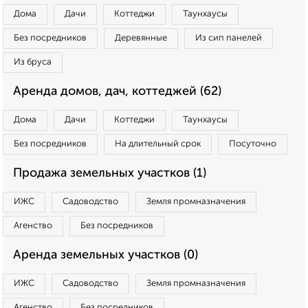
Дома
Дачи
Коттеджи
Таунхаусы
Без посредников
Деревянные
Из сип панелей
Из бруса
Аренда домов, дач, коттеджей (62)
Дома
Дачи
Коттеджи
Таунхаусы
Без посредников
На длительный срок
Посуточно
Продажа земельных участков (1)
ИЖС
Садоводство
Земля промназначения
Агенство
Без посредников
Аренда земельных участков (0)
ИЖС
Садоводство
Земля промназначения
Агенство
Без посредников