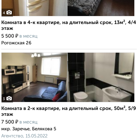
4
Комната в 4-к квартире, на длительный срок, 13м², 4/4
этаж
₽
5 500
в месяц
Рогожская 26
3
Комната в 2-к квартире, на длительный срок, 50м², 5/9
этаж
₽
7 500
в месяц
мкр. Заречье, Белякова 5
Агентство, 15.05.2022