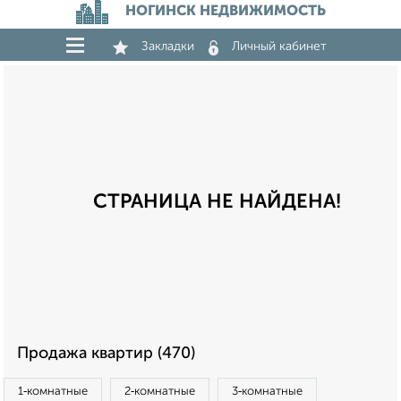
НОГИНСК НЕДВИЖИМОСТЬ
Закладки
Личный кабинет
СТРАНИЦА НЕ НАЙДЕНА!
Продажа квартир (470)
1‑комнатные
2‑комнатные
3‑комнатные