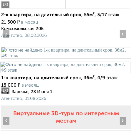
2
/3
2-к квартира, на длительный срок, 55м², 3/17 этаж
₽
21 500
в месяц
Комсомольская 20Б
‹
›
Агентство, 08.08.2026
1-к квартира, на длительный срок, 36м², 4/9 этаж
₽
18 000
в месяц
2
/3
мкр. Заречье, 28 Июня 1
Агентство, 01.08.2026
Виртуальные 3D-туры по интересным
‹
›
местам