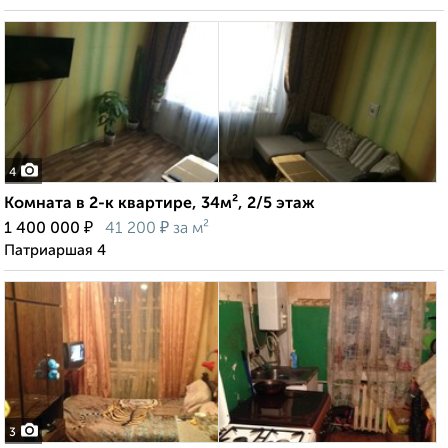
4
Комната в 2-к квартире, 34м², 2/5 этаж
₽
₽
1 400 000
41 200
за м²
Патриаршая 4
3