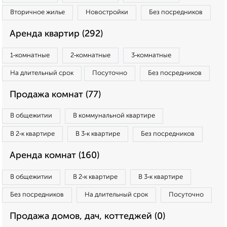
Вторичное жилье
Новостройки
Без посредников
Аренда квартир (292)
1‑комнатные
2‑комнатные
3‑комнатные
На длительный срок
Посуточно
Без посредников
Продажа комнат (77)
В общежитии
В коммунальной квартире
В 2‑к квартире
В 3‑к квартире
Без посредников
Аренда комнат (160)
В общежитии
В 2‑к квартире
В 3‑к квартире
Без посредников
На длительный срок
Посуточно
Продажа домов, дач, коттеджей (0)