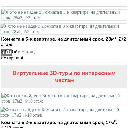
Комната в 3-к квартире, на длительный срок, 28м², 2/2
этаж
₽
2 500
в месяц
3
Коверши 4
Виртуальные 3D-туры по интересным
местам
Комната в 2-к квартире, на длительный срок, 17м²,