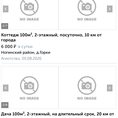
‹
›
2
/7
Коттедж 100м², 2-этажный, посуточно, 10 км от
города
₽
6 000
в сутки
Ногинский район, д.Горки
Агентство, 05.08.2026
‹
›
2
/8
Дача 100м², 2-этажный, на длительный срок, 20 км от