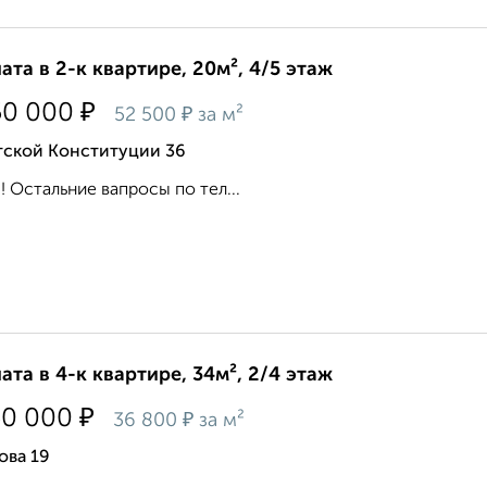
ата в 2-к квартире, 20м², 4/5 этаж
₽
50 000
₽
52 500
за м²
тской Конституции 36
! Остальние вапросы по тел...
ата в 4-к квартире, 34м², 2/4 этаж
₽
50 000
₽
36 800
за м²
ова 19