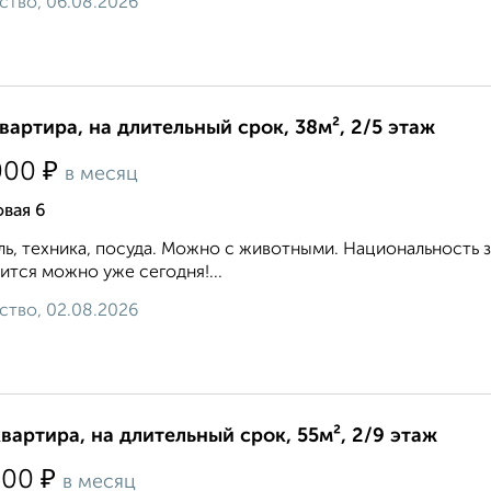
ство, 06.08.2026
квартира, на длительный срок, 38м², 2/5 этаж
₽
000
в месяц
вая 6
ь, техника, посуда. Можно с животными. Национальность 
ится можно уже сегодня!...
ство, 02.08.2026
квартира, на длительный срок, 55м², 2/9 этаж
₽
500
в месяц