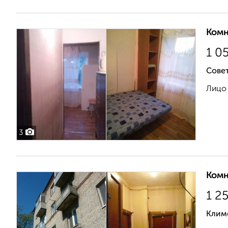
Комн
1 0
Сове
Лицо 
3
Комн
1 2
Клим