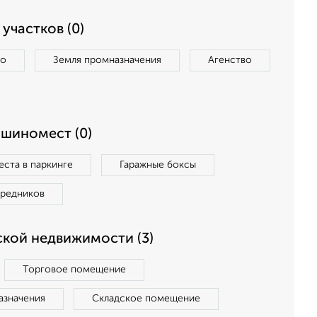
участков (0)
во
Земля промназначения
Агенство
ашиномест (0)
ста в паркинге
Гаражные боксы
средников
кой недвижимости (3)
Торговое помещение
азначения
Складское помещение