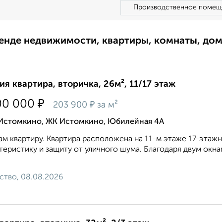
Производственное помещ
ренде недвижимости, квартиры, комнаты, до
ия квартира, вторичка, 26м², 11/17 этаж
₽
00 000
₽
203 900
за м²
 Истомкино, ЖК Истомкино, Юбилейная 4А
м квартиру. Квартира расположена на 11-м этаже 17-этажн
теристику и защиту от уличного шума. Благодаря двум окн
ство, 08.08.2026