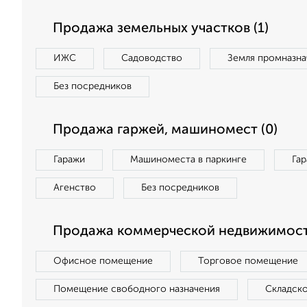
Продажа земельных участков (1)
ИЖС
Садоводство
Земля промназна
Без посредников
Продажа гаржей, машиномест (0)
Гаражи
Машиноместа в паркинге
Га
Агенство
Без посредников
Продажа коммерческой недвижимост
Офисное помещение
Торговое помещение
Помещение свободного назначения
Складск