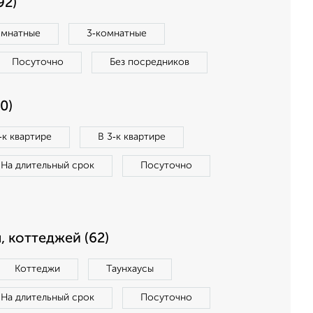
92)
омнатные
3‑комнатные
Посуточно
Без посредников
0)
‑к квартире
В 3‑к квартире
На длительный срок
Посуточно
, коттеджей (62)
Коттеджи
Таунхаусы
На длительный срок
Посуточно