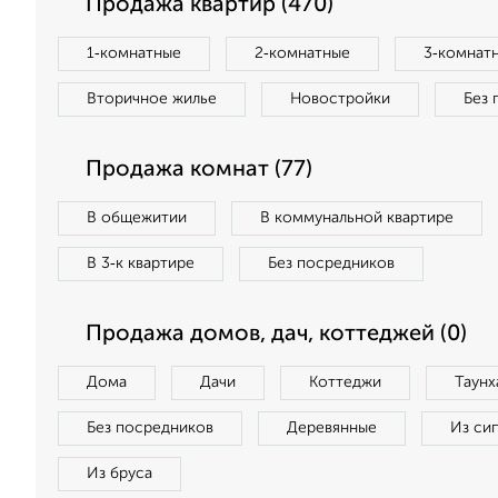
Продажа квартир (470)
1‑комнатные
2‑комнатные
3‑комнат
Вторичное жилье
Новостройки
Без 
Продажа комнат (77)
В общежитии
В коммунальной квартире
В 3‑к квартире
Без посредников
Продажа домов, дач, коттеджей (0)
Дома
Дачи
Коттеджи
Таунх
Без посредников
Деревянные
Из си
Из бруса