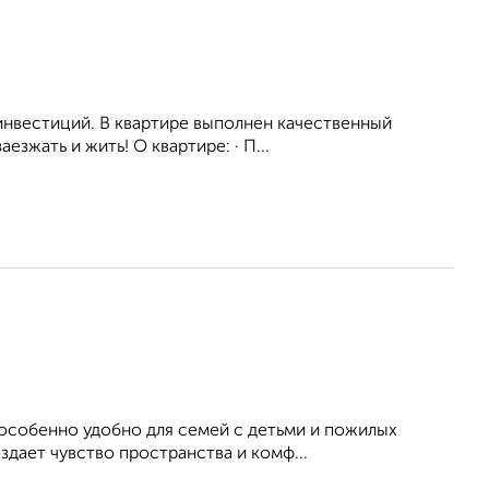
инвестиций. В квартире выполнен качественный
зжать и жить! О квартире: · П...
 особенно удобно для семей с детьми и пожилых
здает чувство пространства и комф...