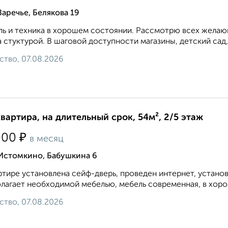
Заречье, Белякова 19
ь и техника в хорошем состоянии. Рассмотрю всех желающ
 стуктурой. В шаговой доступности магазины, детский сад,
ство, 07.08.2026
квартира, на длительный срок, 54м², 2/5 этаж
₽
000
в месяц
 Истомкино, Бабушкина 6
ртире установлена сейф-дверь, проведен интернет, устано
лагает необходимой мебелью, мебель современная, в хоро
ство, 07.08.2026