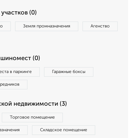
участков (0)
во
Земля промназначения
Агенство
ашиномест (0)
ста в паркинге
Гаражные боксы
средников
кой недвижимости (3)
Торговое помещение
азначения
Складское помещение