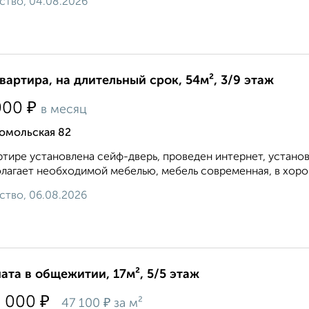
ство, 04.08.2026
квартира, на длительный срок, 54м², 3/9 этаж
₽
000
в месяц
омольская 82
ртире установлена сейф-дверь, проведен интернет, устано
лагает необходимой мебелью, мебель современная, в хоро
ство, 06.08.2026
ата в общежитии, 17м², 5/5 этаж
₽
0 000
₽
47 100
за м²