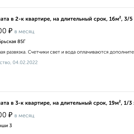
ата в 2-к квартире, на длительный срок, 16м², 3/5
₽
00
в месяц
рьская 85Г
ая развязка. Счетчики свет и вода оплачиваются дополнител
ство, 04.02.2022
ата в 3-к квартире, на длительный срок, 19м², 1/3
₽
00
в месяц
рши 3