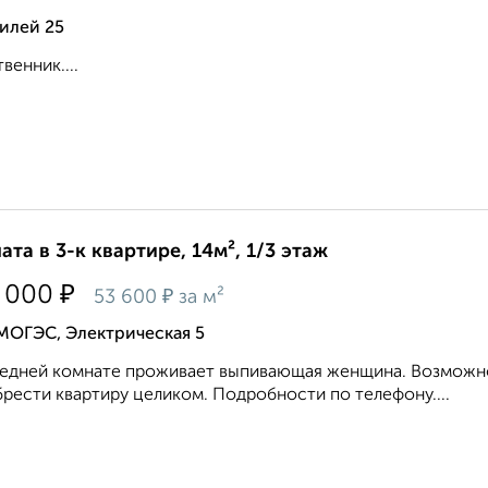
илей 25
венник....
ата в 3-к квартире, 14м², 1/3 этаж
₽
 000
₽
53 600
за м²
МОГЭС, Электрическая 5
едней комнате проживает выпивающая женщина. Возможно 
рести квартиру целиком. Подробности по телефону....