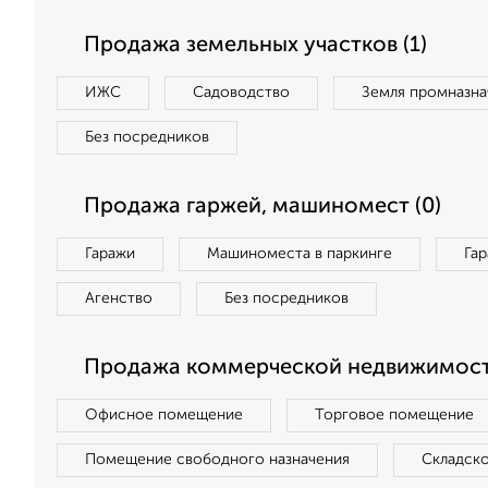
Продажа земельных участков (1)
ИЖС
Садоводство
Земля промназна
Без посредников
Продажа гаржей, машиномест (0)
Гаражи
Машиноместа в паркинге
Га
Агенство
Без посредников
Продажа коммерческой недвижимост
Офисное помещение
Торговое помещение
Помещение свободного назначения
Складск