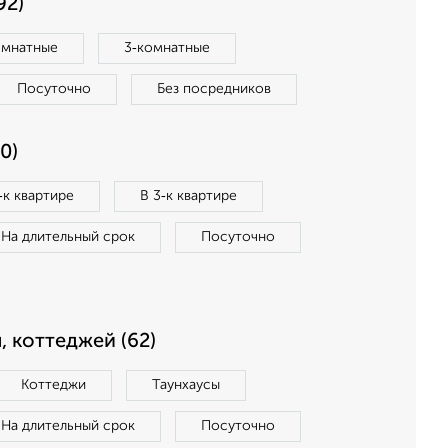
92)
омнатные
3‑комнатные
Посуточно
Без посредников
0)
‑к квартире
В 3‑к квартире
На длительный срок
Посуточно
, коттеджей (62)
Коттеджи
Таунхаусы
На длительный срок
Посуточно