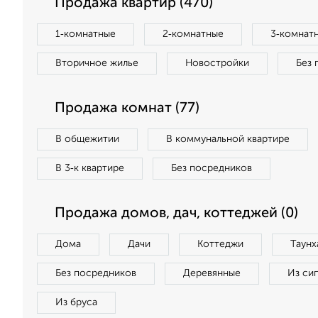
Продажа квартир (470)
1‑комнатные
2‑комнатные
3‑комнат
Вторичное жилье
Новостройки
Без 
Продажа комнат (77)
В общежитии
В коммунальной квартире
В 3‑к квартире
Без посредников
Продажа домов, дач, коттеджей (0)
Дома
Дачи
Коттеджи
Таунх
Без посредников
Деревянные
Из си
Из бруса