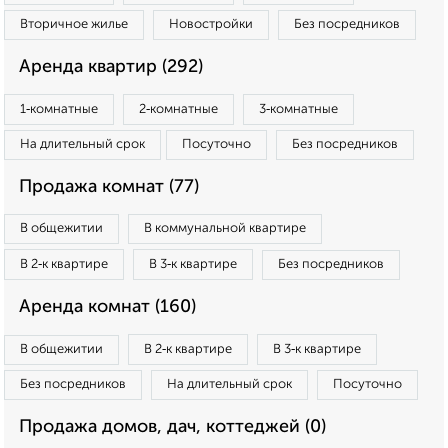
Вторичное жилье
Новостройки
Без посредников
Аренда квартир (292)
1‑комнатные
2‑комнатные
3‑комнатные
На длительный срок
Посуточно
Без посредников
Продажа комнат (77)
В общежитии
В коммунальной квартире
В 2‑к квартире
В 3‑к квартире
Без посредников
Аренда комнат (160)
В общежитии
В 2‑к квартире
В 3‑к квартире
Без посредников
На длительный срок
Посуточно
Продажа домов, дач, коттеджей (0)