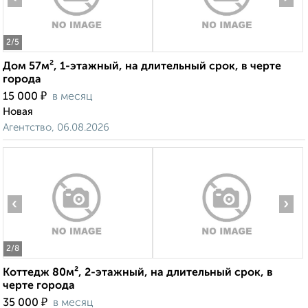
2
/5
Дом 57м², 1-этажный, на длительный срок, в черте
города
₽
15 000
в месяц
Новая
Агентство, 06.08.2026
‹
›
2
/8
Коттедж 80м², 2-этажный, на длительный срок, в
черте города
₽
35 000
в месяц