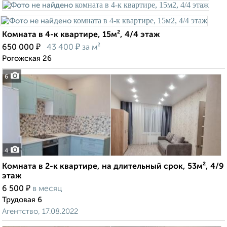
Комната в 4-к квартире, 15м², 4/4 этаж
₽
₽
650 000
43 400
за м²
Рогожская 26
6
4
Комната в 2-к квартире, на длительный срок, 53м², 4/9
этаж
₽
6 500
в месяц
Трудовая 6
Агентство, 17.08.2022