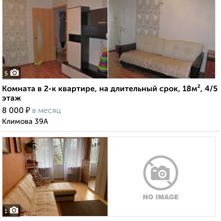
5
Комната в 2-к квартире, на длительный срок, 18м², 4/5
этаж
₽
8 000
в месяц
Климова 39А
1