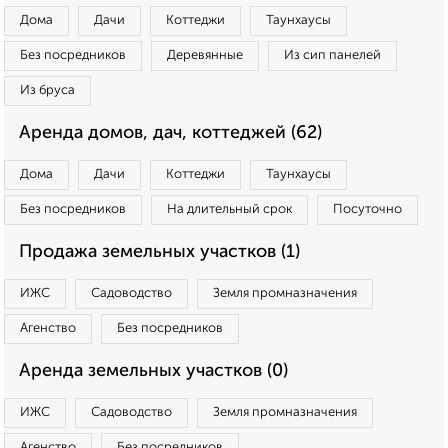
Дома
Дачи
Коттеджи
Таунхаусы
Без посредников
Деревянные
Из сип панелей
Из бруса
Аренда домов, дач, коттеджей (62)
Дома
Дачи
Коттеджи
Таунхаусы
Без посредников
На длительный срок
Посуточно
Продажа земельных участков (1)
ИЖС
Садоводство
Земля промназначения
Агенство
Без посредников
Аренда земельных участков (0)
ИЖС
Садоводство
Земля промназначения
Агенство
Без посредников