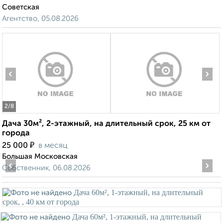
Советская
Агентство, 05.08.2026
‹
›
2
/8
Дача 30м², 2-этажный, на длительный срок, 25 км от
города
₽
25 000
в месяц
Большая Московская
‹
›
Собственник, 06.08.2026