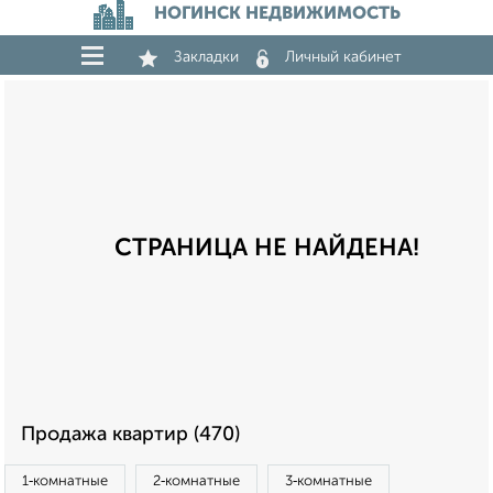
НОГИНСК НЕДВИЖИМОСТЬ
Закладки
Личный кабинет
СТРАНИЦА НЕ НАЙДЕНА!
Продажа квартир (470)
1‑комнатные
2‑комнатные
3‑комнатные