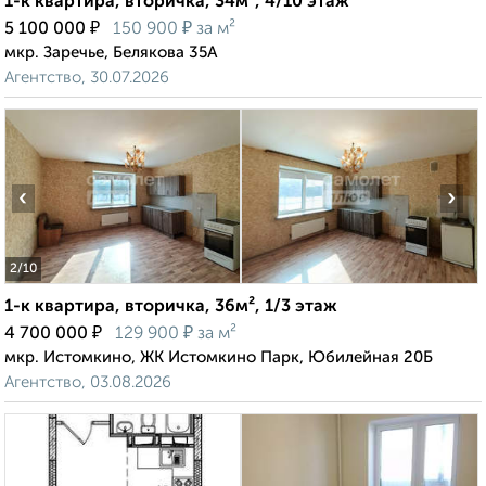
1-к квартира, вторичка, 34м², 4/10 этаж
₽
₽
5 100 000
150 900
за м²
мкр. Заречье, Белякова 35А
Агентство, 30.07.2026
‹
›
2
/10
1-к квартира, вторичка, 36м², 1/3 этаж
₽
₽
4 700 000
129 900
за м²
мкр. Истомкино, ЖК Истомкино Парк, Юбилейная 20Б
Агентство, 03.08.2026