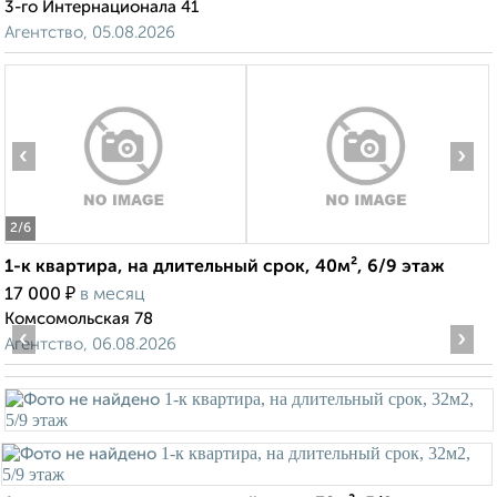
3-го Интернационала 41
Агентство, 05.08.2026
‹
›
2
/6
1-к квартира, на длительный срок, 40м², 6/9 этаж
₽
17 000
в месяц
Комсомольская 78
‹
›
Агентство, 06.08.2026