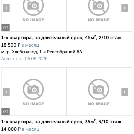
‹
›
2
/3
1-к квартира, на длительный срок, 45м², 2/10 этаж
₽
18 500
в месяц
мкр. Хлебозавод, 1-я Ревсобраний 6А
Агентство, 06.08.2026
‹
›
2
/3
1-к квартира, на длительный срок, 35м², 3/10 этаж
₽
14 000
в месяц