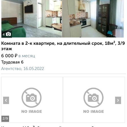
4
Комната в 2-к квартире, на длительный срок, 18м², 3/9
этаж
₽
6 000
в месяц
Трудовая 6
Агентство, 16.05.2022
‹
›
2
/9