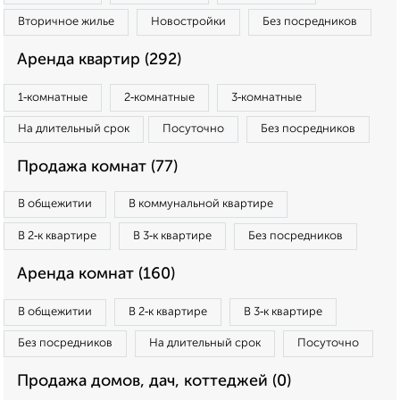
Вторичное жилье
Новостройки
Без посредников
Аренда квартир (292)
1‑комнатные
2‑комнатные
3‑комнатные
На длительный срок
Посуточно
Без посредников
Продажа комнат (77)
В общежитии
В коммунальной квартире
В 2‑к квартире
В 3‑к квартире
Без посредников
Аренда комнат (160)
В общежитии
В 2‑к квартире
В 3‑к квартире
Без посредников
На длительный срок
Посуточно
Продажа домов, дач, коттеджей (0)