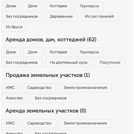
Дома
Дачи
Коттеджи
Таунхаусы
Без посредников
Деревянные
Из сип панелей
Из бруса
Аренда домов, дач, коттеджей (62)
Дома
Дачи
Коттеджи
Таунхаусы
Без посредников
На длительный срок
Посуточно
Продажа земельных участков (1)
ИЖС
Садоводство
Земля промназначения
Агенство
Без посредников
Аренда земельных участков (0)
ИЖС
Садоводство
Земля промназначения
Агенство
Без посредников