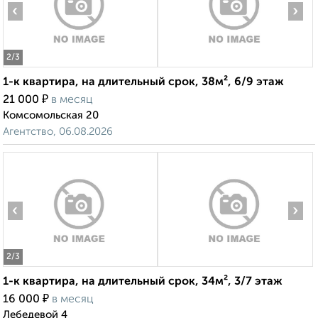
‹
›
2
/3
1-к квартира, на длительный срок, 38м², 6/9 этаж
₽
21 000
в месяц
Комсомольская 20
Агентство, 06.08.2026
‹
›
2
/3
1-к квартира, на длительный срок, 34м², 3/7 этаж
₽
16 000
в месяц
Лебедевой 4