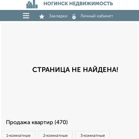
НОГИНСК НЕДВИЖИМОСТЬ
Закладки
Личный кабинет
СТРАНИЦА НЕ НАЙДЕНА!
Продажа квартир (470)
1‑комнатные
2‑комнатные
3‑комнатные