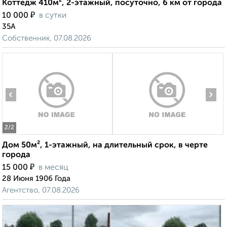
Коттедж 410м², 2-этажный, посуточно, 6 км от города
₽
10 000
в сутки
35А
Собственник, 07.08.2026
‹
›
2
/2
Дом 50м², 1-этажный, на длительный срок, в черте
города
₽
15 000
в месяц
28 Июня 1906 Года
Агентство, 07.08.2026