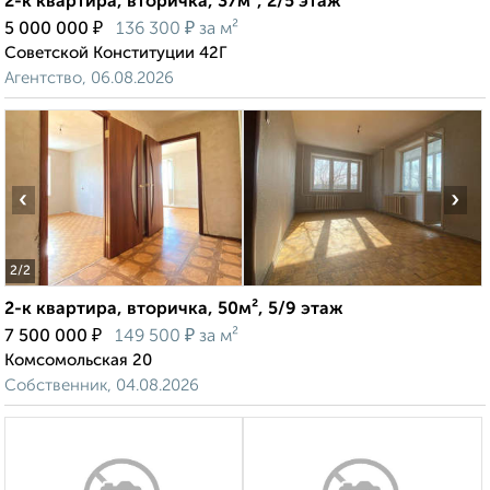
2-к квартира, вторичка, 37м², 2/5 этаж
₽
₽
5 000 000
136 300
за м²
Советской Конституции 42Г
Агентство, 06.08.2026
‹
›
2
/2
2-к квартира, вторичка, 50м², 5/9 этаж
₽
₽
7 500 000
149 500
за м²
Комсомольская 20
Собственник, 04.08.2026