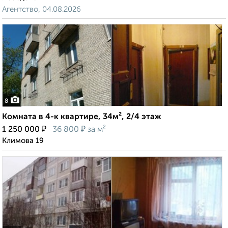
Агентство, 04.08.2026
8
Комната в 4-к квартире, 34м², 2/4 этаж
₽
₽
1 250 000
36 800
за м²
Климова 19