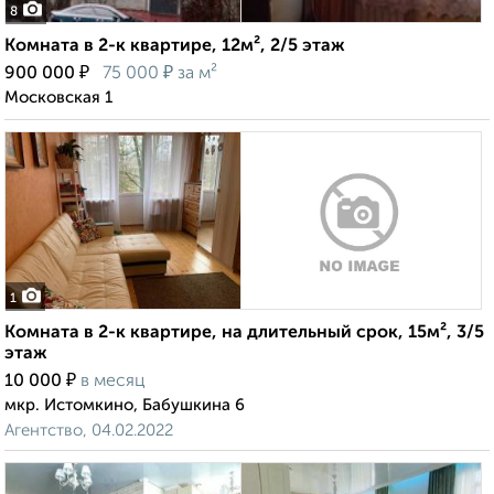
8
Комната в 2-к квартире, 12м², 2/5 этаж
₽
₽
900 000
75 000
за м²
Московская 1
1
Комната в 2-к квартире, на длительный срок, 15м², 3/5
этаж
₽
10 000
в месяц
мкр. Истомкино, Бабушкина 6
Агентство, 04.02.2022