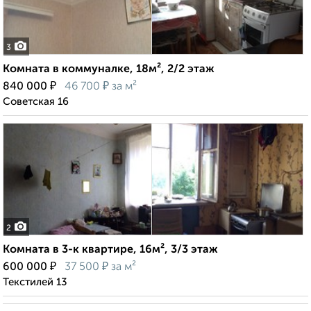
3
Комната в коммуналке, 18м², 2/2 этаж
₽
₽
840 000
46 700
за м²
Советская 16
2
Комната в 3-к квартире, 16м², 3/3 этаж
₽
₽
600 000
37 500
за м²
Текстилей 13