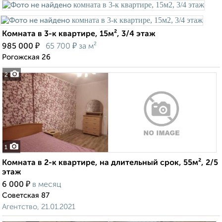
Комната в 3-к квартире, 15м², 3/4 этаж
₽
₽
985 000
65 700
за м²
Рогожская 26
2
1
Комната в 2-к квартире, на длительный срок, 55м², 2/5
этаж
₽
6 000
в месяц
Советская 87
Агентство, 21.01.2021