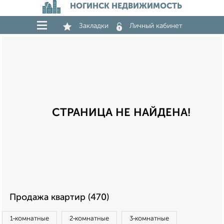
НОГИНСК НЕДВИЖИМОСТЬ
Закладки
Личный кабинет
СТРАНИЦА НЕ НАЙДЕНА!
Продажа квартир (470)
1‑комнатные
2‑комнатные
3‑комнатные