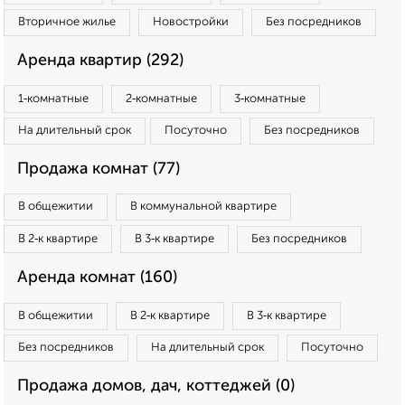
Вторичное жилье
Новостройки
Без посредников
Аренда квартир (292)
1‑комнатные
2‑комнатные
3‑комнатные
На длительный срок
Посуточно
Без посредников
Продажа комнат (77)
В общежитии
В коммунальной квартире
В 2‑к квартире
В 3‑к квартире
Без посредников
Аренда комнат (160)
В общежитии
В 2‑к квартире
В 3‑к квартире
Без посредников
На длительный срок
Посуточно
Продажа домов, дач, коттеджей (0)