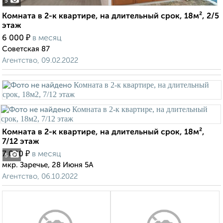
5
Комната в 2-к квартире, на длительный срок, 18м², 2/5
этаж
₽
6 000
в месяц
Советская 87
Агентство, 09.02.2022
Комната в 2-к квартире, на длительный срок, 18м²,
7/12 этаж
₽
7 000
в месяц
5
мкр. Заречье, 28 Июня 5А
Агентство, 06.10.2022