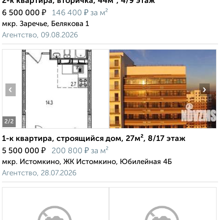
2-к квартира, вторичка, 44м², 4/9 этаж
₽
₽
6 500 000
146 400
за м²
мкр. Заречье, Белякова 1
Агентство, 09.08.2026
‹
›
2
/2
1-к квартира, строящийся дом, 27м², 8/17 этаж
₽
₽
5 500 000
200 800
за м²
мкр. Истомкино, ЖК Истомкино, Юбилейная 4Б
Агентство, 28.07.2026