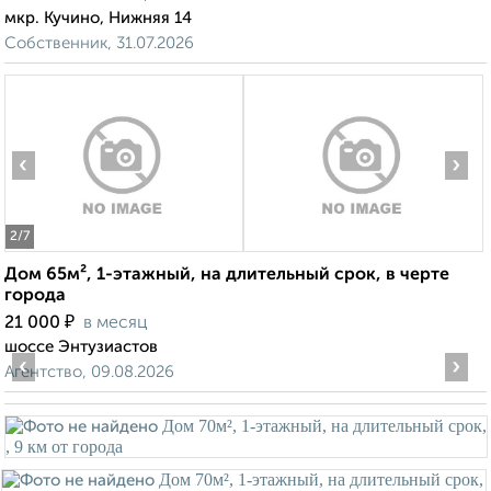
мкр. Кучино, Нижняя 14
Собственник, 31.07.2026
‹
›
2
/7
Дом 65м², 1-этажный, на длительный срок, в черте
города
₽
21 000
в месяц
шоссе Энтузиастов
‹
›
Агентство, 09.08.2026