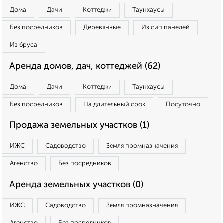
Дома
Дачи
Коттеджи
Таунхаусы
Без посредников
Деревянные
Из сип панелей
Из бруса
Аренда домов, дач, коттеджей (62)
Дома
Дачи
Коттеджи
Таунхаусы
Без посредников
На длительный срок
Посуточно
Продажа земельных участков (1)
ИЖС
Садоводство
Земля промназначения
Агенство
Без посредников
Аренда земельных участков (0)
ИЖС
Садоводство
Земля промназначения
Агенство
Без посредников