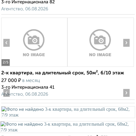
3-го Интернационала 82
Агентство, 06.08.2026
‹
›
2
/5
2-к квартира, на длительный срок, 50м², 6/10 этаж
₽
27 000
в месяц
3-го Интернационала 41
‹
›
Агентство, 06.08.2026