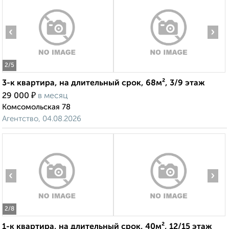
‹
›
2
/5
3-к квартира, на длительный срок, 68м², 3/9 этаж
₽
29 000
в месяц
Комсомольская 78
Агентство, 04.08.2026
‹
›
2
/8
1-к квартира, на длительный срок, 40м², 12/15 этаж