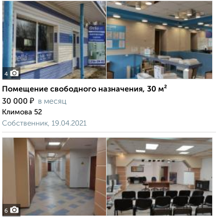
4
Помещение свободного назначения, 30 м²
₽
30 000
в месяц
Климова 52
Собственник, 19.04.2021
6