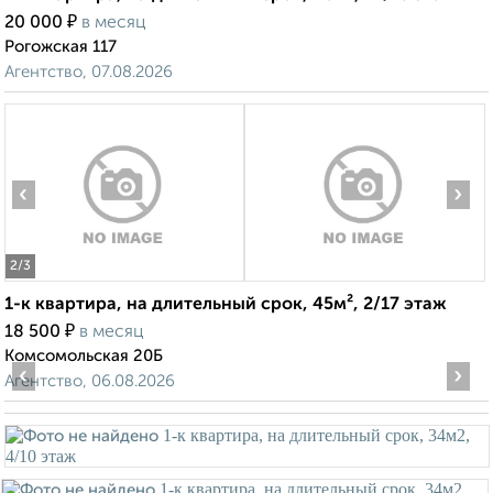
₽
20 000
в месяц
Рогожская 117
Агентство, 07.08.2026
‹
›
2
/3
1-к квартира, на длительный срок, 45м², 2/17 этаж
₽
18 500
в месяц
Комсомольская 20Б
‹
›
Агентство, 06.08.2026