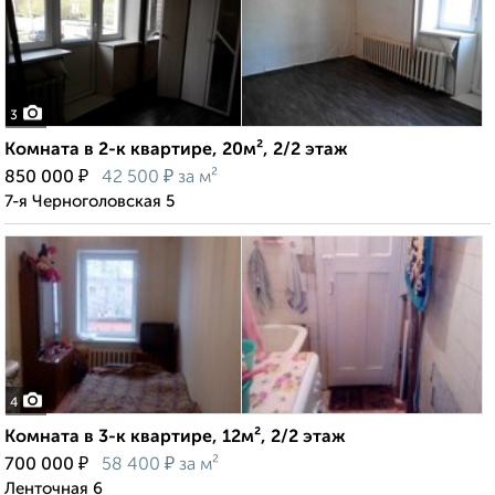
3
Комната в 2-к квартире, 20м², 2/2 этаж
₽
₽
850 000
42 500
за м²
7-я Черноголовская 5
4
Комната в 3-к квартире, 12м², 2/2 этаж
₽
₽
700 000
58 400
за м²
Ленточная 6