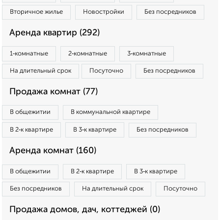
Вторичное жилье
Новостройки
Без посредников
Аренда квартир (292)
1‑комнатные
2‑комнатные
3‑комнатные
На длительный срок
Посуточно
Без посредников
Продажа комнат (77)
В общежитии
В коммунальной квартире
В 2‑к квартире
В 3‑к квартире
Без посредников
Аренда комнат (160)
В общежитии
В 2‑к квартире
В 3‑к квартире
Без посредников
На длительный срок
Посуточно
Продажа домов, дач, коттеджей (0)