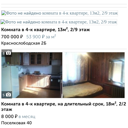
Комната в 4-к квартире, 13м², 2/9 этаж
₽
₽
700 000
53 900
за м²
Краснослободская 2Б
8
5
Комната в 4-к квартире, на длительный срок, 18м², 2/2
этаж
₽
8 000
в месяц
Поселковая 40