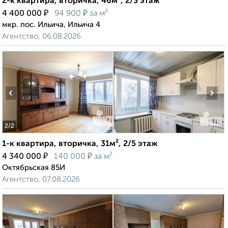
2-к квартира, вторичка, 46м², 2/3 этаж
₽
₽
4 400 000
94 900
за м²
мкр. пос. Ильича, Ильича 4
Агентство, 06.08.2026
‹
›
2
/2
1-к квартира, вторичка, 31м², 2/5 этаж
₽
₽
4 340 000
140 000
за м²
Октябрьская 85И
Агентство, 07.08.2026