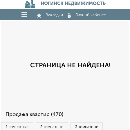
НОГИНСК НЕДВИЖИМОСТЬ
Закладки
Личный кабинет
СТРАНИЦА НЕ НАЙДЕНА!
Продажа квартир (470)
1‑комнатные
2‑комнатные
3‑комнатные