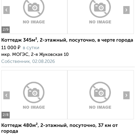
‹
›
2
/9
Коттедж 345м², 2-этажный, посуточно, в черте города
₽
11 000
в сутки
мкр. МОГЭС, 2-я Жуковская 10
Собственник, 02.08.2026
‹
›
2
/8
Коттедж 480м², 2-этажный, посуточно, 37 км от
города