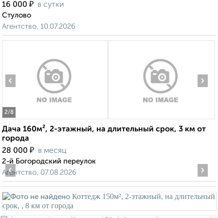
₽
16 000
в сутки
Стулово
Агентство, 10.07.2026
‹
›
2
/8
Дача 160м², 2-этажный, на длительный срок, 3 км от
города
₽
28 000
в месяц
2-й Богородский переулок
‹
›
Агентство, 07.08.2026