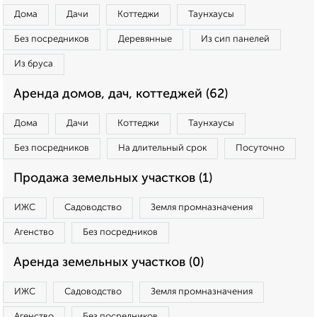
Дома
Дачи
Коттеджи
Таунхаусы
Без посредников
Деревянные
Из сип панелей
Из бруса
Аренда домов, дач, коттеджей (62)
Дома
Дачи
Коттеджи
Таунхаусы
Без посредников
На длительный срок
Посуточно
Продажа земельных участков (1)
ИЖС
Садоводство
Земля промназначения
Агенство
Без посредников
Аренда земельных участков (0)
ИЖС
Садоводство
Земля промназначения
Агенство
Без посредников