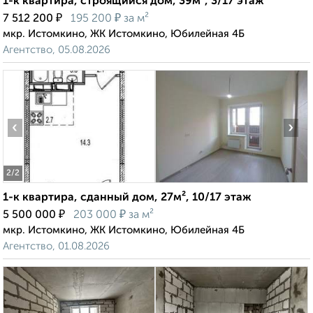
1-к квартира, строящийся дом, 39м², 3/17 этаж
₽
₽
7 512 200
195 200
за м²
мкр. Истомкино, ЖК Истомкино, Юбилейная 4Б
Агентство, 05.08.2026
‹
›
2
/2
1-к квартира, сданный дом, 27м², 10/17 этаж
₽
₽
5 500 000
203 000
за м²
мкр. Истомкино, ЖК Истомкино, Юбилейная 4Б
Агентство, 01.08.2026