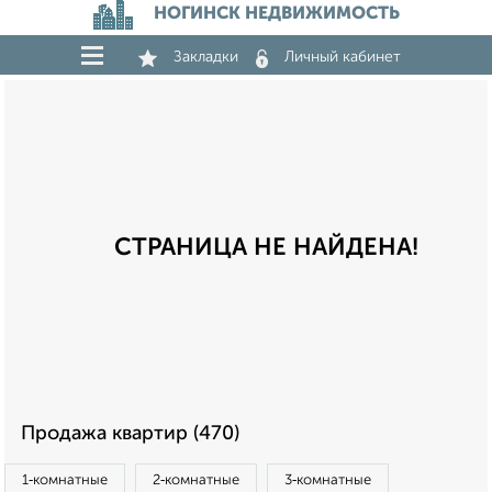
НОГИНСК НЕДВИЖИМОСТЬ
Закладки
Личный кабинет
СТРАНИЦА НЕ НАЙДЕНА!
Продажа квартир (470)
1‑комнатные
2‑комнатные
3‑комнатные