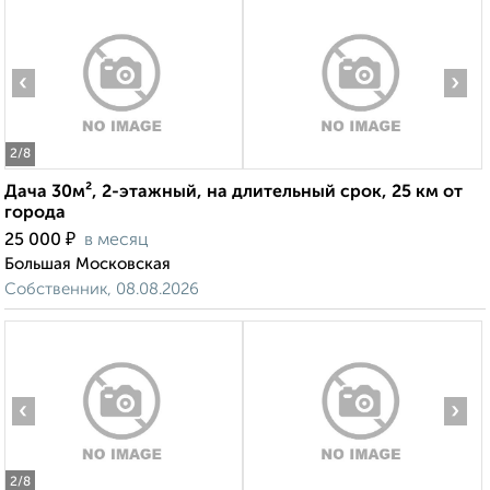
‹
›
2
/8
Дача 30м², 2-этажный, на длительный срок, 25 км от
города
₽
25 000
в месяц
Большая Московская
Собственник, 08.08.2026
‹
›
2
/8