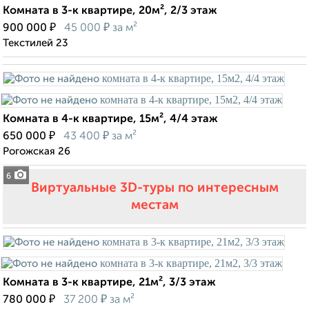
Комната в 3-к квартире, 20м², 2/3 этаж
₽
₽
900 000
45 000
за м²
Текстилей 23
Комната в 4-к квартире, 15м², 4/4 этаж
₽
₽
650 000
43 400
за м²
Рогожская 26
6
Виртуальные 3D-туры по интересным
местам
Комната в 3-к квартире, 21м², 3/3 этаж
₽
₽
780 000
37 200
за м²