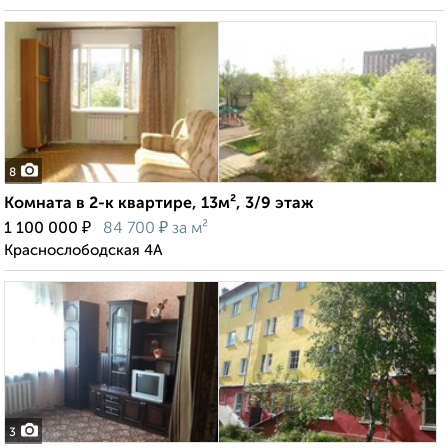
8
Комната в 2-к квартире, 13м², 3/9 этаж
₽
₽
1 100 000
84 700
за м²
Краснослободская 4А
3