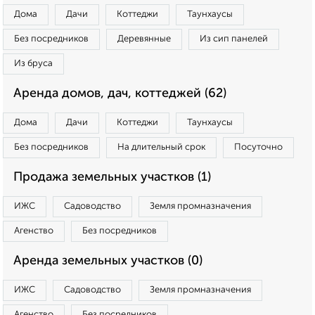
Дома
Дачи
Коттеджи
Таунхаусы
Без посредников
Деревянные
Из сип панелей
Из бруса
Аренда домов, дач, коттеджей (62)
Дома
Дачи
Коттеджи
Таунхаусы
Без посредников
На длительный срок
Посуточно
Продажа земельных участков (1)
ИЖС
Садоводство
Земля промназначения
Агенство
Без посредников
Аренда земельных участков (0)
ИЖС
Садоводство
Земля промназначения
Агенство
Без посредников