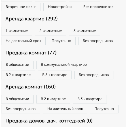
Вторичное жилье
Новостройки
Без посредников
Аренда квартир (292)
1‑комнатные
2‑комнатные
3‑комнатные
На длительный срок
Посуточно
Без посредников
Продажа комнат (77)
В общежитии
В коммунальной квартире
В 2‑к квартире
В 3‑к квартире
Без посредников
Аренда комнат (160)
В общежитии
В 2‑к квартире
В 3‑к квартире
Без посредников
На длительный срок
Посуточно
Продажа домов, дач, коттеджей (0)