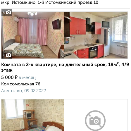
мкр. Истомкино, 1-й Истомкинский проезд 10
8
4
Комната в 2-к квартире, на длительный срок, 18м², 4/9
этаж
₽
5 000
в месяц
Комсомольская 76
Агентство, 09.02.2022