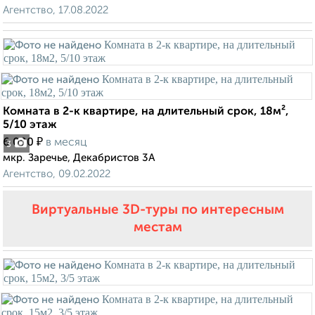
Агентство, 17.08.2022
Комната в 2-к квартире, на длительный срок, 18м²,
5/10 этаж
₽
6 000
в месяц
3
мкр. Заречье, Декабристов 3А
Агентство, 09.02.2022
Виртуальные 3D-туры по интересным
местам