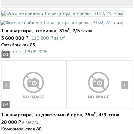
1-к квартира, вторичка, 31м², 2/5 этаж
₽
₽
3 600 000
116 200
за м²
Октябрьская 85
Агентство, 08.08.2026
2
/2
‹
›
2
/4
1-к квартира, на длительный срок, 35м², 4/9 этаж
₽
20 000
в месяц
Комсомольская 80