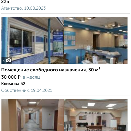
22Б
Агентство, 10.08.2023
4
Помещение свободного назначения, 30 м²
₽
30 000
в месяц
Климова 52
Собственник, 19.04.2021