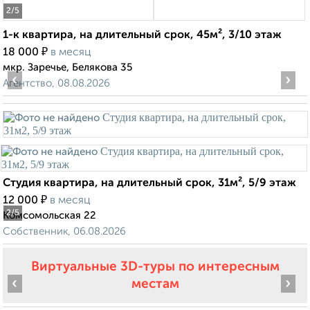
2
/5
1-к квартира, на длительный срок, 45м², 3/10 этаж
₽
18 000
в месяц
мкр. Заречье, Белякова 35
‹
›
Агентство, 08.08.2026
Студия квартира, на длительный срок, 31м², 5/9 этаж
₽
12 000
в месяц
2
/5
Комсомольская 22
Собственник, 06.08.2026
Виртуальные 3D-туры по интересным
‹
›
местам