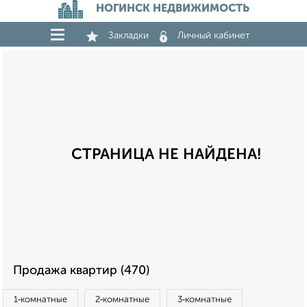
НОГИНСК НЕДВИЖИМОСТЬ
Закладки
Личный кабинет
СТРАНИЦА НЕ НАЙДЕНА!
Продажа квартир (470)
1‑комнатные
2‑комнатные
3‑комнатные