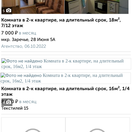
5
Комната в 2-к квартире, на длительный срок, 18м²,
7/12 этаж
₽
7 000
в месяц
мкр. Заречье, 28 Июня 5А
Агентство, 06.10.2022
Комната в 2-к квартире, на длительный срок, 16м², 1/4
этаж
₽
8 000
в месяц
4
Текстилей 15