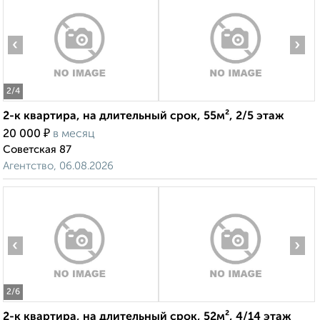
‹
›
2
/4
2-к квартира, на длительный срок, 55м², 2/5 этаж
₽
20 000
в месяц
Советская 87
Агентство, 06.08.2026
‹
›
2
/6
2-к квартира, на длительный срок, 52м², 4/14 этаж