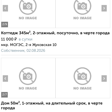
‹
›
2
/9
Коттедж 345м², 2-этажный, посуточно, в черте города
₽
11 000
в сутки
мкр. МОГЭС, 2-я Жуковская 10
Собственник, 02.08.2026
‹
›
2
/7
Дом 50м², 1-этажный, на длительный срок, в черте
города