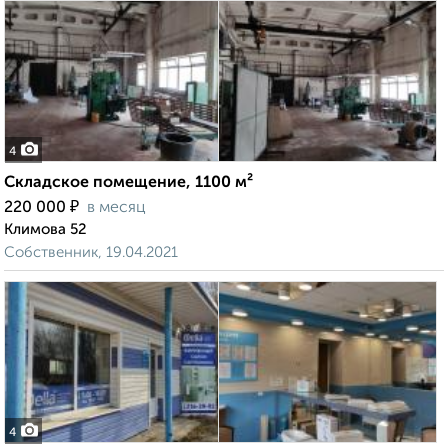
4
Складское помещение, 1100 м²
₽
220 000
в месяц
Климова 52
Собственник, 19.04.2021
4