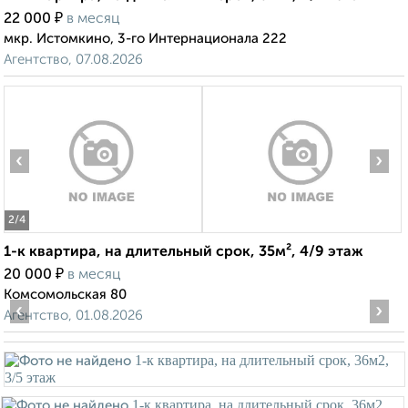
₽
22 000
в месяц
мкр. Истомкино, 3-го Интернационала 222
Агентство, 07.08.2026
‹
›
2
/4
1-к квартира, на длительный срок, 35м², 4/9 этаж
₽
20 000
в месяц
Комсомольская 80
‹
›
Агентство, 01.08.2026