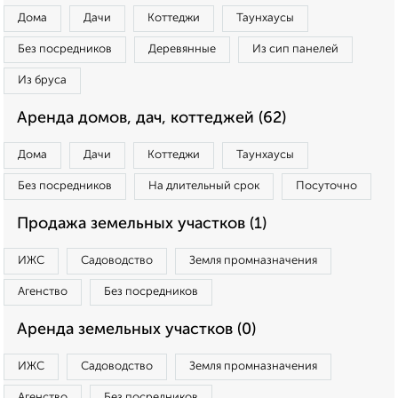
Дома
Дачи
Коттеджи
Таунхаусы
Без посредников
Деревянные
Из сип панелей
Из бруса
Аренда домов, дач, коттеджей (62)
Дома
Дачи
Коттеджи
Таунхаусы
Без посредников
На длительный срок
Посуточно
Продажа земельных участков (1)
ИЖС
Садоводство
Земля промназначения
Агенство
Без посредников
Аренда земельных участков (0)
ИЖС
Садоводство
Земля промназначения
Агенство
Без посредников