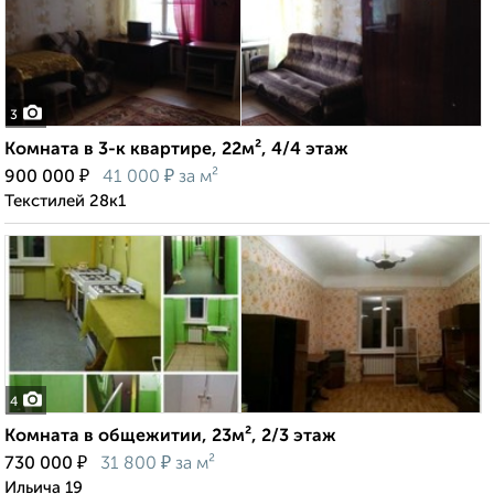
3
Комната в 3-к квартире, 22м², 4/4 этаж
₽
₽
900 000
41 000
за м²
Текстилей 28к1
4
Комната в общежитии, 23м², 2/3 этаж
₽
₽
730 000
31 800
за м²
Ильича 19