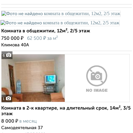
Комната в общежитии, 12м², 2/5 этаж
₽
₽
750 000
62 500
за м²
Климова 40А
6
1
Комната в 2-к квартире, на длительный срок, 14м², 3/5
этаж
₽
8 000
в месяц
Самодеятельная 37