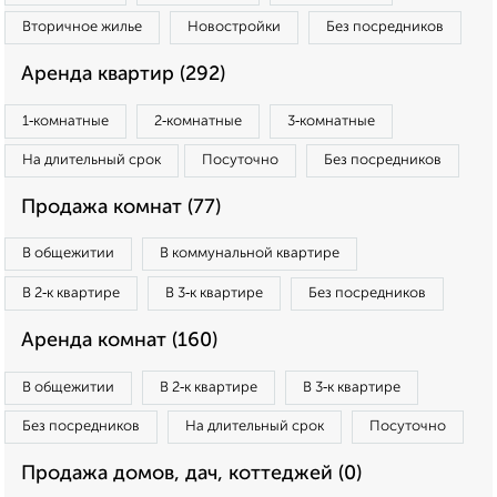
Вторичное жилье
Новостройки
Без посредников
Аренда квартир (292)
1‑комнатные
2‑комнатные
3‑комнатные
На длительный срок
Посуточно
Без посредников
Продажа комнат (77)
В общежитии
В коммунальной квартире
В 2‑к квартире
В 3‑к квартире
Без посредников
Аренда комнат (160)
В общежитии
В 2‑к квартире
В 3‑к квартире
Без посредников
На длительный срок
Посуточно
Продажа домов, дач, коттеджей (0)